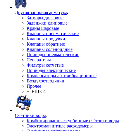
Другая запорная арматура
Затворы дисковые
Задвижки клиновые
Краны шаровые
Клапаны пневматические
Клапаны продувки
Клапаны обратные
Клапаны соленоидные
Приводы пневматические
Сепараторы
Фильтры сетчатые
Приводы электрические
Компенсаторы антивибрационные
Воздухоотводчики
Прочее
+ ЕЩЕ 4
Счётчики воды
Комбинированные турбинные счётчики воды
Электромагнитные расходомеры