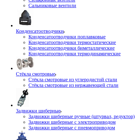
Сальниковые вентили
Конденсатоотводчики
Конденсатоотводчики поплавковые
Конденсатоотводчики термостатические
Конденсатоотводчики биметаллические
Конденсатоотводчики термодинамические
Стёкла смотровые
Стёкла смотровые из углеродистой стали
Стёкла смотровые из нержавеющей стали
Задвижки шиберные
Задвижки шиберные ручные (штурвал, редуктор)
Задвижки шиберные с электроприводом
Задвижки шиберные с пневмоприводом