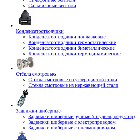
Сальниковые вентили
Конденсатоотводчики
Конденсатоотводчики поплавковые
Конденсатоотводчики термостатические
Конденсатоотводчики биметаллические
Конденсатоотводчики термодинамические
Стёкла смотровые
Стёкла смотровые из углеродистой стали
Стёкла смотровые из нержавеющей стали
Задвижки шиберные
Задвижки шиберные ручные (штурвал, редуктор)
Задвижки шиберные с электроприводом
Задвижки шиберные с пневмоприводом