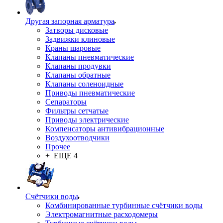
Другая запорная арматура
Затворы дисковые
Задвижки клиновые
Краны шаровые
Клапаны пневматические
Клапаны продувки
Клапаны обратные
Клапаны соленоидные
Приводы пневматические
Сепараторы
Фильтры сетчатые
Приводы электрические
Компенсаторы антивибрационные
Воздухоотводчики
Прочее
+ ЕЩЕ 4
Счётчики воды
Комбинированные турбинные счётчики воды
Электромагнитные расходомеры