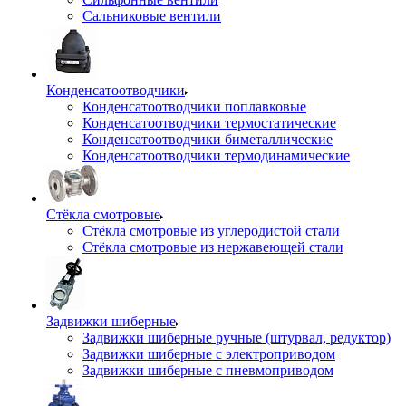
Сальниковые вентили
Конденсатоотводчики
Конденсатоотводчики поплавковые
Конденсатоотводчики термостатические
Конденсатоотводчики биметаллические
Конденсатоотводчики термодинамические
Стёкла смотровые
Стёкла смотровые из углеродистой стали
Стёкла смотровые из нержавеющей стали
Задвижки шиберные
Задвижки шиберные ручные (штурвал, редуктор)
Задвижки шиберные с электроприводом
Задвижки шиберные с пневмоприводом