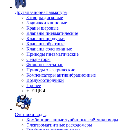
Другая запорная арматура
Затворы дисковые
Задвижки клиновые
Краны шаровые
Клапаны пневматические
Клапаны продувки
Клапаны обратные
Клапаны соленоидные
Приводы пневматические
Сепараторы
Фильтры сетчатые
Приводы электрические
Компенсаторы антивибрационные
Воздухоотводчики
Прочее
+ ЕЩЕ 4
Счётчики воды
Комбинированные турбинные счётчики воды
Электромагнитные расходомеры