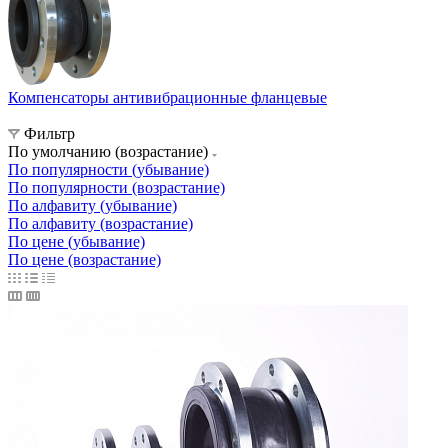
Компенсаторы антивибрационные фланцевые
Фильтр
По умолчанию (возрастание)
По популярности (убывание)
По популярности (возрастание)
По алфавиту (убывание)
По алфавиту (возрастание)
По цене (убывание)
По цене (возрастание)