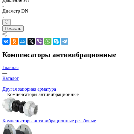
Давление PN
Диаметр DN
Показать
Компенсаторы антивибрационные
Главная
—
Каталог
—
Другая запорная арматура
—
Компенсаторы антивибрационные
Компенсаторы антивибрационные резьбовые