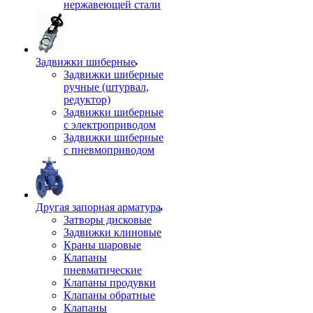
нержавеющей стали
Задвижки шиберные
Задвижки шиберные
ручные (штурвал,
редуктор)
Задвижки шиберные
с электроприводом
Задвижки шиберные
с пневмоприводом
Другая запорная арматура
Затворы дисковые
Задвижки клиновые
Краны шаровые
Клапаны
пневматические
Клапаны продувки
Клапаны обратные
Клапаны