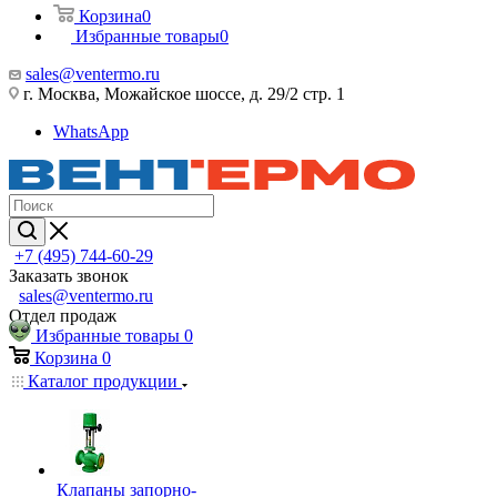
Корзина
0
Избранные товары
0
sales@ventermo.ru
г. Москва, Можайское шоссе, д. 29/2 стр. 1
WhatsApp
+7 (495) 744-60-29
Заказать звонок
sales@ventermo.ru
Отдел продаж
Избранные товары
0
Корзина
0
Каталог продукции
Клапаны запорно-