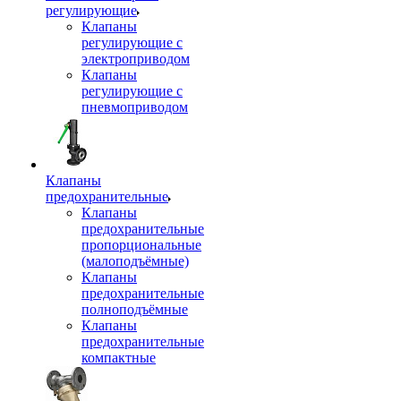
регулирующие
Клапаны
регулирующие с
электроприводом
Клапаны
регулирующие с
пневмоприводом
Клапаны
предохранительные
Клапаны
предохранительные
пропорциональные
(малоподъёмные)
Клапаны
предохранительные
полноподъёмные
Клапаны
предохранительные
компактные