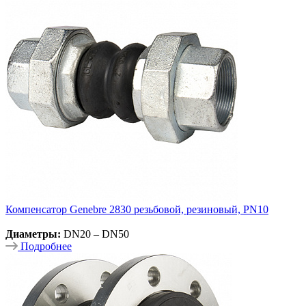
Компенсатор Genebre 2830 резьбовой, резиновый, PN10
Диаметры:
DN20 – DN50
Подробнее