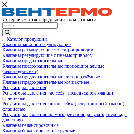
Интернет-магазин представительского класса
Каталог продукции
Клапаны запорно-регулирующие
Клапаны регулирующие с электроприводом
Клапаны регулирующие с пневмоприводом
Клапаны предохранительные
Клапаны предохранительные пропорциональные
(малоподъёмные)
Клапаны предохранительные полноподъёмные
Клапаны предохранительные компактные
Регуляторы давления
Регуляторы давления «до себя» (перепускной клапан)
фланцевые
Регуляторы давления «после себя» (редукционный клапан)
фланцевые
Регуляторы давления прямого действия (регулятор перепада
давления)
Клапаны балансировочные
Клапаны балансировочные ручные