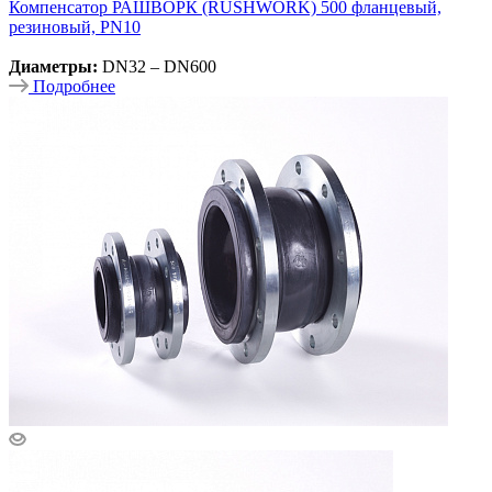
Компенсатор РАШВОРК (RUSHWORK) 500 фланцевый,
резиновый, PN10
Диаметры:
DN32 – DN600
Подробнее