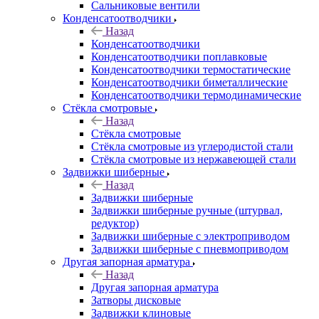
Сальниковые вентили
Конденсатоотводчики
Назад
Конденсатоотводчики
Конденсатоотводчики поплавковые
Конденсатоотводчики термостатические
Конденсатоотводчики биметаллические
Конденсатоотводчики термодинамические
Стёкла смотровые
Назад
Стёкла смотровые
Стёкла смотровые из углеродистой стали
Стёкла смотровые из нержавеющей стали
Задвижки шиберные
Назад
Задвижки шиберные
Задвижки шиберные ручные (штурвал,
редуктор)
Задвижки шиберные с электроприводом
Задвижки шиберные с пневмоприводом
Другая запорная арматура
Назад
Другая запорная арматура
Затворы дисковые
Задвижки клиновые