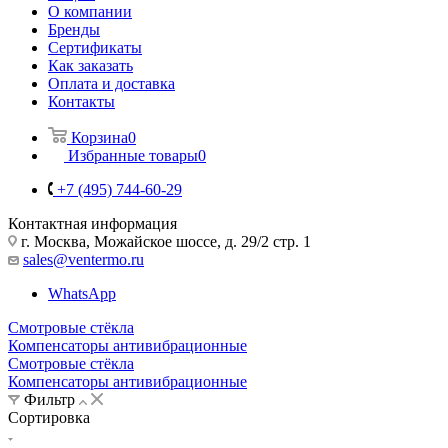
О компании
Бренды
Сертификаты
Как заказать
Оплата и доставка
Контакты
Корзина
0
Избранные товары
0
+7 (495) 744-60-29
Контактная информация
г. Москва, Можайское шоссе, д. 29/2 стр. 1
sales@ventermo.ru
WhatsApp
Смотровые стёкла
Компенсаторы антивибрационные
Смотровые стёкла
Компенсаторы антивибрационные
Фильтр
Сортировка