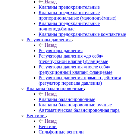
Назад
Клапаны предохранительные
Клапаны предохранительные
пропорциональные (малоподъёмные)
Клапаны предохранительные
полноподъёмные
Клапаны предохранительные компактные
Регуляторы давления
Назад
Регуляторы давления
Регуляторы давления «до себя»
(перепускной клапан) фланцевые
Регуляторы давления «после себя»
(редукционный клапан) фланцевые
Регуляторы давления прямого действия
(регулятор перепада давления)
Клапаны балансировочные
Назад
Клапаны балансировочные
Клапаны балансировочные ручные
Автоматическая балансировочная пара
Вентили
Назад
Вентили
Сильфонные вентили