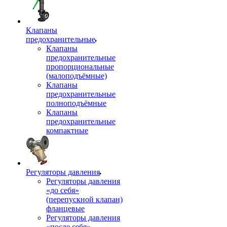
Клапаны
предохранительные
Клапаны
предохранительные
пропорциональные
(малоподъёмные)
Клапаны
предохранительные
полноподъёмные
Клапаны
предохранительные
компактные
Регуляторы давления
Регуляторы давления
«до себя»
(перепускной клапан)
фланцевые
Регуляторы давления
«после себя»