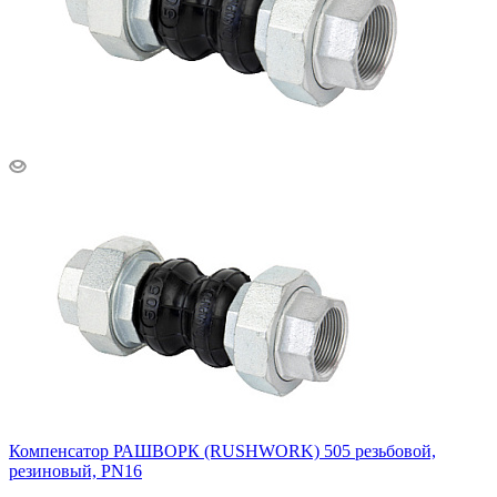
Компенсатор РАШВОРК (RUSHWORK) 505 резьбовой,
резиновый, PN16