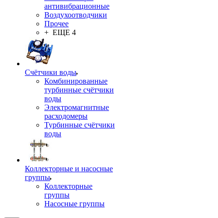
антивибрационные
Воздухоотводчики
Прочее
+ ЕЩЕ 4
Счётчики воды
Комбинированные
турбинные счётчики
воды
Электромагнитные
расходомеры
Турбинные счётчики
воды
Коллекторные и насосные
группы
Коллекторные
группы
Насосные группы