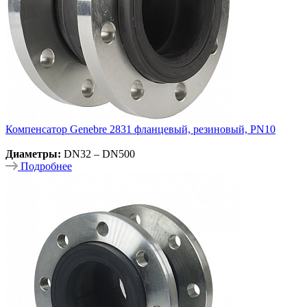
Компенсатор Genebre 2831 фланцевый, резиновый, PN10
Диаметры:
DN32 – DN500
Подробнее