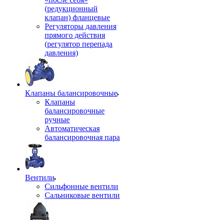
(редукционный
клапан) фланцевые
Регуляторы давления
прямого действия
(регулятор перепада
давления)
Клапаны балансировочные
Клапаны
балансировочные
ручные
Автоматическая
балансировочная пара
Вентили
Сильфонные вентили
Сальниковые вентили