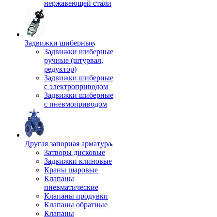
нержавеющей стали
Задвижки шиберные
Задвижки шиберные
ручные (штурвал,
редуктор)
Задвижки шиберные
с электроприводом
Задвижки шиберные
с пневмоприводом
Другая запорная арматура
Затворы дисковые
Задвижки клиновые
Краны шаровые
Клапаны
пневматические
Клапаны продувки
Клапаны обратные
Клапаны