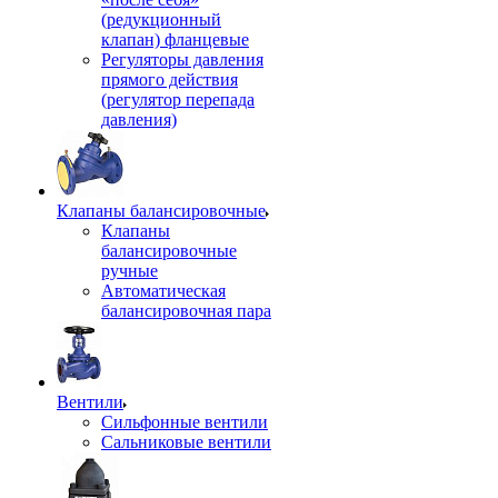
(редукционный
клапан) фланцевые
Регуляторы давления
прямого действия
(регулятор перепада
давления)
Клапаны балансировочные
Клапаны
балансировочные
ручные
Автоматическая
балансировочная пара
Вентили
Сильфонные вентили
Сальниковые вентили