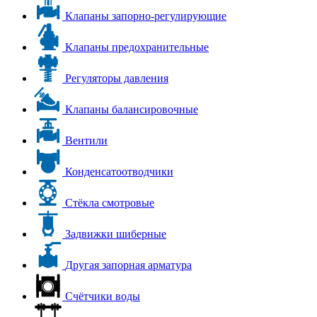
Клапаны запорно-регулирующие
Клапаны предохранительные
Регуляторы давления
Клапаны балансировочные
Вентили
Конденсатоотводчики
Стёкла смотровые
Задвижки шиберные
Другая запорная арматура
Счётчики воды