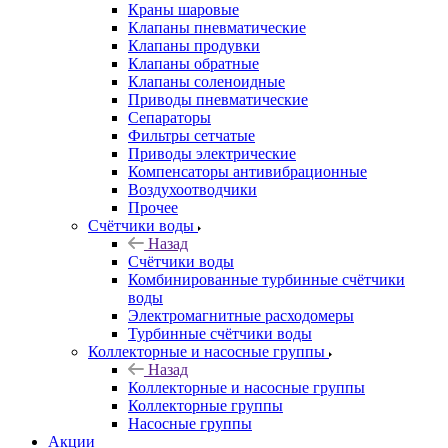
Краны шаровые
Клапаны пневматические
Клапаны продувки
Клапаны обратные
Клапаны соленоидные
Приводы пневматические
Сепараторы
Фильтры сетчатые
Приводы электрические
Компенсаторы антивибрационные
Воздухоотводчики
Прочее
Счётчики воды
Назад
Счётчики воды
Комбинированные турбинные счётчики
воды
Электромагнитные расходомеры
Турбинные счётчики воды
Коллекторные и насосные группы
Назад
Коллекторные и насосные группы
Коллекторные группы
Насосные группы
Акции