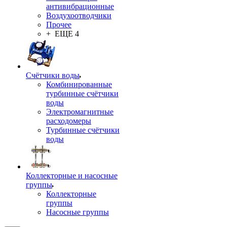
антивибрационные
Воздухоотводчики
Прочее
+ ЕЩЕ 4
Счётчики воды
Комбинированные
турбинные счётчики
воды
Электромагнитные
расходомеры
Турбинные счётчики
воды
Коллекторные и насосные
группы
Коллекторные
группы
Насосные группы