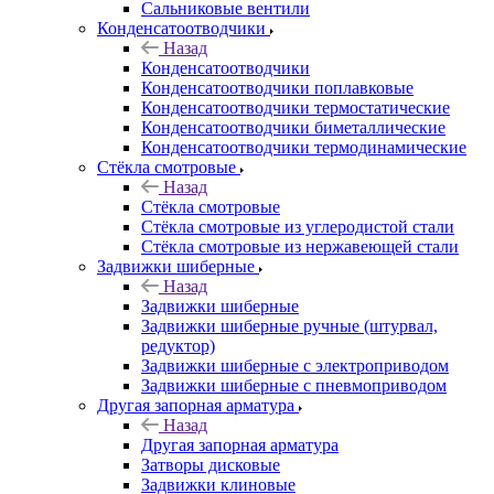
Сальниковые вентили
Конденсатоотводчики
Назад
Конденсатоотводчики
Конденсатоотводчики поплавковые
Конденсатоотводчики термостатические
Конденсатоотводчики биметаллические
Конденсатоотводчики термодинамические
Стёкла смотровые
Назад
Стёкла смотровые
Стёкла смотровые из углеродистой стали
Стёкла смотровые из нержавеющей стали
Задвижки шиберные
Назад
Задвижки шиберные
Задвижки шиберные ручные (штурвал,
редуктор)
Задвижки шиберные с электроприводом
Задвижки шиберные с пневмоприводом
Другая запорная арматура
Назад
Другая запорная арматура
Затворы дисковые
Задвижки клиновые