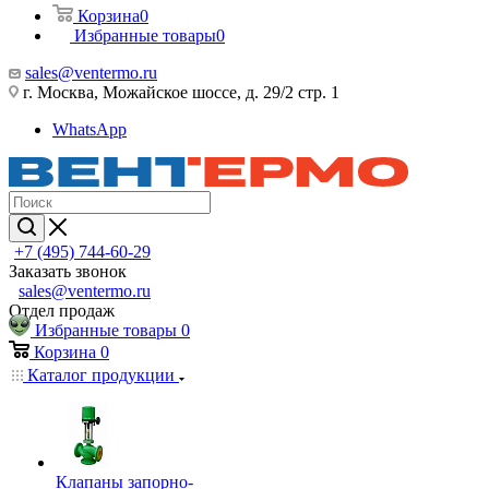
Корзина
0
Избранные товары
0
sales@ventermo.ru
г. Москва, Можайское шоссе, д. 29/2 стр. 1
WhatsApp
+7 (495) 744-60-29
Заказать звонок
sales@ventermo.ru
Отдел продаж
Избранные товары
0
Корзина
0
Каталог продукции
Клапаны запорно-