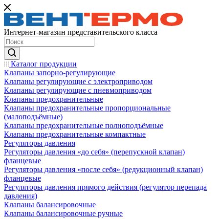
Интернет-магазин представительского класса
Каталог продукции
Клапаны запорно-регулирующие
Клапаны регулирующие с электроприводом
Клапаны регулирующие с пневмоприводом
Клапаны предохранительные
Клапаны предохранительные пропорциональные
(малоподъёмные)
Клапаны предохранительные полноподъёмные
Клапаны предохранительные компактные
Регуляторы давления
Регуляторы давления «до себя» (перепускной клапан)
фланцевые
Регуляторы давления «после себя» (редукционный клапан)
фланцевые
Регуляторы давления прямого действия (регулятор перепада
давления)
Клапаны балансировочные
Клапаны балансировочные ручные