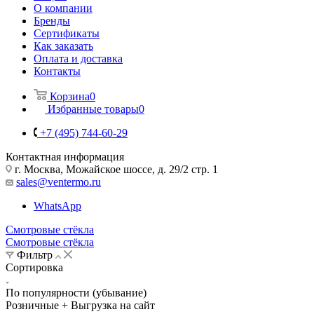
О компании
Бренды
Сертификаты
Как заказать
Оплата и доставка
Контакты
Корзина
0
Избранные товары
0
+7 (495) 744-60-29
Контактная информация
г. Москва, Можайское шоссе, д. 29/2 стр. 1
sales@ventermo.ru
WhatsApp
Смотровые стёкла
Смотровые стёкла
Фильтр
Сортировка
По популярности (убывание)
Розничные + Выгрузка на сайт