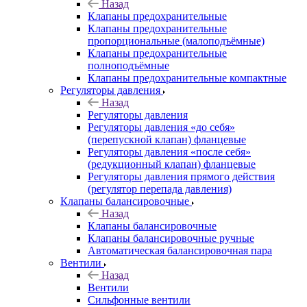
Назад
Клапаны предохранительные
Клапаны предохранительные
пропорциональные (малоподъёмные)
Клапаны предохранительные
полноподъёмные
Клапаны предохранительные компактные
Регуляторы давления
Назад
Регуляторы давления
Регуляторы давления «до себя»
(перепускной клапан) фланцевые
Регуляторы давления «после себя»
(редукционный клапан) фланцевые
Регуляторы давления прямого действия
(регулятор перепада давления)
Клапаны балансировочные
Назад
Клапаны балансировочные
Клапаны балансировочные ручные
Автоматическая балансировочная пара
Вентили
Назад
Вентили
Сильфонные вентили