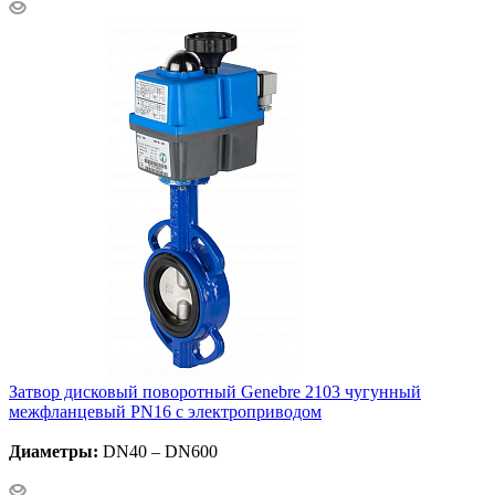
Затвор дисковый поворотный Genebre 2103 чугунный
межфланцевый PN16 с электроприводом
Диаметры:
DN40 – DN600