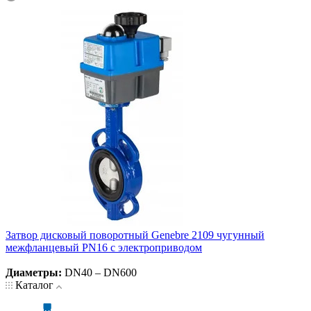
Затвор дисковый поворотный Genebre 2109 чугунный
межфланцевый PN16 с электроприводом
Диаметры:
DN40 – DN600
Каталог