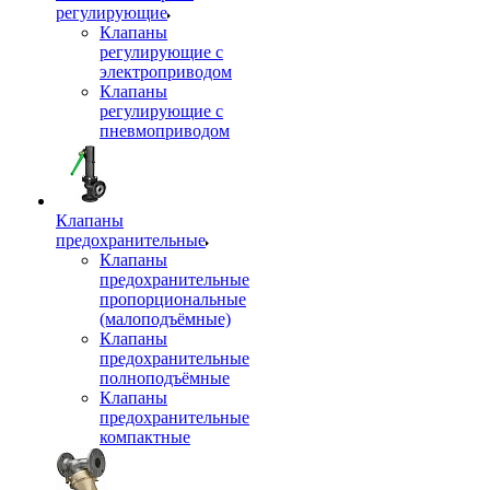
регулирующие
Клапаны
регулирующие с
электроприводом
Клапаны
регулирующие с
пневмоприводом
Клапаны
предохранительные
Клапаны
предохранительные
пропорциональные
(малоподъёмные)
Клапаны
предохранительные
полноподъёмные
Клапаны
предохранительные
компактные