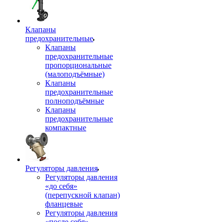
Клапаны
предохранительные
Клапаны
предохранительные
пропорциональные
(малоподъёмные)
Клапаны
предохранительные
полноподъёмные
Клапаны
предохранительные
компактные
Регуляторы давления
Регуляторы давления
«до себя»
(перепускной клапан)
фланцевые
Регуляторы давления
«после себя»