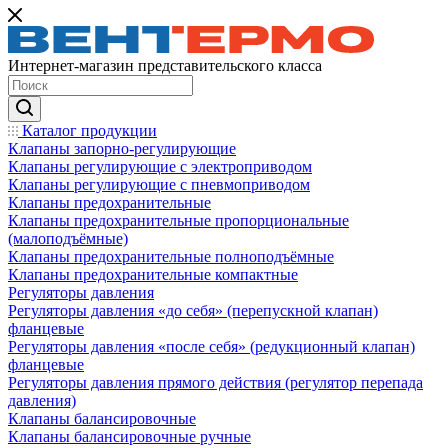
Интернет-магазин представительского класса
Каталог продукции
Клапаны запорно-регулирующие
Клапаны регулирующие с электроприводом
Клапаны регулирующие с пневмоприводом
Клапаны предохранительные
Клапаны предохранительные пропорциональные
(малоподъёмные)
Клапаны предохранительные полноподъёмные
Клапаны предохранительные компактные
Регуляторы давления
Регуляторы давления «до себя» (перепускной клапан)
фланцевые
Регуляторы давления «после себя» (редукционный клапан)
фланцевые
Регуляторы давления прямого действия (регулятор перепада
давления)
Клапаны балансировочные
Клапаны балансировочные ручные