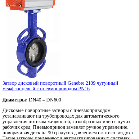
Затвор дисковый поворотный Genebre 2109 чугунный
межфланцевый с пневмоприводом PN16
Диаметры:
DN40 – DN600
Дисковые поворотные затворы с пневмоприводом
устанавливают на трубопроводах для автоматического
управления потоком жидкостей, газообразных или сыпучих
рабочих сред. Пневмопривод заменяет ручное управление,
поворачивая диск на 90 градусов давлением сжатого воздуха.
Такие затворы применяют в автоматизированных системах,