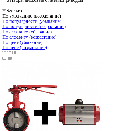
—
Затворы дисковые с пневмоприводом
Фильтр
По умолчанию (возрастание)
По популярности (убывание)
По популярности (возрастание)
По алфавиту (убывание)
По алфавиту (возрастание)
По цене (убывание)
По цене (возрастание)