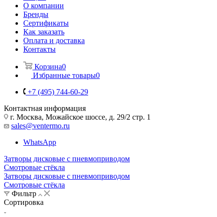
О компании
Бренды
Сертификаты
Как заказать
Оплата и доставка
Контакты
Корзина
0
Избранные товары
0
+7 (495) 744-60-29
Контактная информация
г. Москва, Можайское шоссе, д. 29/2 стр. 1
sales@ventermo.ru
WhatsApp
Затворы дисковые с пневмоприводом
Смотровые стёкла
Затворы дисковые с пневмоприводом
Смотровые стёкла
Фильтр
Сортировка