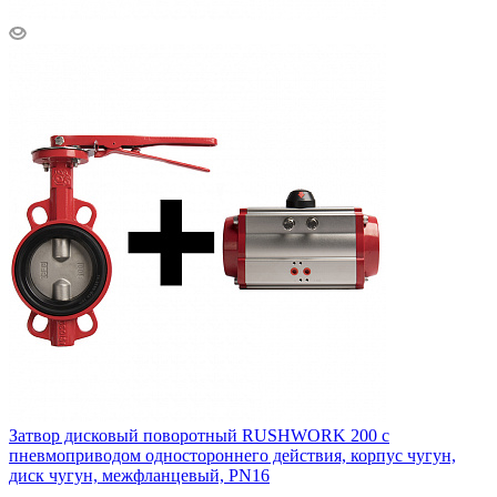
Затвор дисковый поворотный RUSHWORK 200 с
пневмоприводом одностороннего действия, корпус чугун,
диск чугун, межфланцевый, PN16