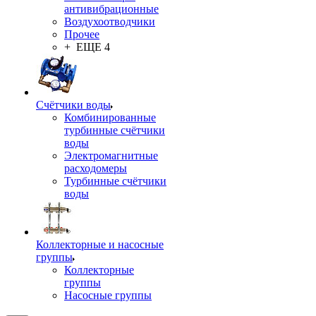
антивибрационные
Воздухоотводчики
Прочее
+ ЕЩЕ 4
Счётчики воды
Комбинированные
турбинные счётчики
воды
Электромагнитные
расходомеры
Турбинные счётчики
воды
Коллекторные и насосные
группы
Коллекторные
группы
Насосные группы