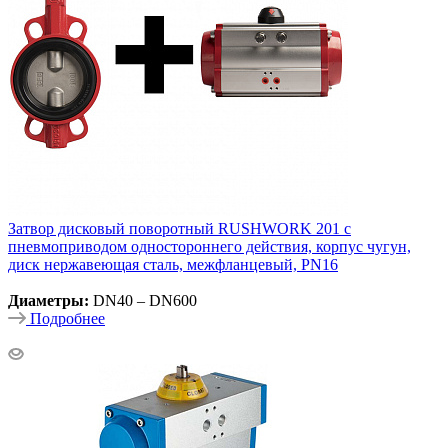
Затвор дисковый поворотный RUSHWORK 201 с
пневмоприводом одностороннего действия, корпус чугун,
диск нержавеющая сталь, межфланцевый, PN16
Диаметры:
DN40 – DN600
Подробнее