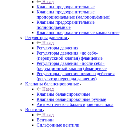
Назад
Клапаны предохранительные
Клапаны предохранительные
пропорциональные (малоподъёмные)
Клапаны предохранительные
полноподъёмные
Клапаны предохранительные компактные
Регуляторы давления
Назад
Регуляторы давления
Регуляторы давления «до себя»
(перепускной клапан) фланцевые
Регуляторы давления «после себя»
(редукционный клапан) фланцевые
Регуляторы давления прямого действия
(регулятор перепада давления)
Клапаны балансировочные
Назад
Клапаны балансировочные
Клапаны балансировочные ручные
Автоматическая балансировочная пара
Вентили
Назад
Вентили
Сильфонные вентили