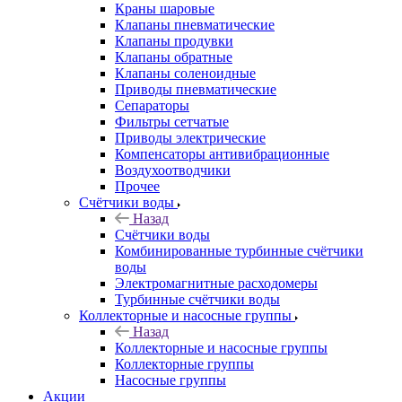
Краны шаровые
Клапаны пневматические
Клапаны продувки
Клапаны обратные
Клапаны соленоидные
Приводы пневматические
Сепараторы
Фильтры сетчатые
Приводы электрические
Компенсаторы антивибрационные
Воздухоотводчики
Прочее
Счётчики воды
Назад
Счётчики воды
Комбинированные турбинные счётчики
воды
Электромагнитные расходомеры
Турбинные счётчики воды
Коллекторные и насосные группы
Назад
Коллекторные и насосные группы
Коллекторные группы
Насосные группы
Акции