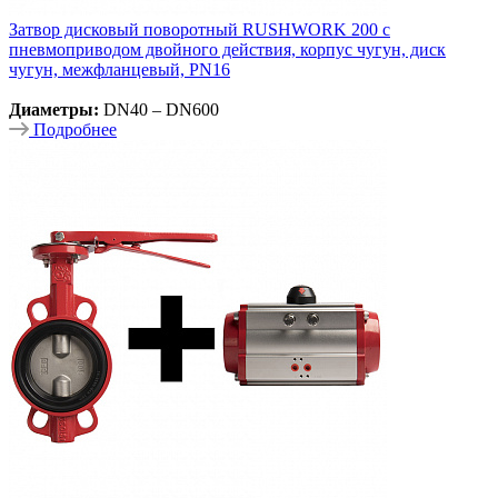
Затвор дисковый поворотный RUSHWORK 200 с
пневмоприводом двойного действия, корпус чугун, диск
чугун, межфланцевый, PN16
Диаметры:
DN40 – DN600
Подробнее