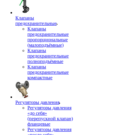
Клапаны
предохранительные
Клапаны
предохранительные
пропорциональные
(малоподъёмные)
Клапаны
предохранительные
полноподъёмные
Клапаны
предохранительные
компактные
Регуляторы давления
Регуляторы давления
«до себя»
(перепускной клапан)
фланцевые
Регуляторы давления
«после себя»