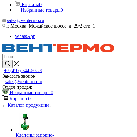
Корзина
0
Избранные товары
0
sales@ventermo.ru
г. Москва, Можайское шоссе, д. 29/2 стр. 1
WhatsApp
+7 (495) 744-60-29
Заказать звонок
sales@ventermo.ru
Отдел продаж
Избранные товары
0
Корзина
0
Каталог продукции
Клапаны запорно-