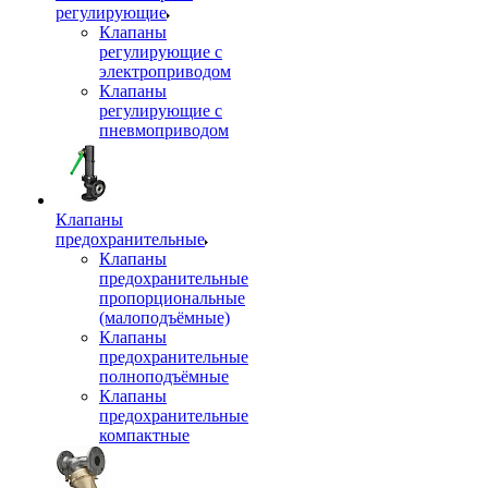
регулирующие
Клапаны
регулирующие с
электроприводом
Клапаны
регулирующие с
пневмоприводом
Клапаны
предохранительные
Клапаны
предохранительные
пропорциональные
(малоподъёмные)
Клапаны
предохранительные
полноподъёмные
Клапаны
предохранительные
компактные