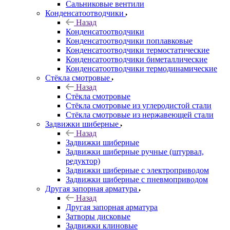
Сальниковые вентили
Конденсатоотводчики
Назад
Конденсатоотводчики
Конденсатоотводчики поплавковые
Конденсатоотводчики термостатические
Конденсатоотводчики биметаллические
Конденсатоотводчики термодинамические
Стёкла смотровые
Назад
Стёкла смотровые
Стёкла смотровые из углеродистой стали
Стёкла смотровые из нержавеющей стали
Задвижки шиберные
Назад
Задвижки шиберные
Задвижки шиберные ручные (штурвал,
редуктор)
Задвижки шиберные с электроприводом
Задвижки шиберные с пневмоприводом
Другая запорная арматура
Назад
Другая запорная арматура
Затворы дисковые
Задвижки клиновые