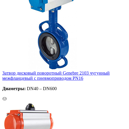
Затвор дисковый поворотный Genebre 2103 чугунный
межфланцевый с пневмоприводом PN16
Диаметры:
DN40 – DN600