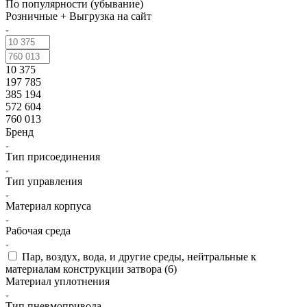
По популярности (убывание)
Розничные + Выгрузка на сайт
10 375
197 785
385 194
572 604
760 013
Бренд
Тип присоединения
Тип управления
Материал корпуса
Рабочая среда
Пар, воздух, вода, и другие среды, нейтральные к
материалам конструкции затвора (
6
)
Материал уплотнения
Тип пневмопривода