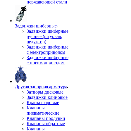
нержавеющей стали
Задвижки шиберные
Задвижки шиберные
ручные (штурвал,
редуктор)
Задвижки шиберные
с электроприводом
Задвижки шиберные
с пневмоприводом
Другая запорная арматура
Затворы дисковые
Задвижки клиновые
Краны шаровые
Клапаны
пневматические
Клапаны продувки
Клапаны обратные
Клапаны