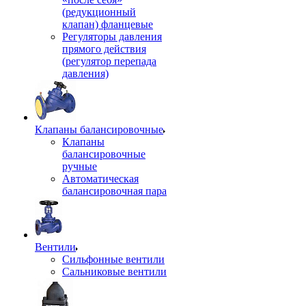
(редукционный
клапан) фланцевые
Регуляторы давления
прямого действия
(регулятор перепада
давления)
Клапаны балансировочные
Клапаны
балансировочные
ручные
Автоматическая
балансировочная пара
Вентили
Сильфонные вентили
Сальниковые вентили