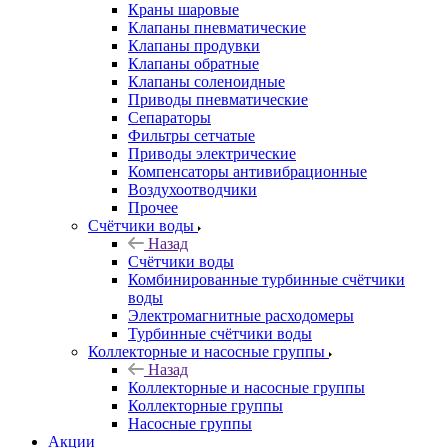
Краны шаровые
Клапаны пневматические
Клапаны продувки
Клапаны обратные
Клапаны соленоидные
Приводы пневматические
Сепараторы
Фильтры сетчатые
Приводы электрические
Компенсаторы антивибрационные
Воздухоотводчики
Прочее
Счётчики воды
Назад
Счётчики воды
Комбинированные турбинные счётчики
воды
Электромагнитные расходомеры
Турбинные счётчики воды
Коллекторные и насосные группы
Назад
Коллекторные и насосные группы
Коллекторные группы
Насосные группы
Акции