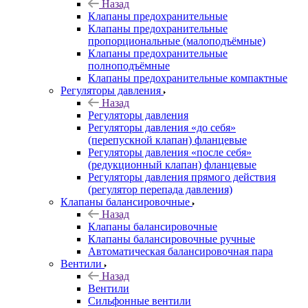
Назад
Клапаны предохранительные
Клапаны предохранительные
пропорциональные (малоподъёмные)
Клапаны предохранительные
полноподъёмные
Клапаны предохранительные компактные
Регуляторы давления
Назад
Регуляторы давления
Регуляторы давления «до себя»
(перепускной клапан) фланцевые
Регуляторы давления «после себя»
(редукционный клапан) фланцевые
Регуляторы давления прямого действия
(регулятор перепада давления)
Клапаны балансировочные
Назад
Клапаны балансировочные
Клапаны балансировочные ручные
Автоматическая балансировочная пара
Вентили
Назад
Вентили
Сильфонные вентили