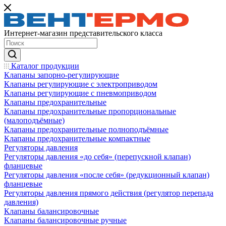
Интернет-магазин представительского класса
Каталог продукции
Клапаны запорно-регулирующие
Клапаны регулирующие с электроприводом
Клапаны регулирующие с пневмоприводом
Клапаны предохранительные
Клапаны предохранительные пропорциональные
(малоподъёмные)
Клапаны предохранительные полноподъёмные
Клапаны предохранительные компактные
Регуляторы давления
Регуляторы давления «до себя» (перепускной клапан)
фланцевые
Регуляторы давления «после себя» (редукционный клапан)
фланцевые
Регуляторы давления прямого действия (регулятор перепада
давления)
Клапаны балансировочные
Клапаны балансировочные ручные