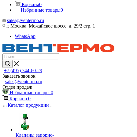
Корзина
0
Избранные товары
0
sales@ventermo.ru
г. Москва, Можайское шоссе, д. 29/2 стр. 1
WhatsApp
+7 (495) 744-60-29
Заказать звонок
sales@ventermo.ru
Отдел продаж
Избранные товары
0
Корзина
0
Каталог продукции
Клапаны запорно-