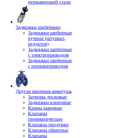
нержавеющей стали
Задвижки шиберные
Задвижки шиберные
ручные (штурвал,
редуктор)
Задвижки шиберные
с электроприводом
Задвижки шиберные
с пневмоприводом
Другая запорная арматура
Затворы дисковые
Задвижки клиновые
Краны шаровые
Клапаны
пневматические
Клапаны продувки
Клапаны обратные
Клапаны