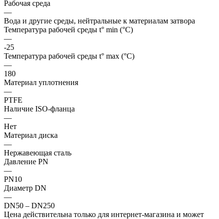
Рабочая среда
—
Вода и другие среды, нейтральные к материалам затвора
Температура рабочей среды t° min (°C)
—
-25
Температура рабочей среды t° max (°C)
—
180
Материал уплотнения
—
PTFE
Наличие ISO-фланца
—
Нет
Материал диска
—
Нержавеющая сталь
Давление PN
—
PN10
Диаметр DN
—
DN50 – DN250
Цена действительна только для интернет-магазина и может