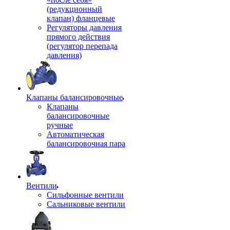
(редукционный
клапан) фланцевые
Регуляторы давления
прямого действия
(регулятор перепада
давления)
Клапаны балансировочные
Клапаны
балансировочные
ручные
Автоматическая
балансировочная пара
Вентили
Сильфонные вентили
Сальниковые вентили