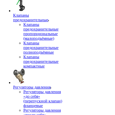
Клапаны
предохранительные
Клапаны
предохранительные
пропорциональные
(малоподъёмные)
Клапаны
предохранительные
полноподъёмные
Клапаны
предохранительные
компактные
Регуляторы давления
Регуляторы давления
«до себя»
(перепускной клапан)
фланцевые
Регуляторы давления
«после себя»