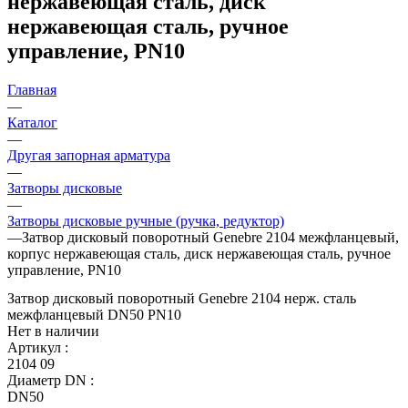
нержавеющая сталь, диск
нержавеющая сталь, ручное
управление, PN10
Главная
—
Каталог
—
Другая запорная арматура
—
Затворы дисковые
—
Затворы дисковые ручные (ручка, редуктор)
—
Затвор дисковый поворотный Genebre 2104 межфланцевый,
корпус нержавеющая сталь, диск нержавеющая сталь, ручное
управление, PN10
Затвор дисковый поворотный Genebre 2104 нерж. сталь
межфланцевый DN50 PN10
Нет в наличии
Артикул
:
2104 09
Диаметр DN
:
DN50