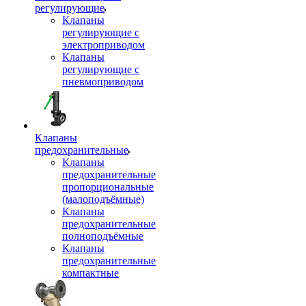
регулирующие
Клапаны
регулирующие с
электроприводом
Клапаны
регулирующие с
пневмоприводом
Клапаны
предохранительные
Клапаны
предохранительные
пропорциональные
(малоподъёмные)
Клапаны
предохранительные
полноподъёмные
Клапаны
предохранительные
компактные