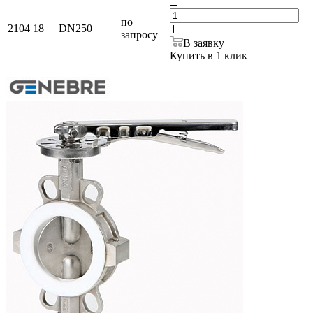
по
2104 18
DN250
запросу
В заявку
Купить в 1 клик