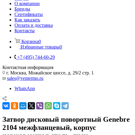
О компании
Бренды
Сертификаты
Как заказать
Оплата и доставка
Контакты
Корзина
0
Избранные товары
0
+7 (495) 744-60-29
Контактная информация
г. Москва, Можайское шоссе, д. 29/2 стр. 1
sales@ventermo.ru
WhatsApp
Затвор дисковый поворотный Genebre
2104 межфланцевый, корпус