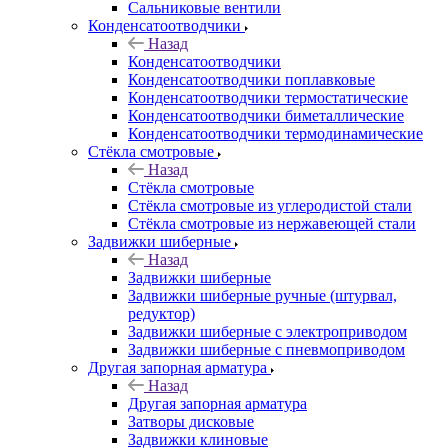
Сальниковые вентили
Конденсатоотводчики
Назад
Конденсатоотводчики
Конденсатоотводчики поплавковые
Конденсатоотводчики термостатические
Конденсатоотводчики биметаллические
Конденсатоотводчики термодинамические
Стёкла смотровые
Назад
Стёкла смотровые
Стёкла смотровые из углеродистой стали
Стёкла смотровые из нержавеющей стали
Задвижки шиберные
Назад
Задвижки шиберные
Задвижки шиберные ручные (штурвал,
редуктор)
Задвижки шиберные с электроприводом
Задвижки шиберные с пневмоприводом
Другая запорная арматура
Назад
Другая запорная арматура
Затворы дисковые
Задвижки клиновые