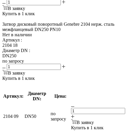
В заявку
Купить в 1 клик
Затвор дисковый поворотный Genebre 2104 нерж. сталь
межфланцевый DN250 PN10
Нет в наличии
Артикул
:
2104 18
Диаметр DN
:
DN250
по запросу
В заявку
Купить в 1 клик
Диаметр
Артикул:
Цена:
DN:
по
2104 09
DN50
запросу
В заявку
Купить в 1 клик