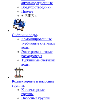
антивибрационные
Воздухоотводчики
Прочее
+ ЕЩЕ 4
Счётчики воды
Комбинированные
турбинные счётчики
воды
Электромагнитные
расходомеры
Турбинные счётчики
воды
Коллекторные и насосные
группы
Коллекторные
группы
Насосные группы