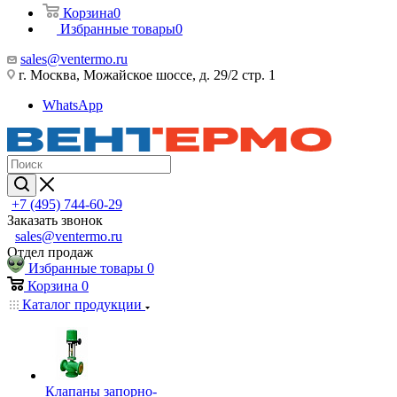
Корзина
0
Избранные товары
0
sales@ventermo.ru
г. Москва, Можайское шоссе, д. 29/2 стр. 1
WhatsApp
+7 (495) 744-60-29
Заказать звонок
sales@ventermo.ru
Отдел продаж
Избранные товары
0
Корзина
0
Каталог продукции
Клапаны запорно-