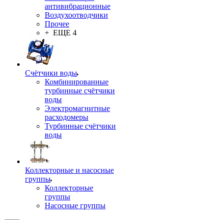
антивибрационные
Воздухоотводчики
Прочее
+ ЕЩЕ 4
Счётчики воды
Комбинированные
турбинные счётчики
воды
Электромагнитные
расходомеры
Турбинные счётчики
воды
Коллекторные и насосные
группы
Коллекторные
группы
Насосные группы