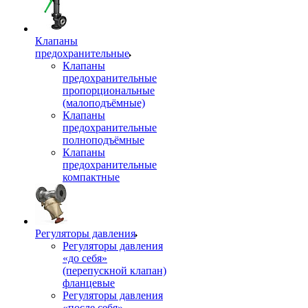
Клапаны
предохранительные
Клапаны
предохранительные
пропорциональные
(малоподъёмные)
Клапаны
предохранительные
полноподъёмные
Клапаны
предохранительные
компактные
Регуляторы давления
Регуляторы давления
«до себя»
(перепускной клапан)
фланцевые
Регуляторы давления
«после себя»