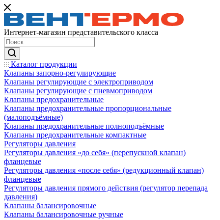
Интернет-магазин представительского класса
Каталог продукции
Клапаны запорно-регулирующие
Клапаны регулирующие с электроприводом
Клапаны регулирующие с пневмоприводом
Клапаны предохранительные
Клапаны предохранительные пропорциональные
(малоподъёмные)
Клапаны предохранительные полноподъёмные
Клапаны предохранительные компактные
Регуляторы давления
Регуляторы давления «до себя» (перепускной клапан)
фланцевые
Регуляторы давления «после себя» (редукционный клапан)
фланцевые
Регуляторы давления прямого действия (регулятор перепада
давления)
Клапаны балансировочные
Клапаны балансировочные ручные