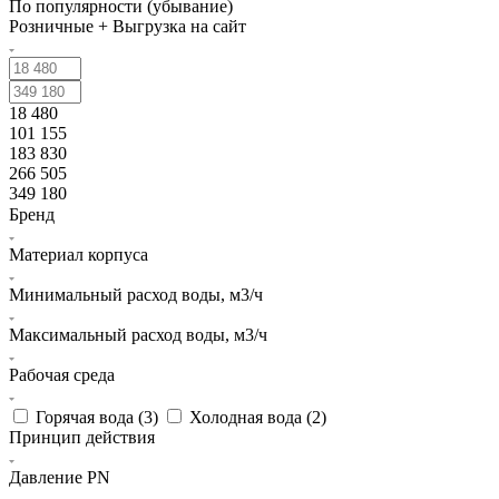
По популярности (убывание)
Розничные + Выгрузка на сайт
18 480
101 155
183 830
266 505
349 180
Бренд
Материал корпуса
Минимальный расход воды, м3/ч
Максимальный расход воды, м3/ч
Рабочая среда
Горячая вода (
3
)
Холодная вода (
2
)
Принцип действия
Давление PN