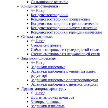
Сальниковые вентили
Конденсатоотводчики
Назад
Конденсатоотводчики
Конденсатоотводчики поплавковые
Конденсатоотводчики термостатические
Конденсатоотводчики биметаллические
Конденсатоотводчики термодинамические
Стёкла смотровые
Назад
Стёкла смотровые
Стёкла смотровые из углеродистой стали
Стёкла смотровые из нержавеющей стали
Задвижки шиберные
Назад
Задвижки шиберные
Задвижки шиберные ручные (штурвал,
редуктор)
Задвижки шиберные с электроприводом
Задвижки шиберные с пневмоприводом
Другая запорная арматура
Назад
Другая запорная арматура
Затворы дисковые
Задвижки клиновые