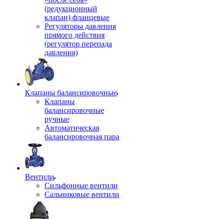
(редукционный
клапан) фланцевые
Регуляторы давления
прямого действия
(регулятор перепада
давления)
Клапаны балансировочные
Клапаны
балансировочные
ручные
Автоматическая
балансировочная пара
Вентили
Сильфонные вентили
Сальниковые вентили