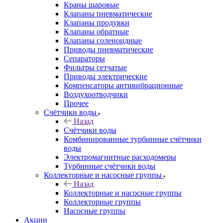
Краны шаровые
Клапаны пневматические
Клапаны продувки
Клапаны обратные
Клапаны соленоидные
Приводы пневматические
Сепараторы
Фильтры сетчатые
Приводы электрические
Компенсаторы антивибрационные
Воздухоотводчики
Прочее
Счётчики воды
Назад
Счётчики воды
Комбинированные турбинные счётчики
воды
Электромагнитные расходомеры
Турбинные счётчики воды
Коллекторные и насосные группы
Назад
Коллекторные и насосные группы
Коллекторные группы
Насосные группы
Акции