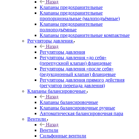
Назад
Клапаны предохранительные
Клапаны предохранительные
пропорциональные (малоподъёмные)
Клапаны предохранительные
полноподъёмные
Клапаны предохранительные компактные
Регуляторы давления
Назад
Регуляторы давления
Регуляторы давления «до себя»
(перепускной клапан) фланцевые
Регуляторы давления «после себя»
(редукционный клапан) фланцевые
Регуляторы давления прямого действия
(регулятор перепада давления)
Клапаны балансировочные
Назад
Клапаны балансировочные
Клапаны балансировочные ручные
Автоматическая балансировочная пара
Вентили
Назад
Вентили
Сильфонные вентили