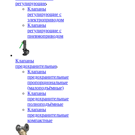
регулирующие
Клапаны
регулирующие с
электроприводом
Клапаны
регулирующие с
пневмоприводом
Клапаны
предохранительные
Клапаны
предохранительные
пропорциональные
(малоподъёмные)
Клапаны
предохранительные
полноподъёмные
Клапаны
предохранительные
компактные