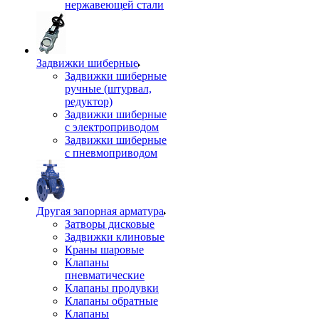
нержавеющей стали
Задвижки шиберные
Задвижки шиберные
ручные (штурвал,
редуктор)
Задвижки шиберные
с электроприводом
Задвижки шиберные
с пневмоприводом
Другая запорная арматура
Затворы дисковые
Задвижки клиновые
Краны шаровые
Клапаны
пневматические
Клапаны продувки
Клапаны обратные
Клапаны