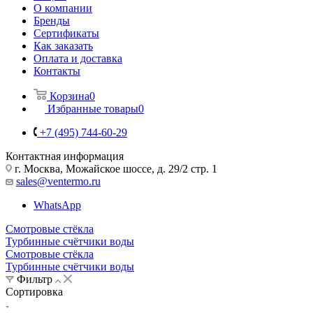
О компании
Бренды
Сертификаты
Как заказать
Оплата и доставка
Контакты
Корзина
0
Избранные товары
0
+7 (495) 744-60-29
Контактная информация
г. Москва, Можайское шоссе, д. 29/2 стр. 1
sales@ventermo.ru
WhatsApp
Смотровые стёкла
Турбинные счётчики воды
Смотровые стёкла
Турбинные счётчики воды
Фильтр
Сортировка