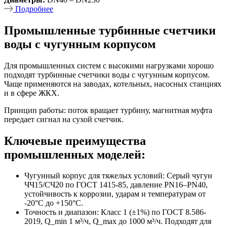
Подробнее
Промышленные турбинные счетчики
воды с чугунным корпусом
Для промышленных систем с высокими нагрузками хорошо
подходят турбинные счетчики воды с чугунным корпусом.
Чаще применяются на заводах, котельных, насосных станциях
и в сфере ЖКХ.
Принцип работы: поток вращает турбину, магнитная муфта
передает сигнал на сухой счетчик.
Ключевые преимущества
промышленных моделей:
Чугунный корпус для тяжелых условий: Серый чугун
ЧЧ15/СЧ20 по ГОСТ 1415-85, давление PN16–PN40,
устойчивость к коррозии, ударам и температурам от
-20°C до +150°C.
Точность и диапазон: Класс 1 (±1%) по ГОСТ 8.586-
2019, Q_min 1 м³/ч, Q_max до 1000 м³/ч. Подходят для