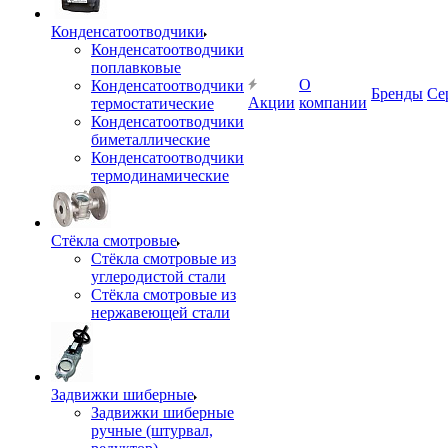
Конденсатоотводчики
Конденсатоотводчики
поплавковые
О
Конденсатоотводчики
Бренды
Се
Акции
компании
термостатические
Конденсатоотводчики
биметаллические
Конденсатоотводчики
термодинамические
Стёкла смотровые
Стёкла смотровые из
углеродистой стали
Стёкла смотровые из
нержавеющей стали
Задвижки шиберные
Задвижки шиберные
ручные (штурвал,