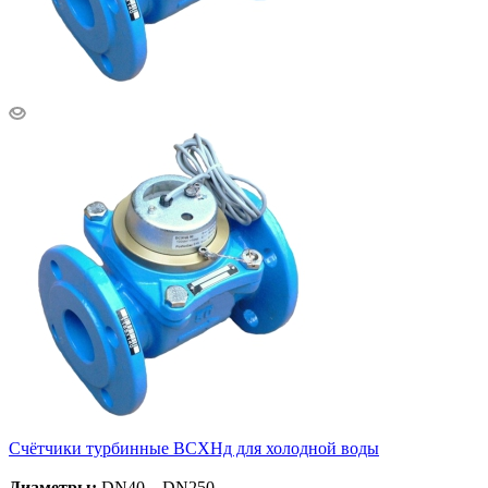
Счётчики турбинные ВСХНд для холодной воды
Диаметры:
DN40 – DN250