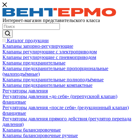
Интернет-магазин представительского класса
Каталог продукции
Клапаны запорно-регулирующие
Клапаны регулирующие с электроприводом
Клапаны регулирующие с пневмоприводом
Клапаны предохранительные
Клапаны предохранительные пропорциональные
(малоподъёмные)
Клапаны предохранительные полноподъёмные
Клапаны предохранительные компактные
Регуляторы давления
Регуляторы давления «до себя» (перепускной клапан)
фланцевые
Регуляторы давления «после себя» (редукционный клапан)
фланцевые
Регуляторы давления прямого действия (регулятор перепада
давления)
Клапаны балансировочные
Клапаны балансировочные ручные