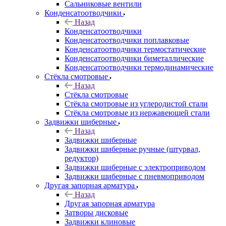
Сальниковые вентили
Конденсатоотводчики
Назад
Конденсатоотводчики
Конденсатоотводчики поплавковые
Конденсатоотводчики термостатические
Конденсатоотводчики биметаллические
Конденсатоотводчики термодинамические
Стёкла смотровые
Назад
Стёкла смотровые
Стёкла смотровые из углеродистой стали
Стёкла смотровые из нержавеющей стали
Задвижки шиберные
Назад
Задвижки шиберные
Задвижки шиберные ручные (штурвал,
редуктор)
Задвижки шиберные с электроприводом
Задвижки шиберные с пневмоприводом
Другая запорная арматура
Назад
Другая запорная арматура
Затворы дисковые
Задвижки клиновые