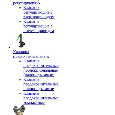
регулирующие
Клапаны
регулирующие с
электроприводом
Клапаны
регулирующие с
пневмоприводом
Клапаны
предохранительные
Клапаны
предохранительные
пропорциональные
(малоподъёмные)
Клапаны
предохранительные
полноподъёмные
Клапаны
предохранительные
компактные