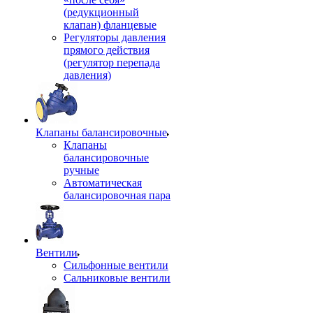
(редукционный
клапан) фланцевые
Регуляторы давления
прямого действия
(регулятор перепада
давления)
Клапаны балансировочные
Клапаны
балансировочные
ручные
Автоматическая
балансировочная пара
Вентили
Сильфонные вентили
Сальниковые вентили