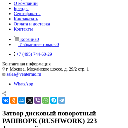
О компании
Бренды
Сертификаты
Как заказать
Оплата и доставка
Контакты
Корзина
0
Избранные товары
0
+7 (495) 744-60-29
Контактная информация
г. Москва, Можайское шоссе, д. 29/2 стр. 1
sales@ventermo.ru
WhatsApp
Затвор дисковый поворотный
РАШВОРК (RUSHWORK) 223