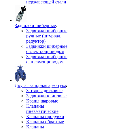
нержавеющей стали
Задвижки шиберные
Задвижки шиберные
ручные (штурвал,
редуктор)
Задвижки шиберные
с электроприводом
Задвижки шиберные
с пневмоприводом
Другая запорная арматура
Затворы дисковые
Задвижки клиновые
Краны шаровые
Клапаны
пневматические
Клапаны продувки
Клапаны обратные
Клапаны