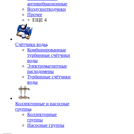
антивибрационные
Воздухоотводчики
Прочее
+ ЕЩЕ 4
Счётчики воды
Комбинированные
турбинные счётчики
воды
Электромагнитные
расходомеры
Турбинные счётчики
воды
Коллекторные и насосные
группы
Коллекторные
группы
Насосные группы