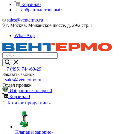
Корзина
0
Избранные товары
0
sales@ventermo.ru
г. Москва, Можайское шоссе, д. 29/2 стр. 1
WhatsApp
+7 (495) 744-60-29
Заказать звонок
sales@ventermo.ru
Отдел продаж
Избранные товары
0
Корзина
0
Каталог продукции
Клапаны запорно-