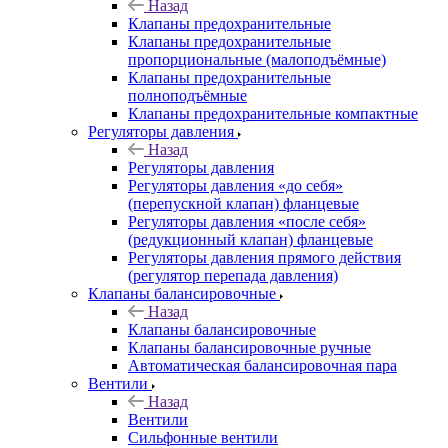
Назад
Клапаны предохранительные
Клапаны предохранительные
пропорциональные (малоподъёмные)
Клапаны предохранительные
полноподъёмные
Клапаны предохранительные компактные
Регуляторы давления
Назад
Регуляторы давления
Регуляторы давления «до себя»
(перепускной клапан) фланцевые
Регуляторы давления «после себя»
(редукционный клапан) фланцевые
Регуляторы давления прямого действия
(регулятор перепада давления)
Клапаны балансировочные
Назад
Клапаны балансировочные
Клапаны балансировочные ручные
Автоматическая балансировочная пара
Вентили
Назад
Вентили
Сильфонные вентили