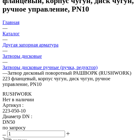
фланцевый, корпус чугун, диск чугун,
ручное управление, PN10
Главная
—
Каталог
—
Другая запорная арматура
—
Затворы дисковые
—
Затворы дисковые ручные (ручка, редуктор)
—
Затвор дисковый поворотный РАШВОРК (RUSHWORK)
223 фланцевый, корпус чугун, диск чугун, ручное
управление, PN10
RUSHWORK
Нет в наличии
Артикул
:
223-050-10
Диаметр DN
:
DN50
по запросу