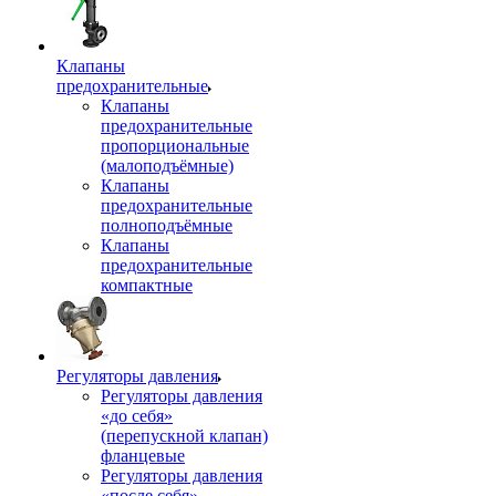
Клапаны
предохранительные
Клапаны
предохранительные
пропорциональные
(малоподъёмные)
Клапаны
предохранительные
полноподъёмные
Клапаны
предохранительные
компактные
Регуляторы давления
Регуляторы давления
«до себя»
(перепускной клапан)
фланцевые
Регуляторы давления
«после себя»