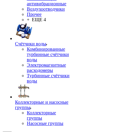
антивибрационные
Воздухоотводчики
Прочее
+ ЕЩЕ 4
Счётчики воды
Комбинированные
турбинные счётчики
воды
Электромагнитные
расходомеры
Турбинные счётчики
воды
Коллекторные и насосные
группы
Коллекторные
группы
Насосные группы