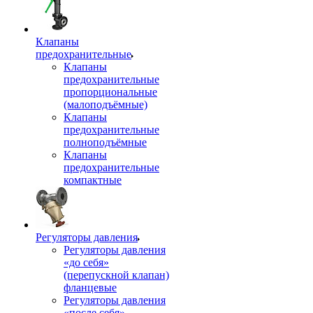
Клапаны
предохранительные
Клапаны
предохранительные
пропорциональные
(малоподъёмные)
Клапаны
предохранительные
полноподъёмные
Клапаны
предохранительные
компактные
Регуляторы давления
Регуляторы давления
«до себя»
(перепускной клапан)
фланцевые
Регуляторы давления
«после себя»