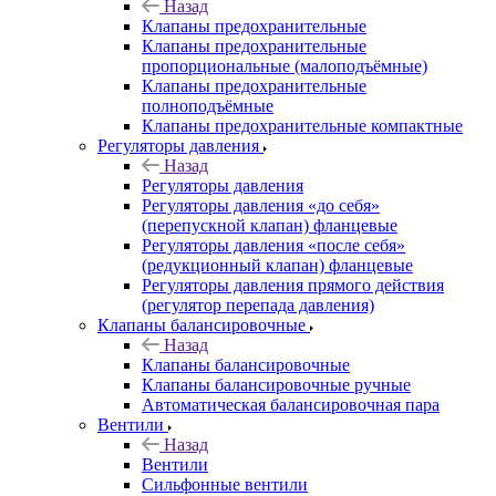
Назад
Клапаны предохранительные
Клапаны предохранительные
пропорциональные (малоподъёмные)
Клапаны предохранительные
полноподъёмные
Клапаны предохранительные компактные
Регуляторы давления
Назад
Регуляторы давления
Регуляторы давления «до себя»
(перепускной клапан) фланцевые
Регуляторы давления «после себя»
(редукционный клапан) фланцевые
Регуляторы давления прямого действия
(регулятор перепада давления)
Клапаны балансировочные
Назад
Клапаны балансировочные
Клапаны балансировочные ручные
Автоматическая балансировочная пара
Вентили
Назад
Вентили
Сильфонные вентили