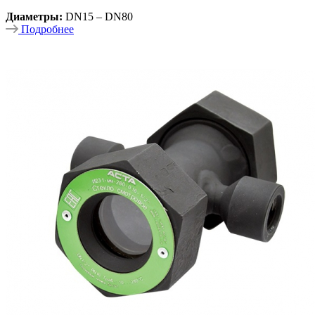
Диаметры:
DN15 – DN80
Подробнее