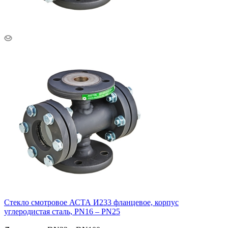
Стекло смотровое АСТА И233 фланцевое, корпус
углеродистая сталь, PN16 – PN25