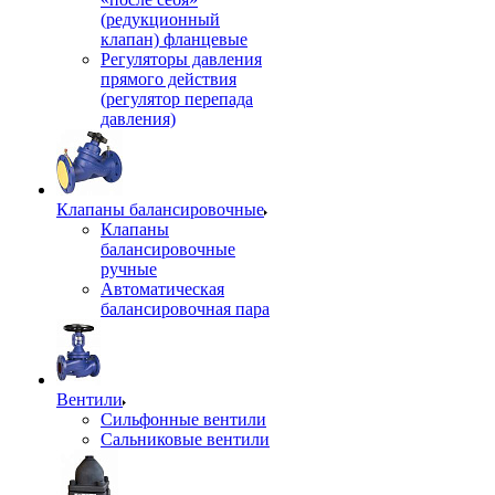
(редукционный
клапан) фланцевые
Регуляторы давления
прямого действия
(регулятор перепада
давления)
Клапаны балансировочные
Клапаны
балансировочные
ручные
Автоматическая
балансировочная пара
Вентили
Сильфонные вентили
Сальниковые вентили