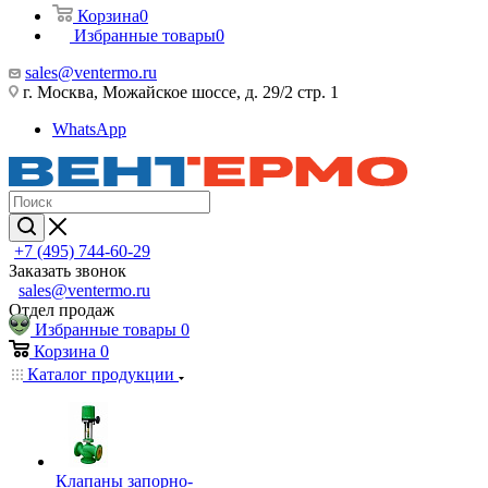
Корзина
0
Избранные товары
0
sales@ventermo.ru
г. Москва, Можайское шоссе, д. 29/2 стр. 1
WhatsApp
+7 (495) 744-60-29
Заказать звонок
sales@ventermo.ru
Отдел продаж
Избранные товары
0
Корзина
0
Каталог продукции
Клапаны запорно-