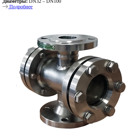
Диаметры:
DN32 – DN100
Подробнее