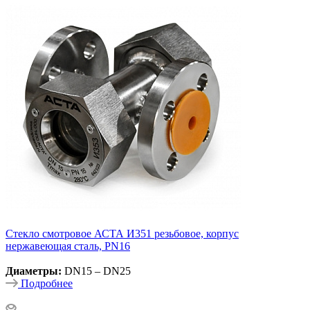
Стекло смотровое АСТА И351 резьбовое, корпус
нержавеющая сталь, PN16
Диаметры:
DN15 – DN25
Подробнее