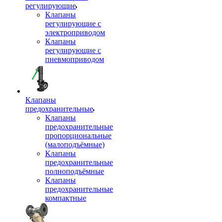
регулирующие
Клапаны
регулирующие с
электроприводом
Клапаны
регулирующие с
пневмоприводом
Клапаны
предохранительные
Клапаны
предохранительные
пропорциональные
(малоподъёмные)
Клапаны
предохранительные
полноподъёмные
Клапаны
предохранительные
компактные