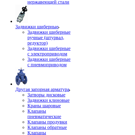
нержавеющей стали
Задвижки шиберные
Задвижки шиберные
ручные (штурвал,
редуктор)
Задвижки шиберные
с электроприводом
Задвижки шиберные
с пневмоприводом
Другая запорная арматура
Затворы дисковые
Задвижки клиновые
Краны шаровые
Клапаны
пневматические
Клапаны продувки
Клапаны обратные
Клапаны