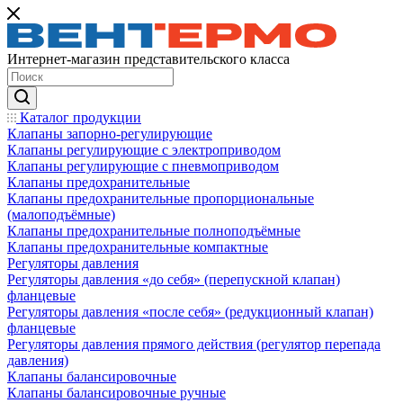
Интернет-магазин представительского класса
Каталог продукции
Клапаны запорно-регулирующие
Клапаны регулирующие с электроприводом
Клапаны регулирующие с пневмоприводом
Клапаны предохранительные
Клапаны предохранительные пропорциональные
(малоподъёмные)
Клапаны предохранительные полноподъёмные
Клапаны предохранительные компактные
Регуляторы давления
Регуляторы давления «до себя» (перепускной клапан)
фланцевые
Регуляторы давления «после себя» (редукционный клапан)
фланцевые
Регуляторы давления прямого действия (регулятор перепада
давления)
Клапаны балансировочные
Клапаны балансировочные ручные