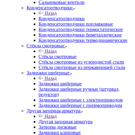
Сальниковые вентили
Конденсатоотводчики
Назад
Конденсатоотводчики
Конденсатоотводчики поплавковые
Конденсатоотводчики термостатические
Конденсатоотводчики биметаллические
Конденсатоотводчики термодинамические
Стёкла смотровые
Назад
Стёкла смотровые
Стёкла смотровые из углеродистой стали
Стёкла смотровые из нержавеющей стали
Задвижки шиберные
Назад
Задвижки шиберные
Задвижки шиберные ручные (штурвал,
редуктор)
Задвижки шиберные с электроприводом
Задвижки шиберные с пневмоприводом
Другая запорная арматура
Назад
Другая запорная арматура
Затворы дисковые
Задвижки клиновые