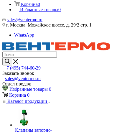
Корзина
0
Избранные товары
0
sales@ventermo.ru
г. Москва, Можайское шоссе, д. 29/2 стр. 1
WhatsApp
+7 (495) 744-60-29
Заказать звонок
sales@ventermo.ru
Отдел продаж
Избранные товары
0
Корзина
0
Каталог продукции
Клапаны запорно-