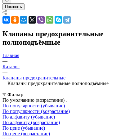
Показать
Клапаны предохранительные
полноподъёмные
Главная
—
Каталог
—
Клапаны предохранительные
—
Клапаны предохранительные полноподъёмные
Фильтр
По умолчанию (возрастание)
По популярности (убывание)
По популярности (возрастание)
По алфавиту (убывание)
По алфавиту (возрастание)
По цене (убывание)
По цене (возрастание)