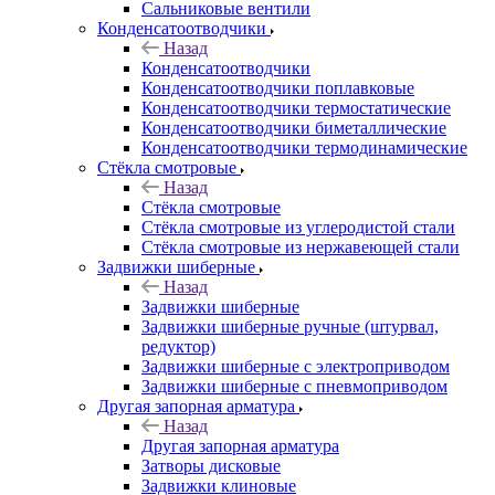
Сальниковые вентили
Конденсатоотводчики
Назад
Конденсатоотводчики
Конденсатоотводчики поплавковые
Конденсатоотводчики термостатические
Конденсатоотводчики биметаллические
Конденсатоотводчики термодинамические
Стёкла смотровые
Назад
Стёкла смотровые
Стёкла смотровые из углеродистой стали
Стёкла смотровые из нержавеющей стали
Задвижки шиберные
Назад
Задвижки шиберные
Задвижки шиберные ручные (штурвал,
редуктор)
Задвижки шиберные с электроприводом
Задвижки шиберные с пневмоприводом
Другая запорная арматура
Назад
Другая запорная арматура
Затворы дисковые
Задвижки клиновые