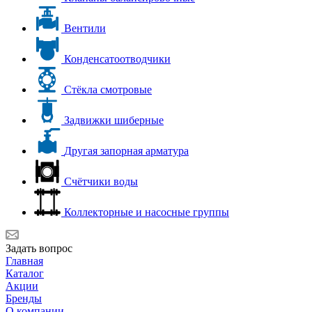
Вентили
Конденсатоотводчики
Стёкла смотровые
Задвижки шиберные
Другая запорная арматура
Счётчики воды
Коллекторные и насосные группы
Задать вопрос
Главная
Каталог
Акции
Бренды
О компании