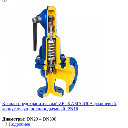
Клапан предохранительный ZETKAMA 630A фланцевый,
корпус чугун, полноподъемный, PN16
Диаметры:
DN20 – DN300
Подробнее