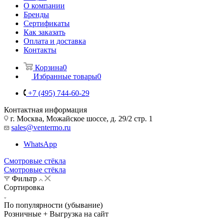
О компании
Бренды
Сертификаты
Как заказать
Оплата и доставка
Контакты
Корзина
0
Избранные товары
0
+7 (495) 744-60-29
Контактная информация
г. Москва, Можайское шоссе, д. 29/2 стр. 1
sales@ventermo.ru
WhatsApp
Смотровые стёкла
Смотровые стёкла
Фильтр
Сортировка
По популярности (убывание)
Розничные + Выгрузка на сайт