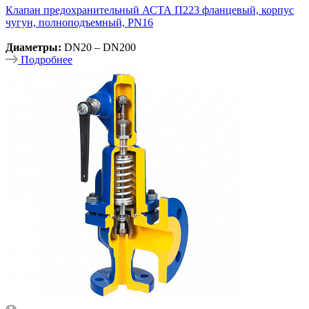
Клапан предохранительный АСТА П223 фланцевый, корпус
чугун, полноподъемный, PN16
Диаметры:
DN20 – DN200
Подробнее