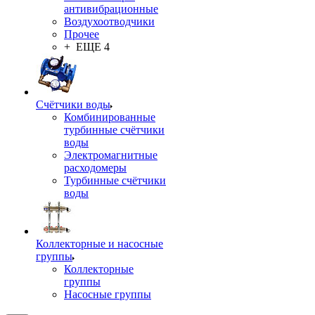
антивибрационные
Воздухоотводчики
Прочее
+ ЕЩЕ 4
Счётчики воды
Комбинированные
турбинные счётчики
воды
Электромагнитные
расходомеры
Турбинные счётчики
воды
Коллекторные и насосные
группы
Коллекторные
группы
Насосные группы