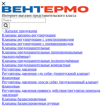
Интернет-магазин представительского класса
Каталог продукции
Клапаны запорно-регулирующие
Клапаны регулирующие с электроприводом
Клапаны регулирующие с пневмоприводом
Клапаны предохранительные
Клапаны предохранительные пропорциональные
(малоподъёмные)
Клапаны предохранительные полноподъёмные
Клапаны предохранительные компактные
Регуляторы давления
Регуляторы давления «до себя» (перепускной клапан)
фланцевые
Регуляторы давления «после себя» (редукционный клапан)
фланцевые
Регуляторы давления прямого действия (регулятор перепада
давления)
Клапаны балансировочные
Клапаны балансировочные ручные