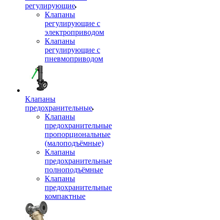
регулирующие
Клапаны
регулирующие с
электроприводом
Клапаны
регулирующие с
пневмоприводом
Клапаны
предохранительные
Клапаны
предохранительные
пропорциональные
(малоподъёмные)
Клапаны
предохранительные
полноподъёмные
Клапаны
предохранительные
компактные