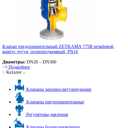
Клапан предохранительный ZETKAMA 775B резьбовой,
корпус чугун, полноподъемный, PN16
Диаметры:
DN20 – DN300
Подробнее
Каталог
Клапаны запорно-регулирующие
Клапаны предохранительные
Регуляторы давления
Клапаны балансировочные