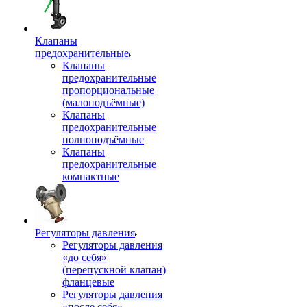
Клапаны
предохранительные
Клапаны
предохранительные
пропорциональные
(малоподъёмные)
Клапаны
предохранительные
полноподъёмные
Клапаны
предохранительные
компактные
Регуляторы давления
Регуляторы давления
«до себя»
(перепускной клапан)
фланцевые
Регуляторы давления
«после себя»