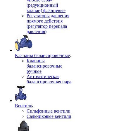
(редукционный
клапан) фланцевые
Регуляторы давления
прямого действия
(регулятор перепада
давления)
Клапаны балансировочные
Клапаны
балансировочные
ручные
Автоматическая
балансировочная пара
Вентили
Сильфонные вентили
Сальниковые вентили