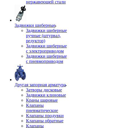
нержавеющей стали
Задвижки шиберные
Задвижки шиберные
ручные (штурвал,
редуктор)
Задвижки шиберные
с электроприводом
Задвижки шиберные
с пневмоприводом
Другая запорная арматура
Затворы дисковые
Задвижки клиновые
Краны шаровые
Клапаны
пневматические
Клапаны продувки
Клапаны обратные
Клапаны