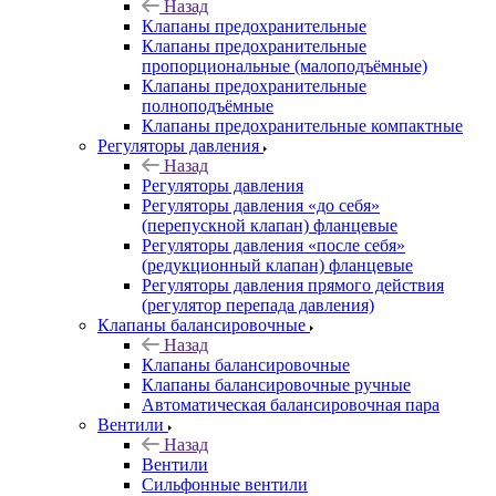
Назад
Клапаны предохранительные
Клапаны предохранительные
пропорциональные (малоподъёмные)
Клапаны предохранительные
полноподъёмные
Клапаны предохранительные компактные
Регуляторы давления
Назад
Регуляторы давления
Регуляторы давления «до себя»
(перепускной клапан) фланцевые
Регуляторы давления «после себя»
(редукционный клапан) фланцевые
Регуляторы давления прямого действия
(регулятор перепада давления)
Клапаны балансировочные
Назад
Клапаны балансировочные
Клапаны балансировочные ручные
Автоматическая балансировочная пара
Вентили
Назад
Вентили
Сильфонные вентили