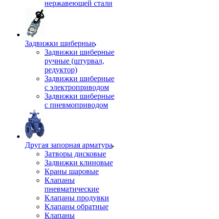
нержавеющей стали
Задвижки шиберные
Задвижки шиберные
ручные (штурвал,
редуктор)
Задвижки шиберные
с электроприводом
Задвижки шиберные
с пневмоприводом
Другая запорная арматура
Затворы дисковые
Задвижки клиновые
Краны шаровые
Клапаны
пневматические
Клапаны продувки
Клапаны обратные
Клапаны