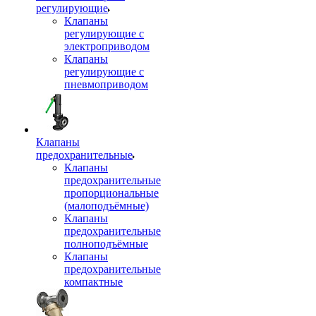
регулирующие
Клапаны
регулирующие с
электроприводом
Клапаны
регулирующие с
пневмоприводом
Клапаны
предохранительные
Клапаны
предохранительные
пропорциональные
(малоподъёмные)
Клапаны
предохранительные
полноподъёмные
Клапаны
предохранительные
компактные