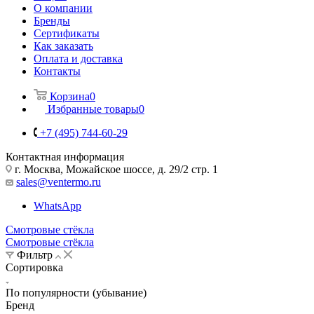
О компании
Бренды
Сертификаты
Как заказать
Оплата и доставка
Контакты
Корзина
0
Избранные товары
0
+7 (495) 744-60-29
Контактная информация
г. Москва, Можайское шоссе, д. 29/2 стр. 1
sales@ventermo.ru
WhatsApp
Смотровые стёкла
Смотровые стёкла
Фильтр
Сортировка
По популярности (убывание)
Бренд