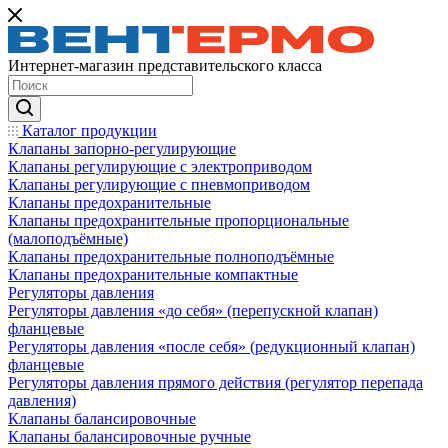
Интернет-магазин представительского класса
Каталог продукции
Клапаны запорно-регулирующие
Клапаны регулирующие с электроприводом
Клапаны регулирующие с пневмоприводом
Клапаны предохранительные
Клапаны предохранительные пропорциональные
(малоподъёмные)
Клапаны предохранительные полноподъёмные
Клапаны предохранительные компактные
Регуляторы давления
Регуляторы давления «до себя» (перепускной клапан)
фланцевые
Регуляторы давления «после себя» (редукционный клапан)
фланцевые
Регуляторы давления прямого действия (регулятор перепада
давления)
Клапаны балансировочные
Клапаны балансировочные ручные