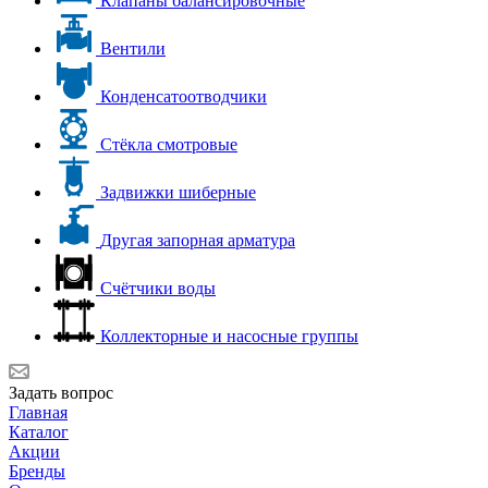
Клапаны балансировочные
Вентили
Конденсатоотводчики
Стёкла смотровые
Задвижки шиберные
Другая запорная арматура
Счётчики воды
Коллекторные и насосные группы
Задать вопрос
Главная
Каталог
Акции
Бренды