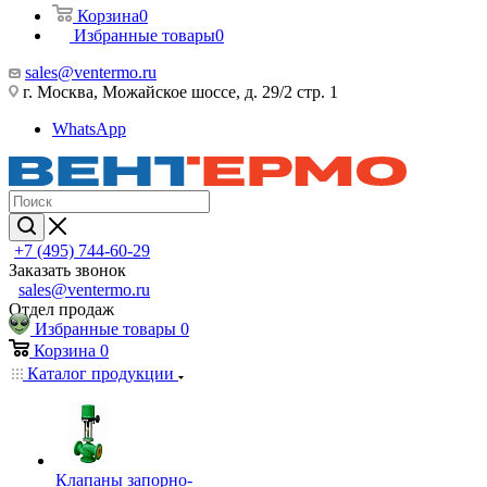
Корзина
0
Избранные товары
0
sales@ventermo.ru
г. Москва, Можайское шоссе, д. 29/2 стр. 1
WhatsApp
+7 (495) 744-60-29
Заказать звонок
sales@ventermo.ru
Отдел продаж
Избранные товары
0
Корзина
0
Каталог продукции
Клапаны запорно-