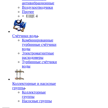
антивибрационные
Воздухоотводчики
Прочее
+ ЕЩЕ 4
Счётчики воды
Комбинированные
турбинные счётчики
воды
Электромагнитные
расходомеры
Турбинные счётчики
воды
Коллекторные и насосные
группы
Коллекторные
группы
Насосные группы