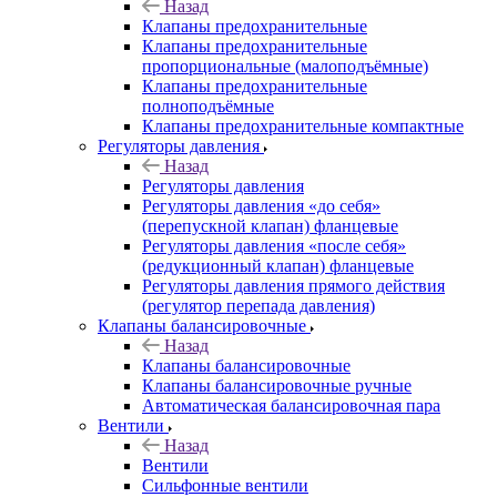
Назад
Клапаны предохранительные
Клапаны предохранительные
пропорциональные (малоподъёмные)
Клапаны предохранительные
полноподъёмные
Клапаны предохранительные компактные
Регуляторы давления
Назад
Регуляторы давления
Регуляторы давления «до себя»
(перепускной клапан) фланцевые
Регуляторы давления «после себя»
(редукционный клапан) фланцевые
Регуляторы давления прямого действия
(регулятор перепада давления)
Клапаны балансировочные
Назад
Клапаны балансировочные
Клапаны балансировочные ручные
Автоматическая балансировочная пара
Вентили
Назад
Вентили
Сильфонные вентили