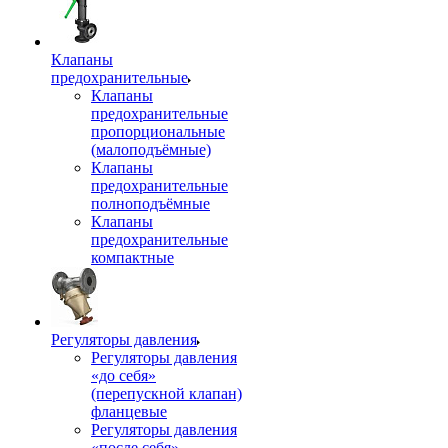
Клапаны
предохранительные
Клапаны
предохранительные
пропорциональные
(малоподъёмные)
Клапаны
предохранительные
полноподъёмные
Клапаны
предохранительные
компактные
Регуляторы давления
Регуляторы давления
«до себя»
(перепускной клапан)
фланцевые
Регуляторы давления
«после себя»