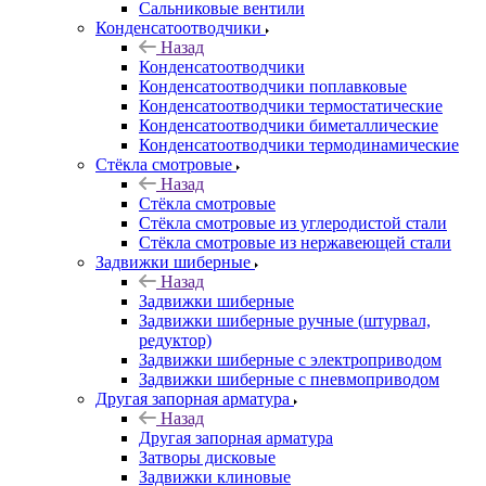
Сальниковые вентили
Конденсатоотводчики
Назад
Конденсатоотводчики
Конденсатоотводчики поплавковые
Конденсатоотводчики термостатические
Конденсатоотводчики биметаллические
Конденсатоотводчики термодинамические
Стёкла смотровые
Назад
Стёкла смотровые
Стёкла смотровые из углеродистой стали
Стёкла смотровые из нержавеющей стали
Задвижки шиберные
Назад
Задвижки шиберные
Задвижки шиберные ручные (штурвал,
редуктор)
Задвижки шиберные с электроприводом
Задвижки шиберные с пневмоприводом
Другая запорная арматура
Назад
Другая запорная арматура
Затворы дисковые
Задвижки клиновые