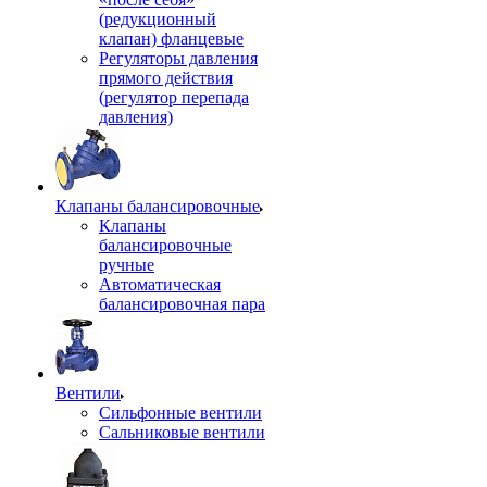
(редукционный
клапан) фланцевые
Регуляторы давления
прямого действия
(регулятор перепада
давления)
Клапаны балансировочные
Клапаны
балансировочные
ручные
Автоматическая
балансировочная пара
Вентили
Сильфонные вентили
Сальниковые вентили