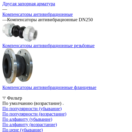
Другая запорная арматура
—
Компенсаторы антивибрационные
—
Компенсаторы антивибрационные DN250
Компенсаторы антивибрационные резьбовые
Компенсаторы антивибрационные фланцевые
Фильтр
По умолчанию (возрастание)
По популярности (убывание)
По популярности (возрастание)
По алфавиту (убывание)
По алфавиту (возрастание)
По цене (убывание)