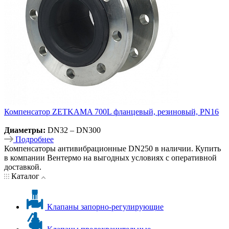
Компенсатор ZETKAMA 700L фланцевый, резиновый, PN16
Диаметры:
DN32 – DN300
Подробнее
Компенсаторы антивибрационные DN250 в наличии. Купить
в компании Вентермо на выгодных условиях с оперативной
доставкой.
Каталог
Клапаны запорно-регулирующие