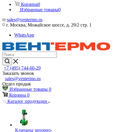
Корзина
0
Избранные товары
0
sales@ventermo.ru
г. Москва, Можайское шоссе, д. 29/2 стр. 1
WhatsApp
+7 (495) 744-60-29
Заказать звонок
sales@ventermo.ru
Отдел продаж
Избранные товары
0
Корзина
0
Каталог продукции
Клапаны запорно-