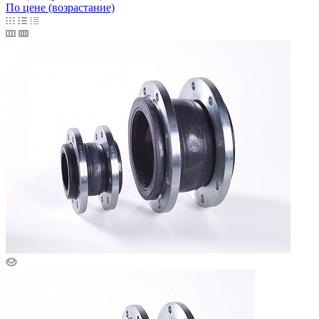
По цене (возрастание)