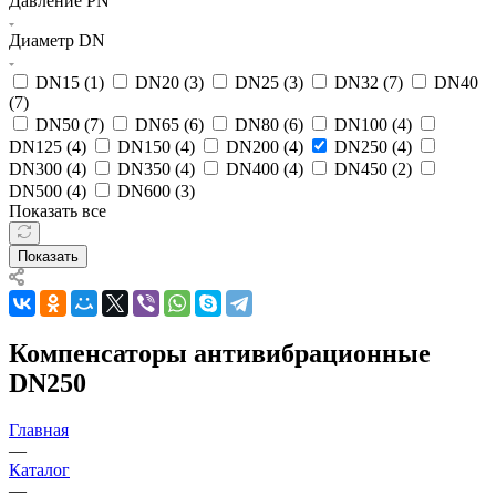
Давление PN
Диаметр DN
DN15 (
1
)
DN20 (
3
)
DN25 (
3
)
DN32 (
7
)
DN40
(
7
)
DN50 (
7
)
DN65 (
6
)
DN80 (
6
)
DN100 (
4
)
DN125 (
4
)
DN150 (
4
)
DN200 (
4
)
DN250 (
4
)
DN300 (
4
)
DN350 (
4
)
DN400 (
4
)
DN450 (
2
)
DN500 (
4
)
DN600 (
3
)
Показать все
Показать
Компенсаторы антивибрационные
DN250
Главная
—
Каталог
—