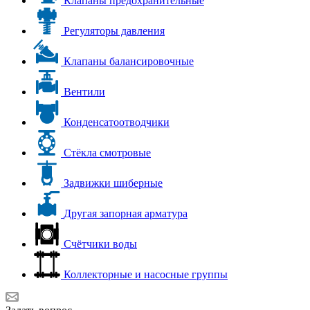
Клапаны предохранительные
Регуляторы давления
Клапаны балансировочные
Вентили
Конденсатоотводчики
Стёкла смотровые
Задвижки шиберные
Другая запорная арматура
Счётчики воды
Коллекторные и насосные группы