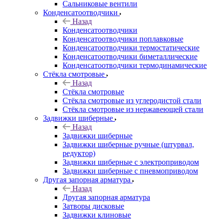
Сальниковые вентили
Конденсатоотводчики
Назад
Конденсатоотводчики
Конденсатоотводчики поплавковые
Конденсатоотводчики термостатические
Конденсатоотводчики биметаллические
Конденсатоотводчики термодинамические
Стёкла смотровые
Назад
Стёкла смотровые
Стёкла смотровые из углеродистой стали
Стёкла смотровые из нержавеющей стали
Задвижки шиберные
Назад
Задвижки шиберные
Задвижки шиберные ручные (штурвал,
редуктор)
Задвижки шиберные с электроприводом
Задвижки шиберные с пневмоприводом
Другая запорная арматура
Назад
Другая запорная арматура
Затворы дисковые
Задвижки клиновые