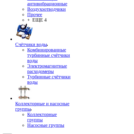
антивибрационные
Воздухоотводчики
Прочее
+ ЕЩЕ 4
Счётчики воды
Комбинированные
турбинные счётчики
воды
Электромагнитные
расходомеры
Турбинные счётчики
воды
Коллекторные и насосные
группы
Коллекторные
группы
Насосные группы