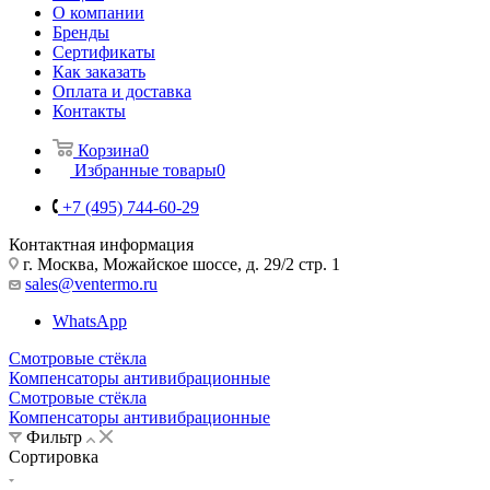
О компании
Бренды
Сертификаты
Как заказать
Оплата и доставка
Контакты
Корзина
0
Избранные товары
0
+7 (495) 744-60-29
Контактная информация
г. Москва, Можайское шоссе, д. 29/2 стр. 1
sales@ventermo.ru
WhatsApp
Смотровые стёкла
Компенсаторы антивибрационные
Смотровые стёкла
Компенсаторы антивибрационные
Фильтр
Сортировка