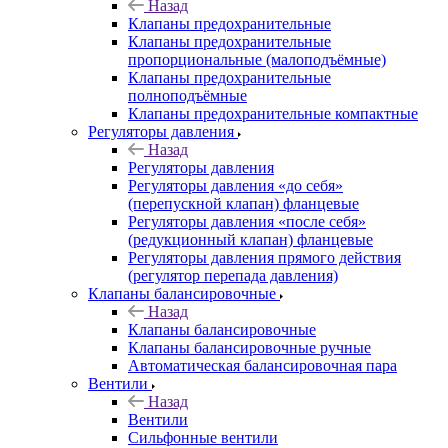
Назад
Клапаны предохранительные
Клапаны предохранительные
пропорциональные (малоподъёмные)
Клапаны предохранительные
полноподъёмные
Клапаны предохранительные компактные
Регуляторы давления
Назад
Регуляторы давления
Регуляторы давления «до себя»
(перепускной клапан) фланцевые
Регуляторы давления «после себя»
(редукционный клапан) фланцевые
Регуляторы давления прямого действия
(регулятор перепада давления)
Клапаны балансировочные
Назад
Клапаны балансировочные
Клапаны балансировочные ручные
Автоматическая балансировочная пара
Вентили
Назад
Вентили
Сильфонные вентили