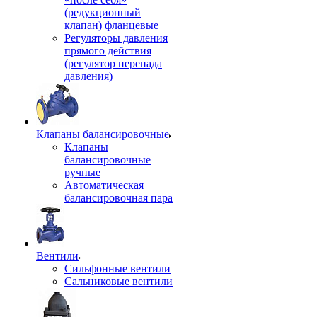
(редукционный
клапан) фланцевые
Регуляторы давления
прямого действия
(регулятор перепада
давления)
Клапаны балансировочные
Клапаны
балансировочные
ручные
Автоматическая
балансировочная пара
Вентили
Сильфонные вентили
Сальниковые вентили