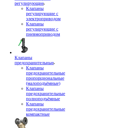
регулирующие
Клапаны
регулирующие с
электроприводом
Клапаны
регулирующие с
пневмоприводом
Клапаны
предохранительные
Клапаны
предохранительные
пропорциональные
(малоподъёмные)
Клапаны
предохранительные
полноподъёмные
Клапаны
предохранительные
компактные