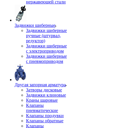
нержавеющей стали
Задвижки шиберные
Задвижки шиберные
ручные (штурвал,
редуктор)
Задвижки шиберные
с электроприводом
Задвижки шиберные
с пневмоприводом
Другая запорная арматура
Затворы дисковые
Задвижки клиновые
Краны шаровые
Клапаны
пневматические
Клапаны продувки
Клапаны обратные
Клапаны