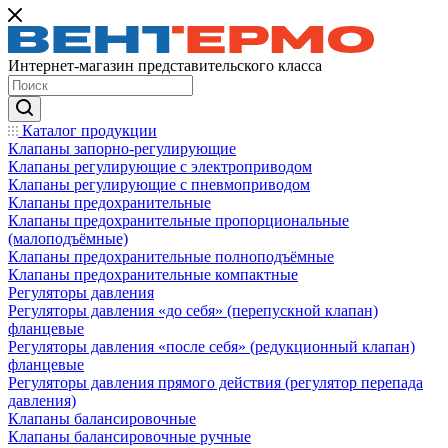
Интернет-магазин представительского класса
Каталог продукции
Клапаны запорно-регулирующие
Клапаны регулирующие с электроприводом
Клапаны регулирующие с пневмоприводом
Клапаны предохранительные
Клапаны предохранительные пропорциональные
(малоподъёмные)
Клапаны предохранительные полноподъёмные
Клапаны предохранительные компактные
Регуляторы давления
Регуляторы давления «до себя» (перепускной клапан)
фланцевые
Регуляторы давления «после себя» (редукционный клапан)
фланцевые
Регуляторы давления прямого действия (регулятор перепада
давления)
Клапаны балансировочные
Клапаны балансировочные ручные