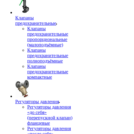
Клапаны
предохранительные
Клапаны
предохранительные
пропорциональные
(малоподъёмные)
Клапаны
предохранительные
полноподъёмные
Клапаны
предохранительные
компактные
Регуляторы давления
Регуляторы давления
«до себя»
(перепускной клапан)
фланцевые
Регуляторы давления
«после себя»