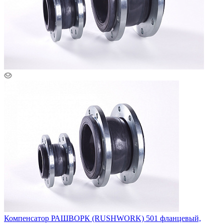
Компенсатор РАШВОРК (RUSHWORK) 501 фланцевый,