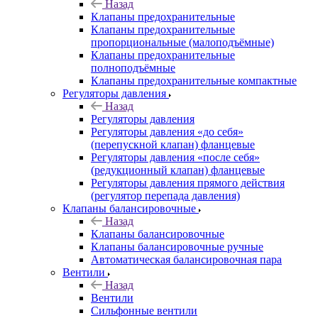
Назад
Клапаны предохранительные
Клапаны предохранительные
пропорциональные (малоподъёмные)
Клапаны предохранительные
полноподъёмные
Клапаны предохранительные компактные
Регуляторы давления
Назад
Регуляторы давления
Регуляторы давления «до себя»
(перепускной клапан) фланцевые
Регуляторы давления «после себя»
(редукционный клапан) фланцевые
Регуляторы давления прямого действия
(регулятор перепада давления)
Клапаны балансировочные
Назад
Клапаны балансировочные
Клапаны балансировочные ручные
Автоматическая балансировочная пара
Вентили
Назад
Вентили
Сильфонные вентили