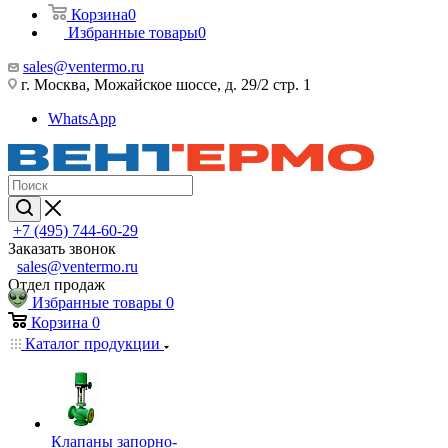
Корзина
0
Избранные товары
0
sales@ventermo.ru
г. Москва, Можайское шоссе, д. 29/2 стр. 1
WhatsApp
+7 (495) 744-60-29
Заказать звонок
sales@ventermo.ru
Отдел продаж
Избранные товары
0
Корзина
0
Каталог продукции
Клапаны запорно-