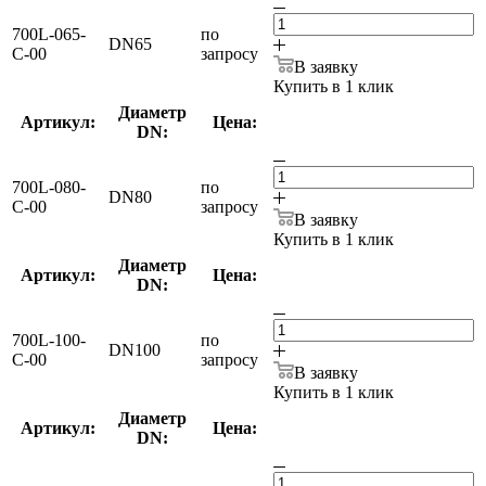
700L-065-
по
DN65
С-00
запросу
В заявку
Купить в 1 клик
Диаметр
Артикул:
Цена:
DN:
700L-080-
по
DN80
С-00
запросу
В заявку
Купить в 1 клик
Диаметр
Артикул:
Цена:
DN:
700L-100-
по
DN100
С-00
запросу
В заявку
Купить в 1 клик
Диаметр
Артикул:
Цена:
DN: