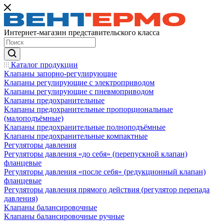
Интернет-магазин представительского класса
Каталог продукции
Клапаны запорно-регулирующие
Клапаны регулирующие с электроприводом
Клапаны регулирующие с пневмоприводом
Клапаны предохранительные
Клапаны предохранительные пропорциональные
(малоподъёмные)
Клапаны предохранительные полноподъёмные
Клапаны предохранительные компактные
Регуляторы давления
Регуляторы давления «до себя» (перепускной клапан)
фланцевые
Регуляторы давления «после себя» (редукционный клапан)
фланцевые
Регуляторы давления прямого действия (регулятор перепада
давления)
Клапаны балансировочные
Клапаны балансировочные ручные