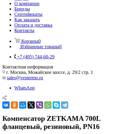
О компании
Бренды
Сертификаты
Как заказать
Оплата и доставка
Контакты
Корзина
0
Избранные товары
0
+7 (495) 744-60-29
Контактная информация
г. Москва, Можайское шоссе, д. 29/2 стр. 1
sales@ventermo.ru
WhatsApp
Компенсатор ZETKAMA 700L
фланцевый, резиновый, PN16