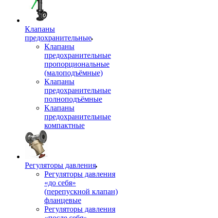
Клапаны
предохранительные
Клапаны
предохранительные
пропорциональные
(малоподъёмные)
Клапаны
предохранительные
полноподъёмные
Клапаны
предохранительные
компактные
Регуляторы давления
Регуляторы давления
«до себя»
(перепускной клапан)
фланцевые
Регуляторы давления
«после себя»