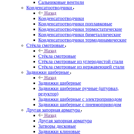
Сальниковые вентили
Конденсатоотводчики
Назад
Конденсатоотводчики
Конденсатоотводчики поплавковые
Конденсатоотводчики термостатические
Конденсатоотводчики биметаллические
Конденсатоотводчики термодинамические
Стёкла смотровые
Назад
Стёкла смотровые
Стёкла смотровые из углеродистой стали
Стёкла смотровые из нержавеющей стали
Задвижки шиберные
Назад
Задвижки шиберные
Задвижки шиберные ручные (штурвал,
редуктор)
Задвижки шиберные с электроприводом
Задвижки шиберные с пневмоприводом
Другая запорная арматура
Назад
Другая запорная арматура
Затворы дисковые
Задвижки клиновые