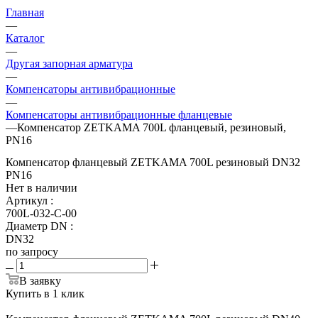
Главная
—
Каталог
—
Другая запорная арматура
—
Компенсаторы антивибрационные
—
Компенсаторы антивибрационные фланцевые
—
Компенсатор ZETKAMA 700L фланцевый, резиновый,
PN16
Компенсатор фланцевый ZETKAMA 700L резиновый DN32
PN16
Нет в наличии
Артикул
:
700L-032-С-00
Диаметр DN
:
DN32
по запросу
В заявку
Купить в 1 клик