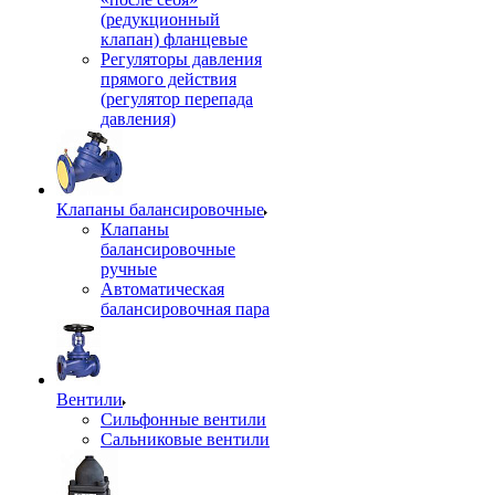
(редукционный
клапан) фланцевые
Регуляторы давления
прямого действия
(регулятор перепада
давления)
Клапаны балансировочные
Клапаны
балансировочные
ручные
Автоматическая
балансировочная пара
Вентили
Сильфонные вентили
Сальниковые вентили