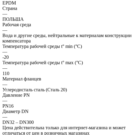
EPDM
Страна
—
ПОЛЬША
Рабочая среда
—
Вода и другие среды, нейтральные к материалам конструкции
компенсатора
Температура рабочей среды t° min (°C)
—
-20
Температура рабочей среды t° max (°C)
—
110
Материал фланцев
—
Углеродисталь сталь (Сталь 20)
Давление PN
—
PN16
Диаметр DN
—
DN32 – DN300
Цена действительна только для интернет-магазина и может
отличаться от цен в розничных магазинах