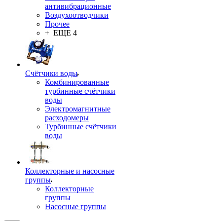
антивибрационные
Воздухоотводчики
Прочее
+ ЕЩЕ 4
Счётчики воды
Комбинированные
турбинные счётчики
воды
Электромагнитные
расходомеры
Турбинные счётчики
воды
Коллекторные и насосные
группы
Коллекторные
группы
Насосные группы