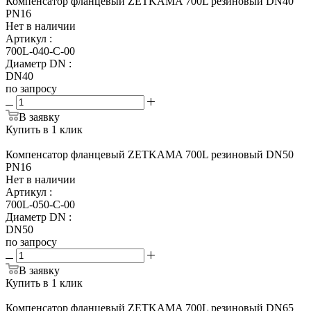
Компенсатор фланцевый ZETKAMA 700L резиновый DN40
PN16
Нет в наличии
Артикул
:
700L-040-С-00
Диаметр DN
:
DN40
по запросу
В заявку
Купить в 1 клик
Компенсатор фланцевый ZETKAMA 700L резиновый DN50
PN16
Нет в наличии
Артикул
:
700L-050-С-00
Диаметр DN
:
DN50
по запросу
В заявку
Купить в 1 клик
Компенсатор фланцевый ZETKAMA 700L резиновый DN65