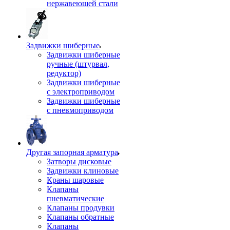
нержавеющей стали
Задвижки шиберные
Задвижки шиберные
ручные (штурвал,
редуктор)
Задвижки шиберные
с электроприводом
Задвижки шиберные
с пневмоприводом
Другая запорная арматура
Затворы дисковые
Задвижки клиновые
Краны шаровые
Клапаны
пневматические
Клапаны продувки
Клапаны обратные
Клапаны