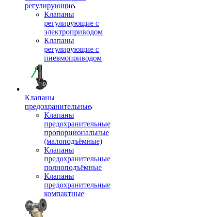
регулирующие
Клапаны
регулирующие с
электроприводом
Клапаны
регулирующие с
пневмоприводом
Клапаны
предохранительные
Клапаны
предохранительные
пропорциональные
(малоподъёмные)
Клапаны
предохранительные
полноподъёмные
Клапаны
предохранительные
компактные