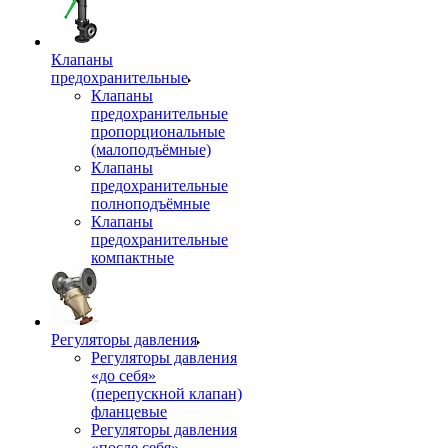
Клапаны
предохранительные
Клапаны
предохранительные
пропорциональные
(малоподъёмные)
Клапаны
предохранительные
полноподъёмные
Клапаны
предохранительные
компактные
Регуляторы давления
Регуляторы давления
«до себя»
(перепускной клапан)
фланцевые
Регуляторы давления
«после себя»