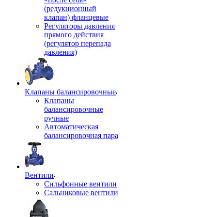
(редукционный
клапан) фланцевые
Регуляторы давления
прямого действия
(регулятор перепада
давления)
Клапаны балансировочные
Клапаны
балансировочные
ручные
Автоматическая
балансировочная пара
Вентили
Сильфонные вентили
Сальниковые вентили