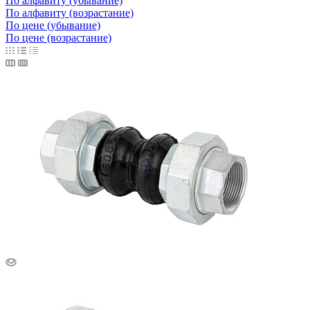
По алфавиту (убывание)
По алфавиту (возрастание)
По цене (убывание)
По цене (возрастание)