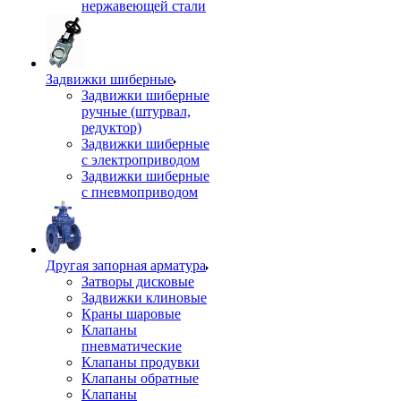
нержавеющей стали
Задвижки шиберные
Задвижки шиберные
ручные (штурвал,
редуктор)
Задвижки шиберные
с электроприводом
Задвижки шиберные
с пневмоприводом
Другая запорная арматура
Затворы дисковые
Задвижки клиновые
Краны шаровые
Клапаны
пневматические
Клапаны продувки
Клапаны обратные
Клапаны