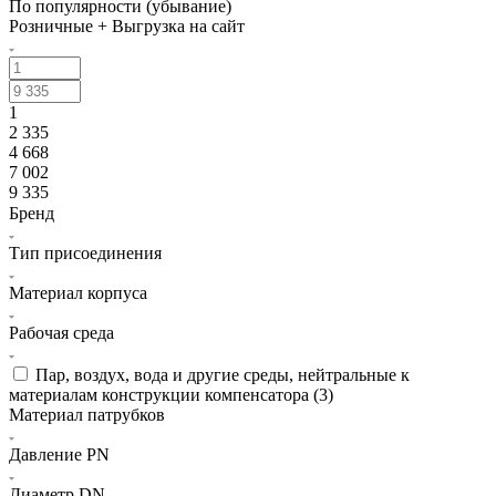
По популярности (убывание)
Розничные + Выгрузка на сайт
1
2 335
4 668
7 002
9 335
Бренд
Тип присоединения
Материал корпуса
Рабочая среда
Пар, воздух, вода и другие среды, нейтральные к
материалам конструкции компенсатора (
3
)
Материал патрубков
Давление PN
Диаметр DN