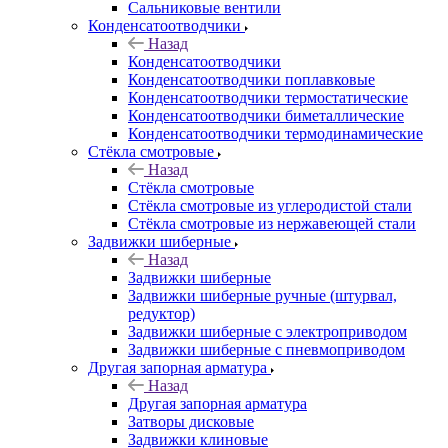
Сальниковые вентили
Конденсатоотводчики
Назад
Конденсатоотводчики
Конденсатоотводчики поплавковые
Конденсатоотводчики термостатические
Конденсатоотводчики биметаллические
Конденсатоотводчики термодинамические
Стёкла смотровые
Назад
Стёкла смотровые
Стёкла смотровые из углеродистой стали
Стёкла смотровые из нержавеющей стали
Задвижки шиберные
Назад
Задвижки шиберные
Задвижки шиберные ручные (штурвал,
редуктор)
Задвижки шиберные с электроприводом
Задвижки шиберные с пневмоприводом
Другая запорная арматура
Назад
Другая запорная арматура
Затворы дисковые
Задвижки клиновые