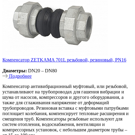
Компенсатор ZETKAMA 701L резьбовой, резиновый, PN16
Диаметры:
DN20 – DN80
Подробнее
Компенсатор антивибрационный муфтовый, или резьбовой,
устанавливают на трубопроводах для гашения вибрации и
шума от насосов, компрессоров и другого оборудования, а
также для сглаживания напряжение от деформаций
трубопроводов. Резиновая вставка с муфтовыми патрубками
поглощает колебания, компенсирует тепловые расширения и
смещения труб. Компенсаторы резьбовые используют для
систем отопления, водоснабжения, вентиляции и
компрессорных установок, с небольшим диаметром трубы –