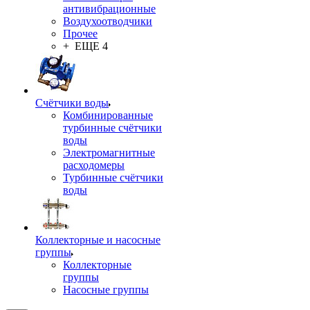
антивибрационные
Воздухоотводчики
Прочее
+ ЕЩЕ 4
Счётчики воды
Комбинированные
турбинные счётчики
воды
Электромагнитные
расходомеры
Турбинные счётчики
воды
Коллекторные и насосные
группы
Коллекторные
группы
Насосные группы