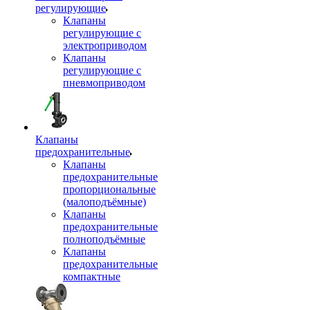
регулирующие
Клапаны
регулирующие с
электроприводом
Клапаны
регулирующие с
пневмоприводом
Клапаны
предохранительные
Клапаны
предохранительные
пропорциональные
(малоподъёмные)
Клапаны
предохранительные
полноподъёмные
Клапаны
предохранительные
компактные