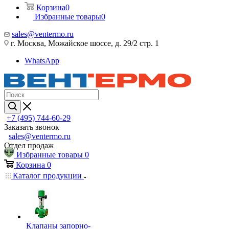
Корзина
0
Избранные товары
0
sales@ventermo.ru
г. Москва, Можайское шоссе, д. 29/2 стр. 1
WhatsApp
+7 (495) 744-60-29
Заказать звонок
sales@ventermo.ru
Отдел продаж
Избранные товары
0
Корзина
0
Каталог продукции
Клапаны запорно-