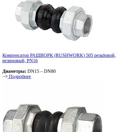
Компенсатор РАШВОРК (RUSHWORK) 505 резьбовой,
резиновый, PN16
Диаметры:
DN15 – DN80
Подробнее