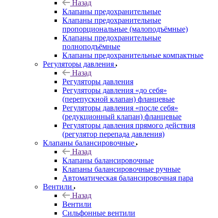
Назад
Клапаны предохранительные
Клапаны предохранительные
пропорциональные (малоподъёмные)
Клапаны предохранительные
полноподъёмные
Клапаны предохранительные компактные
Регуляторы давления
Назад
Регуляторы давления
Регуляторы давления «до себя»
(перепускной клапан) фланцевые
Регуляторы давления «после себя»
(редукционный клапан) фланцевые
Регуляторы давления прямого действия
(регулятор перепада давления)
Клапаны балансировочные
Назад
Клапаны балансировочные
Клапаны балансировочные ручные
Автоматическая балансировочная пара
Вентили
Назад
Вентили
Сильфонные вентили