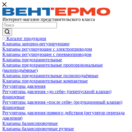
Интернет-магазин представительского класса
Каталог продукции
Клапаны запорно-регулирующие
Клапаны регулирующие с электроприводом
Клапаны регулирующие с пневмоприводом
Клапаны предохранительные
Клапаны предохранительные пропорциональные
(малоподъёмные)
Клапаны предохранительные полноподъёмные
Клапаны предохранительные компактные
Регуляторы давления
Регуляторы давления «до себя» (перепускной клапан)
фланцевые
Регуляторы давления «после себя» (редукционный клапан)
фланцевые
Регуляторы давления прямого действия (регулятор перепада
давления)
Клапаны балансировочные
Клапаны балансировочные ручные