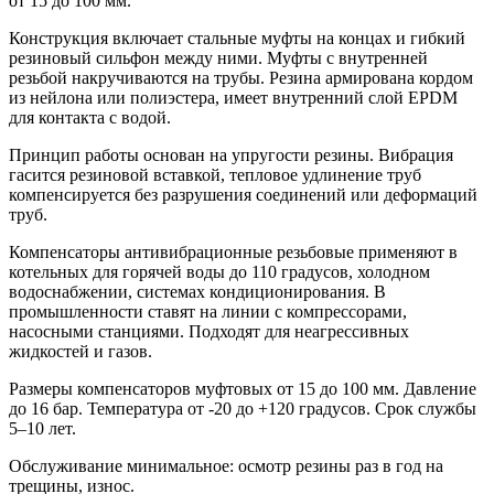
от 15 до 100 мм.
Конструкция включает стальные муфты на концах и гибкий
резиновый сильфон между ними. Муфты с внутренней
резьбой накручиваются на трубы. Резина армирована кордом
из нейлона или полиэстера, имеет внутренний слой EPDM
для контакта с водой.
Принцип работы основан на упругости резины. Вибрация
гасится резиновой вставкой, тепловое удлинение труб
компенсируется без разрушения соединений или деформаций
труб.
Компенсаторы антивибрационные резьбовые применяют в
котельных для горячей воды до 110 градусов, холодном
водоснабжении, системах кондиционирования. В
промышленности ставят на линии с компрессорами,
насосными станциями. Подходят для неагрессивных
жидкостей и газов.
Размеры компенсаторов муфтовых от 15 до 100 мм. Давление
до 16 бар. Температура от -20 до +120 градусов. Срок службы
5–10 лет.
Обслуживание минимальное: осмотр резины раз в год на
трещины, износ.