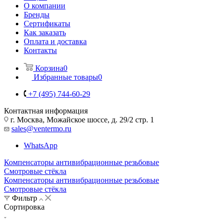
О компании
Бренды
Сертификаты
Как заказать
Оплата и доставка
Контакты
Корзина
0
Избранные товары
0
+7 (495) 744-60-29
Контактная информация
г. Москва, Можайское шоссе, д. 29/2 стр. 1
sales@ventermo.ru
WhatsApp
Компенсаторы антивибрационные резьбовые
Смотровые стёкла
Компенсаторы антивибрационные резьбовые
Смотровые стёкла
Фильтр
Сортировка