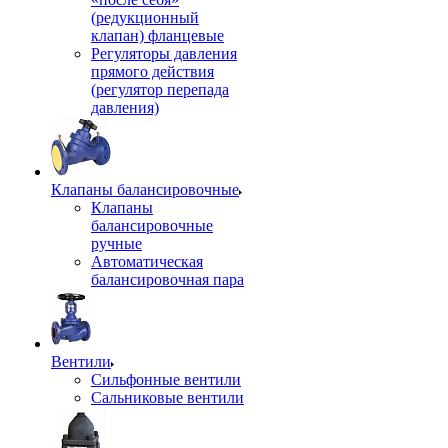
(редукционный
клапан) фланцевые
Регуляторы давления
прямого действия
(регулятор перепада
давления)
Клапаны балансировочные
Клапаны
балансировочные
ручные
Автоматическая
балансировочная пара
Вентили
Сильфонные вентили
Сальниковые вентили