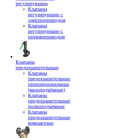
регулирующие
Клапаны
регулирующие с
электроприводом
Клапаны
регулирующие с
пневмоприводом
Клапаны
предохранительные
Клапаны
предохранительные
пропорциональные
(малоподъёмные)
Клапаны
предохранительные
полноподъёмные
Клапаны
предохранительные
компактные