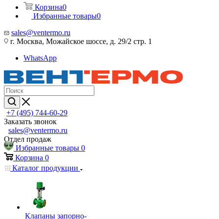
Корзина
0
Избранные товары
0
sales@ventermo.ru
г. Москва, Можайское шоссе, д. 29/2 стр. 1
WhatsApp
+7 (495) 744-60-29
Заказать звонок
sales@ventermo.ru
Отдел продаж
Избранные товары
0
Корзина
0
Каталог продукции
Клапаны запорно-