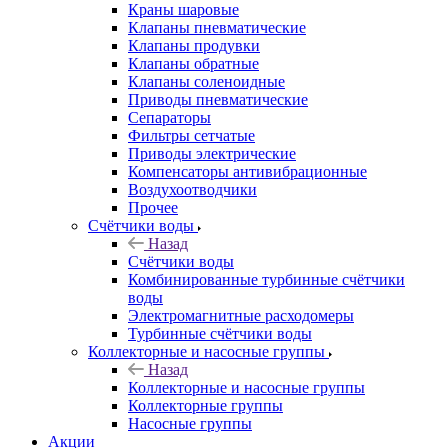
Краны шаровые
Клапаны пневматические
Клапаны продувки
Клапаны обратные
Клапаны соленоидные
Приводы пневматические
Сепараторы
Фильтры сетчатые
Приводы электрические
Компенсаторы антивибрационные
Воздухоотводчики
Прочее
Счётчики воды
Назад
Счётчики воды
Комбинированные турбинные счётчики
воды
Электромагнитные расходомеры
Турбинные счётчики воды
Коллекторные и насосные группы
Назад
Коллекторные и насосные группы
Коллекторные группы
Насосные группы
Акции