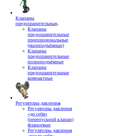
Клапаны
предохранительные
Клапаны
предохранительные
пропорциональные
(малоподъёмные)
Клапаны
предохранительные
полноподъёмные
Клапаны
предохранительные
компактные
Регуляторы давления
Регуляторы давления
«до себя»
(перепускной клапан)
фланцевые
Регуляторы давления
«после себя»