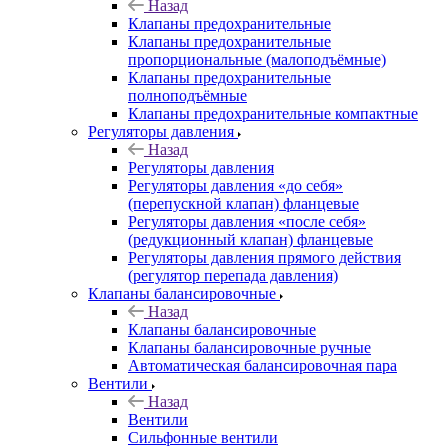
Назад
Клапаны предохранительные
Клапаны предохранительные
пропорциональные (малоподъёмные)
Клапаны предохранительные
полноподъёмные
Клапаны предохранительные компактные
Регуляторы давления
Назад
Регуляторы давления
Регуляторы давления «до себя»
(перепускной клапан) фланцевые
Регуляторы давления «после себя»
(редукционный клапан) фланцевые
Регуляторы давления прямого действия
(регулятор перепада давления)
Клапаны балансировочные
Назад
Клапаны балансировочные
Клапаны балансировочные ручные
Автоматическая балансировочная пара
Вентили
Назад
Вентили
Сильфонные вентили