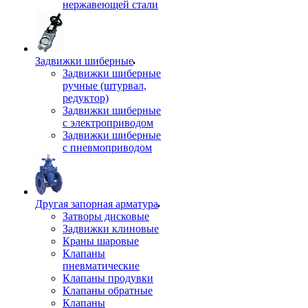
нержавеющей стали
Задвижки шиберные
Задвижки шиберные
ручные (штурвал,
редуктор)
Задвижки шиберные
с электроприводом
Задвижки шиберные
с пневмоприводом
Другая запорная арматура
Затворы дисковые
Задвижки клиновые
Краны шаровые
Клапаны
пневматические
Клапаны продувки
Клапаны обратные
Клапаны