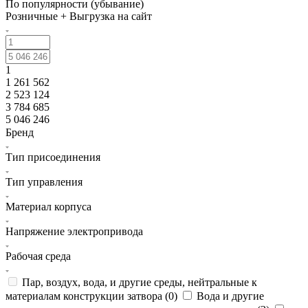
По популярности (убывание)
Розничные + Выгрузка на сайт
1
1 261 562
2 523 124
3 784 685
5 046 246
Бренд
Тип присоединения
Тип управления
Материал корпуса
Напряжение электропривода
Рабочая среда
Пар, воздух, вода, и другие среды, нейтральные к
материалам конструкции затвора (
0
)
Вода и другие