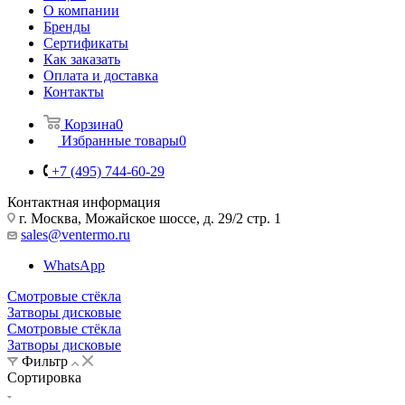
О компании
Бренды
Сертификаты
Как заказать
Оплата и доставка
Контакты
Корзина
0
Избранные товары
0
+7 (495) 744-60-29
Контактная информация
г. Москва, Можайское шоссе, д. 29/2 стр. 1
sales@ventermo.ru
WhatsApp
Смотровые стёкла
Затворы дисковые
Смотровые стёкла
Затворы дисковые
Фильтр
Сортировка