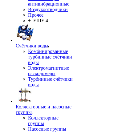
антивибрационные
Воздухоотводчики
Прочее
+ ЕЩЕ 4
Счётчики воды
Комбинированные
турбинные счётчики
воды
Электромагнитные
расходомеры
Турбинные счётчики
воды
Коллекторные и насосные
группы
Коллекторные
группы
Насосные группы