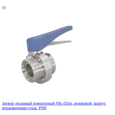
Затвор дисковый поворотный NK-DZm, резьбовой, корпус
нержавеющая сталь, PN8