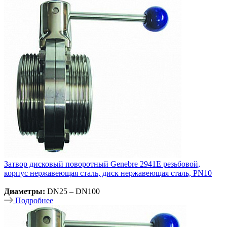
Затвор дисковый поворотный Genebre 2941E резьбовой,
корпус нержавеющая сталь, диск нержавеющая сталь, PN10
Диаметры:
DN25 – DN100
Подробнее