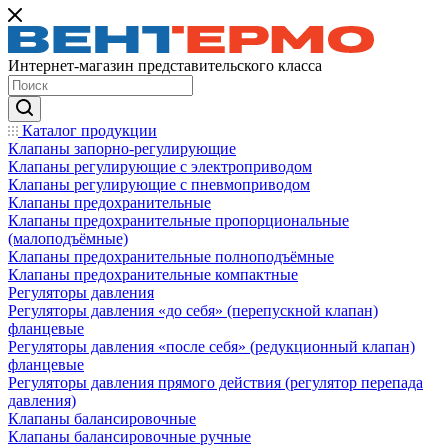
Интернет-магазин представительского класса
Каталог продукции
Клапаны запорно-регулирующие
Клапаны регулирующие с электроприводом
Клапаны регулирующие с пневмоприводом
Клапаны предохранительные
Клапаны предохранительные пропорциональные
(малоподъёмные)
Клапаны предохранительные полноподъёмные
Клапаны предохранительные компактные
Регуляторы давления
Регуляторы давления «до себя» (перепускной клапан)
фланцевые
Регуляторы давления «после себя» (редукционный клапан)
фланцевые
Регуляторы давления прямого действия (регулятор перепада
давления)
Клапаны балансировочные
Клапаны балансировочные ручные