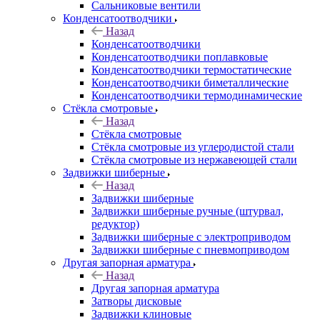
Сальниковые вентили
Конденсатоотводчики
Назад
Конденсатоотводчики
Конденсатоотводчики поплавковые
Конденсатоотводчики термостатические
Конденсатоотводчики биметаллические
Конденсатоотводчики термодинамические
Стёкла смотровые
Назад
Стёкла смотровые
Стёкла смотровые из углеродистой стали
Стёкла смотровые из нержавеющей стали
Задвижки шиберные
Назад
Задвижки шиберные
Задвижки шиберные ручные (штурвал,
редуктор)
Задвижки шиберные с электроприводом
Задвижки шиберные с пневмоприводом
Другая запорная арматура
Назад
Другая запорная арматура
Затворы дисковые
Задвижки клиновые