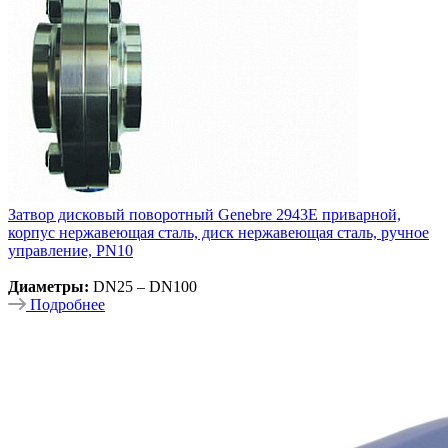
Затвор дисковый поворотный Genebre 2943E приварной,
корпус нержавеющая сталь, диск нержавеющая сталь, ручное
управление, PN10
Диаметры:
DN25 – DN100
Подробнее