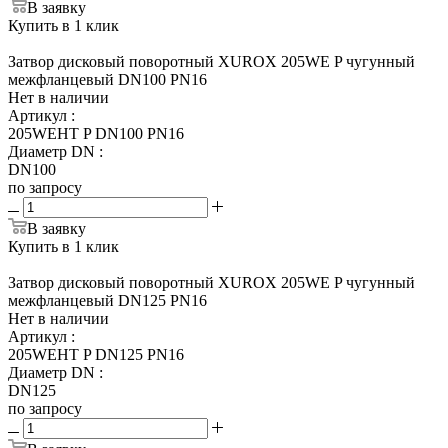
В заявку
Купить в 1 клик
Затвор дисковый поворотный XUROX 205WE P чугунный
межфланцевый DN100 PN16
Нет в наличии
Артикул
:
205WEHT P DN100 PN16
Диаметр DN
:
DN100
по запросу
В заявку
Купить в 1 клик
Затвор дисковый поворотный XUROX 205WE P чугунный
межфланцевый DN125 PN16
Нет в наличии
Артикул
:
205WEHT P DN125 PN16
Диаметр DN
:
DN125
по запросу