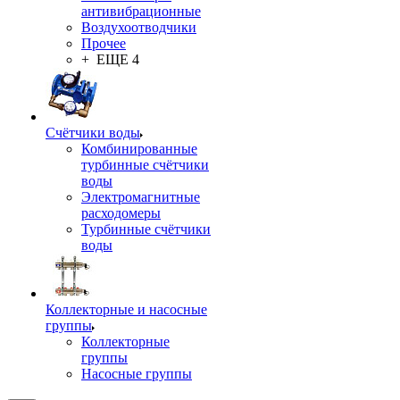
антивибрационные
Воздухоотводчики
Прочее
+ ЕЩЕ 4
Счётчики воды
Комбинированные
турбинные счётчики
воды
Электромагнитные
расходомеры
Турбинные счётчики
воды
Коллекторные и насосные
группы
Коллекторные
группы
Насосные группы