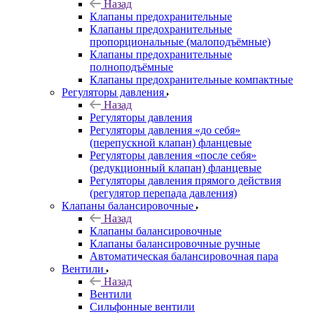
Назад
Клапаны предохранительные
Клапаны предохранительные
пропорциональные (малоподъёмные)
Клапаны предохранительные
полноподъёмные
Клапаны предохранительные компактные
Регуляторы давления
Назад
Регуляторы давления
Регуляторы давления «до себя»
(перепускной клапан) фланцевые
Регуляторы давления «после себя»
(редукционный клапан) фланцевые
Регуляторы давления прямого действия
(регулятор перепада давления)
Клапаны балансировочные
Назад
Клапаны балансировочные
Клапаны балансировочные ручные
Автоматическая балансировочная пара
Вентили
Назад
Вентили
Сильфонные вентили