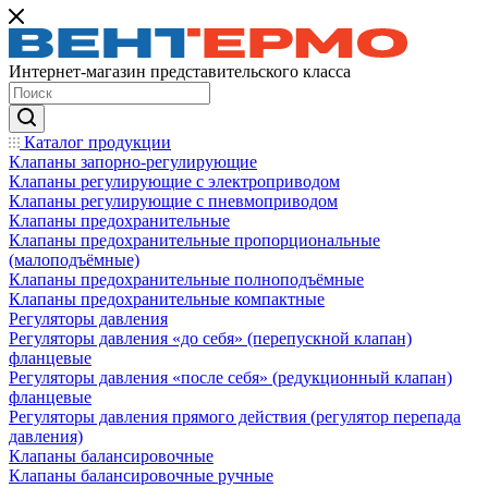
Интернет-магазин представительского класса
Каталог продукции
Клапаны запорно-регулирующие
Клапаны регулирующие с электроприводом
Клапаны регулирующие с пневмоприводом
Клапаны предохранительные
Клапаны предохранительные пропорциональные
(малоподъёмные)
Клапаны предохранительные полноподъёмные
Клапаны предохранительные компактные
Регуляторы давления
Регуляторы давления «до себя» (перепускной клапан)
фланцевые
Регуляторы давления «после себя» (редукционный клапан)
фланцевые
Регуляторы давления прямого действия (регулятор перепада
давления)
Клапаны балансировочные
Клапаны балансировочные ручные