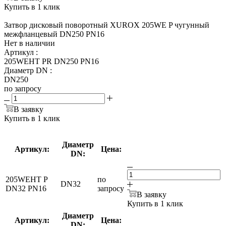
Купить в 1 клик
Затвор дисковый поворотный XUROX 205WE P чугунный
межфланцевый DN250 PN16
Нет в наличии
Артикул
:
205WEHT PR DN250 PN16
Диаметр DN
:
DN250
по запросу
В заявку
Купить в 1 клик
Диаметр
Артикул:
Цена:
DN:
205WEHT P
по
DN32
DN32 PN16
запросу
В заявку
Купить в 1 клик
Диаметр
Артикул:
Цена:
DN: