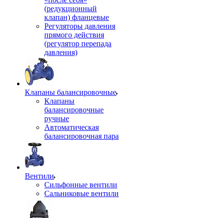
(редукционный
клапан) фланцевые
Регуляторы давления
прямого действия
(регулятор перепада
давления)
Клапаны балансировочные
Клапаны
балансировочные
ручные
Автоматическая
балансировочная пара
Вентили
Сильфонные вентили
Сальниковые вентили