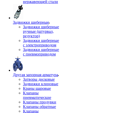
нержавеющей стали
Задвижки шиберные
Задвижки шиберные
ручные (штурвал,
редуктор)
Задвижки шиберные
с электроприводом
Задвижки шиберные
с пневмоприводом
Другая запорная арматура
Затворы дисковые
Задвижки клиновые
Краны шаровые
Клапаны
пневматические
Клапаны продувки
Клапаны обратные
Клапаны