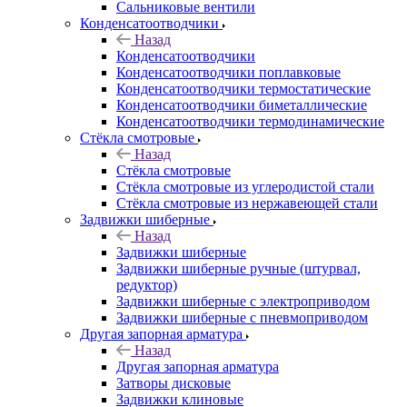
Сальниковые вентили
Конденсатоотводчики
Назад
Конденсатоотводчики
Конденсатоотводчики поплавковые
Конденсатоотводчики термостатические
Конденсатоотводчики биметаллические
Конденсатоотводчики термодинамические
Стёкла смотровые
Назад
Стёкла смотровые
Стёкла смотровые из углеродистой стали
Стёкла смотровые из нержавеющей стали
Задвижки шиберные
Назад
Задвижки шиберные
Задвижки шиберные ручные (штурвал,
редуктор)
Задвижки шиберные с электроприводом
Задвижки шиберные с пневмоприводом
Другая запорная арматура
Назад
Другая запорная арматура
Затворы дисковые
Задвижки клиновые