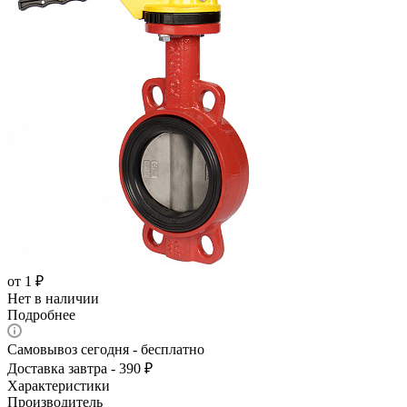
от
1 ₽
Нет в наличии
Подробнее
Самовывоз сегодня - бесплатно
Доставка завтра - 390 ₽
Характеристики
Производитель