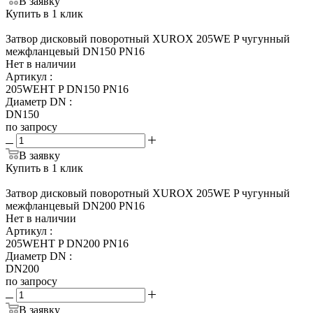
В заявку
Купить в 1 клик
Затвор дисковый поворотный XUROX 205WE P чугунный
межфланцевый DN150 PN16
Нет в наличии
Артикул
:
205WEHT P DN150 PN16
Диаметр DN
:
DN150
по запросу
В заявку
Купить в 1 клик
Затвор дисковый поворотный XUROX 205WE P чугунный
межфланцевый DN200 PN16
Нет в наличии
Артикул
:
205WEHT P DN200 PN16
Диаметр DN
:
DN200
по запросу
В заявку