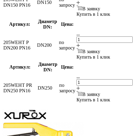
DN150
DN150 PN16
запросу
В заявку
Купить в 1 клик
Диаметр
Артикул:
Цена:
DN:
205WEHT P
по
DN200
DN200 PN16
запросу
В заявку
Купить в 1 клик
Диаметр
Артикул:
Цена:
DN:
205WEHT PR
по
DN250
DN250 PN16
запросу
В заявку
Купить в 1 клик