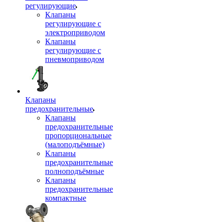
регулирующие
Клапаны
регулирующие с
электроприводом
Клапаны
регулирующие с
пневмоприводом
Клапаны
предохранительные
Клапаны
предохранительные
пропорциональные
(малоподъёмные)
Клапаны
предохранительные
полноподъёмные
Клапаны
предохранительные
компактные