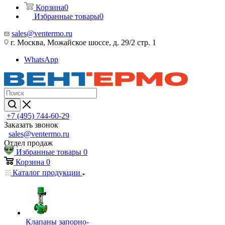
Корзина
0
Избранные товары
0
sales@ventermo.ru
г. Москва, Можайское шоссе, д. 29/2 стр. 1
WhatsApp
+7 (495) 744-60-29
Заказать звонок
sales@ventermo.ru
Отдел продаж
Избранные товары
0
Корзина
0
Каталог продукции
Клапаны запорно-