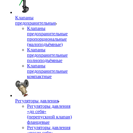
Клапаны
предохранительные
Клапаны
предохранительные
пропорциональные
(малоподъёмные)
Клапаны
предохранительные
полноподъёмные
Клапаны
предохранительные
компактные
Регуляторы давления
Регуляторы давления
«до себя»
(перепускной клапан)
фланцевые
Регуляторы давления
«после себя»