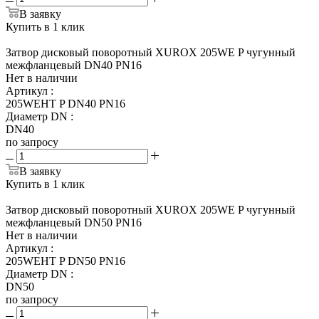
В заявку
Купить в 1 клик
Затвор дисковый поворотный XUROX 205WE P чугунный
межфланцевый DN40 PN16
Нет в наличии
Артикул
:
205WEHT P DN40 PN16
Диаметр DN
:
DN40
по запросу
В заявку
Купить в 1 клик
Затвор дисковый поворотный XUROX 205WE P чугунный
межфланцевый DN50 PN16
Нет в наличии
Артикул
:
205WEHT P DN50 PN16
Диаметр DN
:
DN50
по запросу