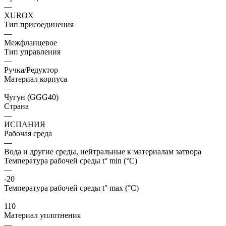
—
XUROX
Тип присоединения
—
Межфланцевое
Тип управления
—
Ручка/Редуктор
Материал корпуса
—
Чугун (GGG40)
Страна
—
ИСПАНИЯ
Рабочая среда
—
Вода и другие среды, нейтральные к материалам затвора
Температура рабочей среды t° min (°C)
—
-20
Температура рабочей среды t° max (°C)
—
110
Материал уплотнения
—