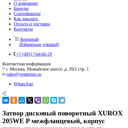
О компании
Бренды
Сертификаты
Как заказать
Оплата и доставка
Контакты
Корзина
0
Избранные товары
0
+7 (495) 744-60-29
Контактная информация
г. Москва, Можайское шоссе, д. 29/2 стр. 1
sales@ventermo.ru
WhatsApp
Затвор дисковый поворотный XUROX
205WE P межфланцевый, корпус