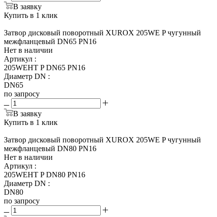
В заявку
Купить в 1 клик
Затвор дисковый поворотный XUROX 205WE P чугунный
межфланцевый DN65 PN16
Нет в наличии
Артикул
:
205WEHT P DN65 PN16
Диаметр DN
:
DN65
по запросу
В заявку
Купить в 1 клик
Затвор дисковый поворотный XUROX 205WE P чугунный
межфланцевый DN80 PN16
Нет в наличии
Артикул
:
205WEHT P DN80 PN16
Диаметр DN
:
DN80
по запросу