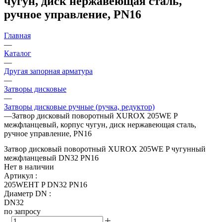
чугун, диск нержавеющая сталь,
ручное управление, PN16
Главная
—
Каталог
—
Другая запорная арматура
—
Затворы дисковые
—
Затворы дисковые ручные (ручка, редуктор)
—
Затвор дисковый поворотный XUROX 205WE P
межфланцевый, корпус чугун, диск нержавеющая сталь,
ручное управление, PN16
Затвор дисковый поворотный XUROX 205WE P чугунный
межфланцевый DN32 PN16
Нет в наличии
Артикул
:
205WEHT P DN32 PN16
Диаметр DN
:
DN32
по запросу