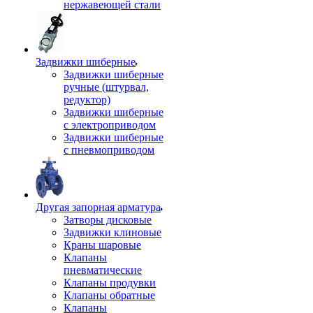
нержавеющей стали
Задвижки шиберные
Задвижки шиберные
ручные (штурвал,
редуктор)
Задвижки шиберные
с электроприводом
Задвижки шиберные
с пневмоприводом
Другая запорная арматура
Затворы дисковые
Задвижки клиновые
Краны шаровые
Клапаны
пневматические
Клапаны продувки
Клапаны обратные
Клапаны