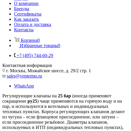
О компании
Бренды
Сертификаты
Как заказать
Оплата и доставка
Контакты
Корзина
0
Избранные товары
0
+7 (495) 744-60-29
Контактная информация
г. Москва, Можайское шоссе, д. 29/2 стр. 1
sales@ventermo.ru
WhatsApp
Регулирующие клапаны на
25 бар
(иногда применяют
сокращение
ру25
) чаще применяются на горячую воду и на
пар, и используются в котельных и индивидуальных
тепловых пунктах. Корпуса регулирующих клапанов делают
из чугуна – если фланцевое присоединение, или латуни –
если присоединение резьбовое. Диаметры клапанов,
используемых в ИТП (индивидуальных тепловых пунктах),