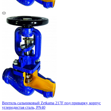
Вентиль сальниковый Zetkama 217F под приварку, корпус
углеродистая сталь, PN40