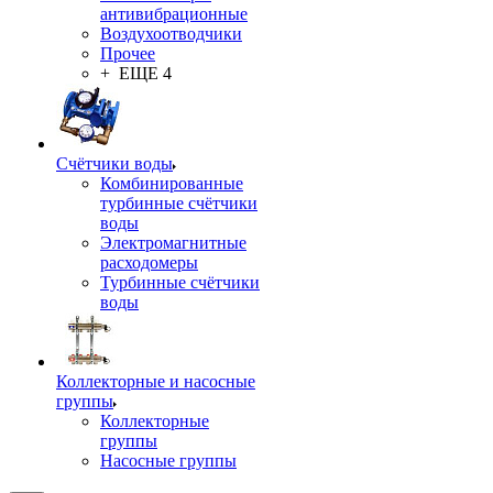
антивибрационные
Воздухоотводчики
Прочее
+ ЕЩЕ 4
Счётчики воды
Комбинированные
турбинные счётчики
воды
Электромагнитные
расходомеры
Турбинные счётчики
воды
Коллекторные и насосные
группы
Коллекторные
группы
Насосные группы