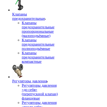
Клапаны
предохранительные
Клапаны
предохранительные
пропорциональные
(малоподъёмные)
Клапаны
предохранительные
полноподъёмные
Клапаны
предохранительные
компактные
Регуляторы давления
Регуляторы давления
«до себя»
(перепускной клапан)
фланцевые
Регуляторы давления
«после себя»