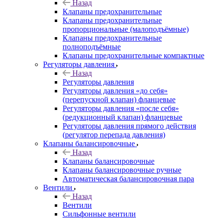
Назад
Клапаны предохранительные
Клапаны предохранительные
пропорциональные (малоподъёмные)
Клапаны предохранительные
полноподъёмные
Клапаны предохранительные компактные
Регуляторы давления
Назад
Регуляторы давления
Регуляторы давления «до себя»
(перепускной клапан) фланцевые
Регуляторы давления «после себя»
(редукционный клапан) фланцевые
Регуляторы давления прямого действия
(регулятор перепада давления)
Клапаны балансировочные
Назад
Клапаны балансировочные
Клапаны балансировочные ручные
Автоматическая балансировочная пара
Вентили
Назад
Вентили
Сильфонные вентили