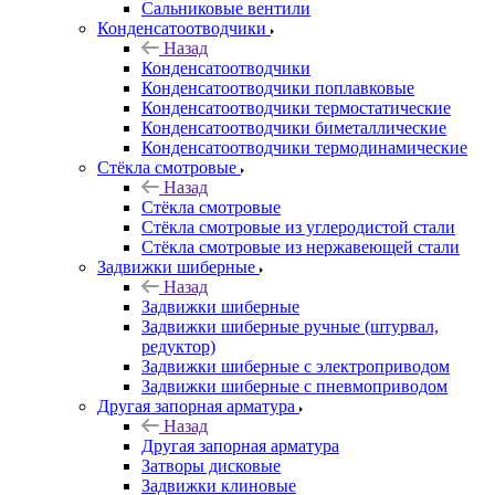
Сальниковые вентили
Конденсатоотводчики
Назад
Конденсатоотводчики
Конденсатоотводчики поплавковые
Конденсатоотводчики термостатические
Конденсатоотводчики биметаллические
Конденсатоотводчики термодинамические
Стёкла смотровые
Назад
Стёкла смотровые
Стёкла смотровые из углеродистой стали
Стёкла смотровые из нержавеющей стали
Задвижки шиберные
Назад
Задвижки шиберные
Задвижки шиберные ручные (штурвал,
редуктор)
Задвижки шиберные с электроприводом
Задвижки шиберные с пневмоприводом
Другая запорная арматура
Назад
Другая запорная арматура
Затворы дисковые
Задвижки клиновые