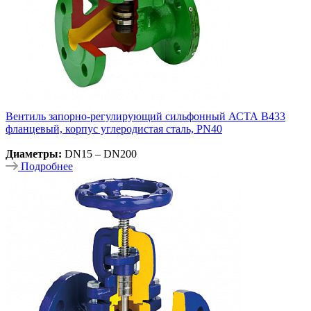
Вентиль запорно-регулирующий сильфонный АСТА В433
фланцевый, корпус углеродистая сталь, PN40
Диаметры:
DN15 – DN200
Подробнее