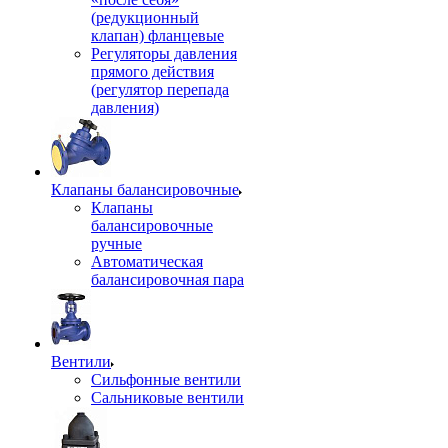
(редукционный
клапан) фланцевые
Регуляторы давления
прямого действия
(регулятор перепада
давления)
Клапаны балансировочные
Клапаны
балансировочные
ручные
Автоматическая
балансировочная пара
Вентили
Сильфонные вентили
Сальниковые вентили