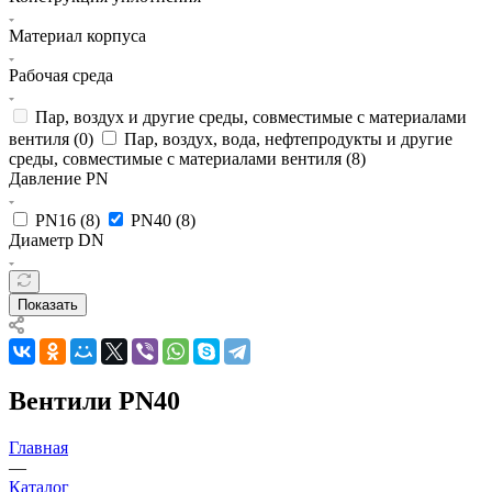
Материал корпуса
Рабочая среда
Пар, воздух и другие среды, совместимые с материалами
вентиля (
0
)
Пар, воздух, вода, нефтепродукты и другие
среды, совместимые с материалами вентиля (
8
)
Давление PN
PN16 (
8
)
PN40 (
8
)
Диаметр DN
Показать
Вентили PN40
Главная
—
Каталог