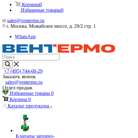
Корзина
0
Избранные товары
0
sales@ventermo.ru
г. Москва, Можайское шоссе, д. 29/2 стр. 1
WhatsApp
+7 (495) 744-60-29
Заказать звонок
sales@ventermo.ru
Отдел продаж
Избранные товары
0
Корзина
0
Каталог продукции
Клапаны запорно-