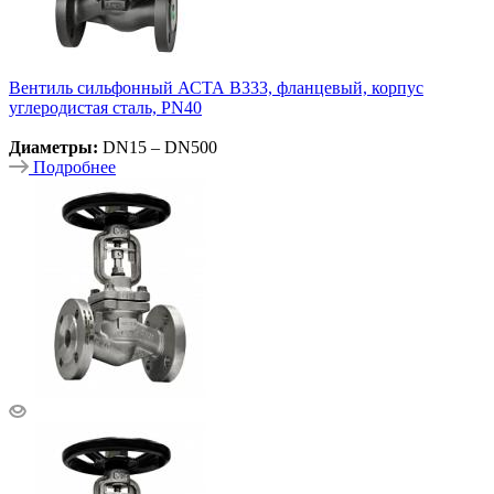
Вентиль сильфонный АСТА В333, фланцевый, корпус
углеродистая сталь, PN40
Диаметры:
DN15 – DN500
Подробнее