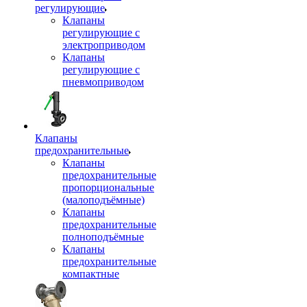
регулирующие
Клапаны
регулирующие с
электроприводом
Клапаны
регулирующие с
пневмоприводом
Клапаны
предохранительные
Клапаны
предохранительные
пропорциональные
(малоподъёмные)
Клапаны
предохранительные
полноподъёмные
Клапаны
предохранительные
компактные