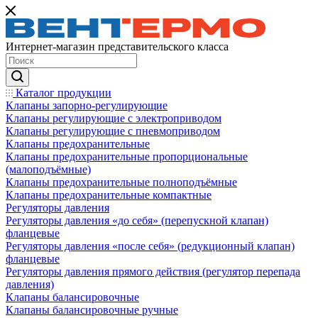
Интернет-магазин представительского класса
Каталог продукции
Клапаны запорно-регулирующие
Клапаны регулирующие с электроприводом
Клапаны регулирующие с пневмоприводом
Клапаны предохранительные
Клапаны предохранительные пропорциональные
(малоподъёмные)
Клапаны предохранительные полноподъёмные
Клапаны предохранительные компактные
Регуляторы давления
Регуляторы давления «до себя» (перепускной клапан)
фланцевые
Регуляторы давления «после себя» (редукционный клапан)
фланцевые
Регуляторы давления прямого действия (регулятор перепада
давления)
Клапаны балансировочные
Клапаны балансировочные ручные