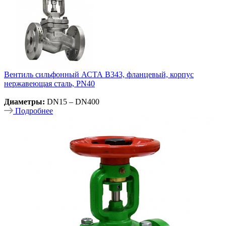
Вентиль сильфонный АСТА В343, фланцевый, корпус
нержавеющая сталь, PN40
Диаметры:
DN15 – DN400
Подробнее