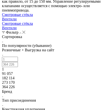
как правило, от 15 до 150 мм. Управление регулируемыми
клапанами осуществляется с помощью электро- или
пневмопривода.
Смотровые стёкла
Вентили
Смотровые стёкла
Вентили
Фильтр
Сортировка
По популярности (убывание)
Розничные + Выгрузка на сайт
1
91 057
182 114
273 170
364 226
Бренд
Тип присоединения
Конструкция уплотнения