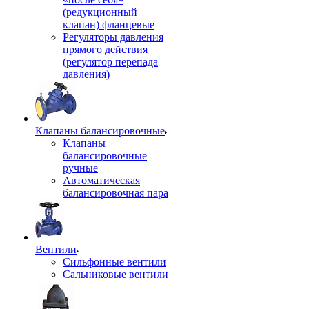
(редукционный
клапан) фланцевые
Регуляторы давления
прямого действия
(регулятор перепада
давления)
Клапаны балансировочные
Клапаны
балансировочные
ручные
Автоматическая
балансировочная пара
Вентили
Сильфонные вентили
Сальниковые вентили