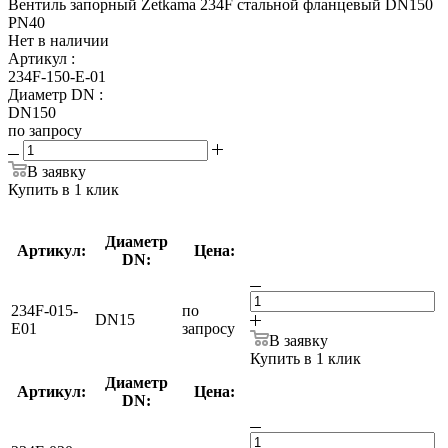
Вентиль запорный Zetkama 234F стальной фланцевый DN150
PN40
Нет в наличии
Артикул
:
234F-150-E-01
Диаметр DN
:
DN150
по запросу
В заявку
Купить в 1 клик
Диаметр
Артикул:
Цена:
DN:
234F-015-
по
DN15
E01
запросу
В заявку
Купить в 1 клик
Диаметр
Артикул:
Цена:
DN: