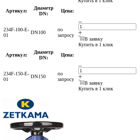
Купить в 1 клик
Диаметр
Артикул:
Цена:
DN:
234F-100-E-
по
DN100
01
запросу
В заявку
Купить в 1 клик
Диаметр
Артикул:
Цена:
DN:
234F-150-E-
по
DN150
01
запросу
В заявку
Купить в 1 клик