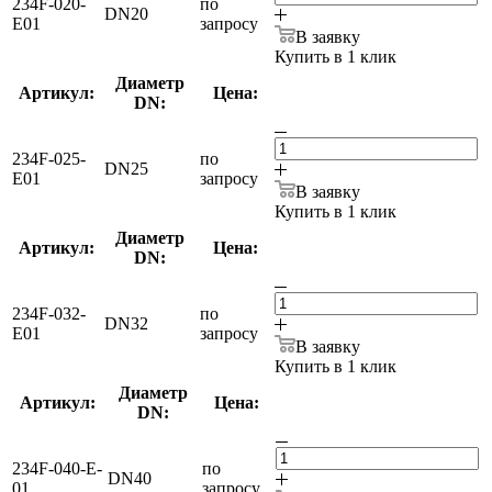
234F-020-
по
DN20
E01
запросу
В заявку
Купить в 1 клик
Диаметр
Артикул:
Цена:
DN:
234F-025-
по
DN25
E01
запросу
В заявку
Купить в 1 клик
Диаметр
Артикул:
Цена:
DN:
234F-032-
по
DN32
E01
запросу
В заявку
Купить в 1 клик
Диаметр
Артикул:
Цена:
DN:
234F-040-E-
по
DN40
01
запросу