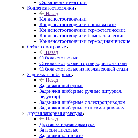
Сальниковые вентили
Конденсатоотводчики
Назад
Конденсатоотводчики
Конденсатоотводчики поплавковые
Конденсатоотводчики термостатические
Конденсатоотводчики биметаллические
Конденсатоотводчики термодинамические
Стёкла смотровые
Назад
Стёкла смотровые
Стёкла смотровые из углеродистой стали
Стёкла смотровые из нержавеющей стали
Задвижки шиберные
Назад
Задвижки шиберные
Задвижки шиберные ручные (штурвал,
редуктор)
Задвижки шиберные с электроприводом
Задвижки шиберные с пневмоприводом
Другая запорная арматура
Назад
Другая запорная арматура
Затворы дисковые
Задвижки клиновые