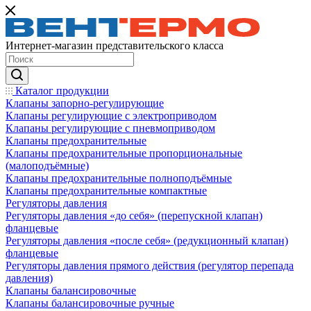
Интернет-магазин представительского класса
Каталог продукции
Клапаны запорно-регулирующие
Клапаны регулирующие с электроприводом
Клапаны регулирующие с пневмоприводом
Клапаны предохранительные
Клапаны предохранительные пропорциональные
(малоподъёмные)
Клапаны предохранительные полноподъёмные
Клапаны предохранительные компактные
Регуляторы давления
Регуляторы давления «до себя» (перепускной клапан)
фланцевые
Регуляторы давления «после себя» (редукционный клапан)
фланцевые
Регуляторы давления прямого действия (регулятор перепада
давления)
Клапаны балансировочные
Клапаны балансировочные ручные