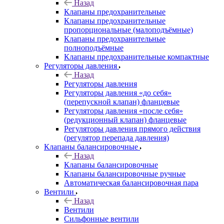
Назад
Клапаны предохранительные
Клапаны предохранительные
пропорциональные (малоподъёмные)
Клапаны предохранительные
полноподъёмные
Клапаны предохранительные компактные
Регуляторы давления
Назад
Регуляторы давления
Регуляторы давления «до себя»
(перепускной клапан) фланцевые
Регуляторы давления «после себя»
(редукционный клапан) фланцевые
Регуляторы давления прямого действия
(регулятор перепада давления)
Клапаны балансировочные
Назад
Клапаны балансировочные
Клапаны балансировочные ручные
Автоматическая балансировочная пара
Вентили
Назад
Вентили
Сильфонные вентили