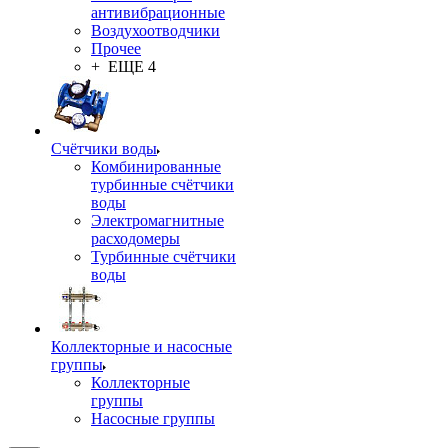
антивибрационные
Воздухоотводчики
Прочее
+ ЕЩЕ 4
Счётчики воды
Комбинированные
турбинные счётчики
воды
Электромагнитные
расходомеры
Турбинные счётчики
воды
Коллекторные и насосные
группы
Коллекторные
группы
Насосные группы