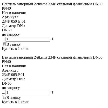
Вентиль запорный Zetkama 234F стальной фланцевый DN50
PN40
Нет в наличии
Артикул
:
234F-050-E-01
Диаметр DN
:
DN50
по запросу
В заявку
Купить в 1 клик
Вентиль запорный Zetkama 234F стальной фланцевый DN65
PN40
Нет в наличии
Артикул
:
234F-065-E01
Диаметр DN
:
DN65
по запросу
В заявку
Купить в 1 клик