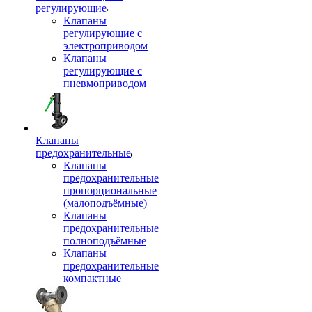
регулирующие
Клапаны
регулирующие с
электроприводом
Клапаны
регулирующие с
пневмоприводом
Клапаны
предохранительные
Клапаны
предохранительные
пропорциональные
(малоподъёмные)
Клапаны
предохранительные
полноподъёмные
Клапаны
предохранительные
компактные