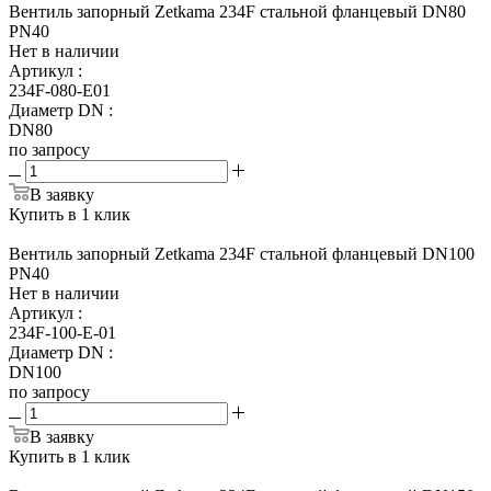
Вентиль запорный Zetkama 234F стальной фланцевый DN80
PN40
Нет в наличии
Артикул
:
234F-080-E01
Диаметр DN
:
DN80
по запросу
В заявку
Купить в 1 клик
Вентиль запорный Zetkama 234F стальной фланцевый DN100
PN40
Нет в наличии
Артикул
:
234F-100-E-01
Диаметр DN
:
DN100
по запросу
В заявку
Купить в 1 клик