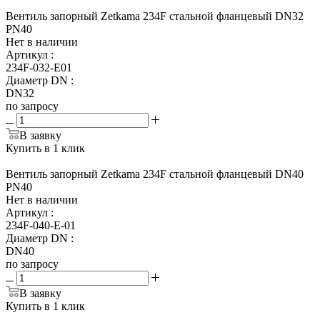
Вентиль запорный Zetkama 234F стальной фланцевый DN32
PN40
Нет в наличии
Артикул
:
234F-032-E01
Диаметр DN
:
DN32
по запросу
В заявку
Купить в 1 клик
Вентиль запорный Zetkama 234F стальной фланцевый DN40
PN40
Нет в наличии
Артикул
:
234F-040-E-01
Диаметр DN
:
DN40
по запросу
В заявку
Купить в 1 клик