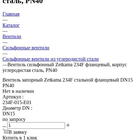
сталь, PN40
Главная
—
Каталог
—
Вентили
—
Сильфонные вентили
—
Сильфонные вентили из углеродистой стали
—
Вентиль сильфонный Zetkama 234F фланцевый, корпус
углеродистая сталь, PN40
Вентиль запорный Zetkama 234F стальной фланцевый DN15
PN40
Нет в наличии
Артикул
:
234F-015-E01
Диаметр DN
:
DN15
по запросу
В заявку
Купить в 1 клик