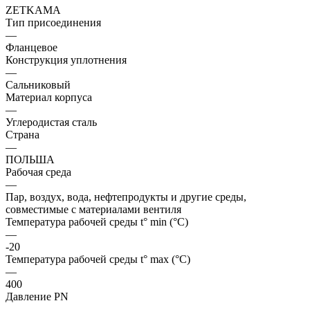
ZETKAMA
Тип присоединения
—
Фланцевое
Конструкция уплотнения
—
Сальниковый
Материал корпуса
—
Углеродистая сталь
Страна
—
ПОЛЬША
Рабочая среда
—
Пар, воздух, вода, нефтепродукты и другие среды,
совместимые с материалами вентиля
Температура рабочей среды t° min (°C)
—
-20
Температура рабочей среды t° max (°C)
—
400
Давление PN
—