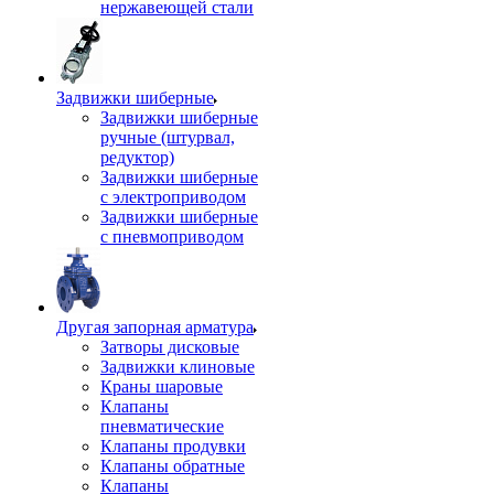
нержавеющей стали
Задвижки шиберные
Задвижки шиберные
ручные (штурвал,
редуктор)
Задвижки шиберные
с электроприводом
Задвижки шиберные
с пневмоприводом
Другая запорная арматура
Затворы дисковые
Задвижки клиновые
Краны шаровые
Клапаны
пневматические
Клапаны продувки
Клапаны обратные
Клапаны