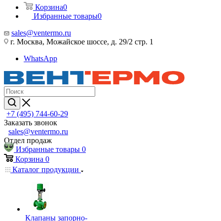
Корзина
0
Избранные товары
0
sales@ventermo.ru
г. Москва, Можайское шоссе, д. 29/2 стр. 1
WhatsApp
+7 (495) 744-60-29
Заказать звонок
sales@ventermo.ru
Отдел продаж
Избранные товары
0
Корзина
0
Каталог продукции
Клапаны запорно-