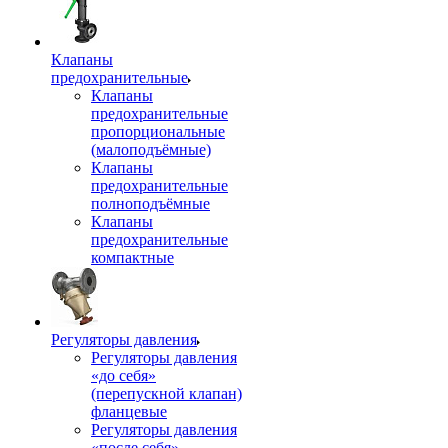
Клапаны
предохранительные
Клапаны
предохранительные
пропорциональные
(малоподъёмные)
Клапаны
предохранительные
полноподъёмные
Клапаны
предохранительные
компактные
Регуляторы давления
Регуляторы давления
«до себя»
(перепускной клапан)
фланцевые
Регуляторы давления
«после себя»