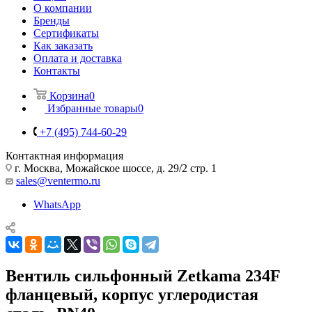
О компании
Бренды
Сертификаты
Как заказать
Оплата и доставка
Контакты
Корзина
0
Избранные товары
0
+7 (495) 744-60-29
Контактная информация
г. Москва, Можайское шоссе, д. 29/2 стр. 1
sales@ventermo.ru
WhatsApp
Вентиль сильфонный Zetkama 234F
фланцевый, корпус углеродистая