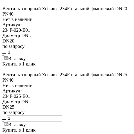
Вентиль запорный Zetkama 234F стальной фланцевый DN20
PN40
Нет в наличии
Артикул
:
234F-020-E01
Диаметр DN
:
DN20
по запросу
В заявку
Купить в 1 клик
Вентиль запорный Zetkama 234F стальной фланцевый DN25
PN40
Нет в наличии
Артикул
:
234F-025-E01
Диаметр DN
:
DN25
по запросу
В заявку
Купить в 1 клик