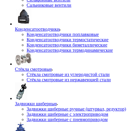
Сальниковые вентили
Конденсатоотводчики
Конденсатоотводчики поплавковые
Конденсатоотводчики термостатические
Конденсатоотводчики биметаллические
Конденсатоотводчики термодинамические
Стёкла смотровые
Стёкла смотровые из углеродистой стали
Стёкла смотровые из нержавеющей стали
Задвижки шиберные
Задвижки шиберные ручные (штурвал, редуктор)
Задвижки шиберные с электроприводом
Задвижки шиберные с пневмоприводом