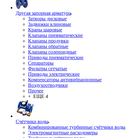
Другая запорная арматура
Затворы дисковые
Задвижки клиновые
Краны шаровые
Клапаны пневматические
Клапаны продувки
Клапаны обратные
Клапаны соленоидные
Приводы пневматические
Сепараторы
Фильтры сетчатые
Приводы электрические
Компенсаторы антивибрационные
Воздухоотводчики
Прочее
+ ЕЩЕ 4
Счётчики воды
Комбинированные турбинные счётчики воды
Электромагнитные расходомеры