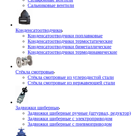
Сальниковые вентили
Конденсатоотводчики
Конденсатоотводчики поплавковые
Конденсатоотводчики термостатические
Конденсатоотводчики биметаллические
Конденсатоотводчики термодинамические
Стёкла смотровые
Стёкла смотровые из углеродистой стали
Стёкла смотровые из нержавеющей стали
Задвижки шиберные
Задвижки шиберные ручные (штурвал, редуктор)
Задвижки шиберные с электроприводом
Задвижки шиберные с пневмоприводом