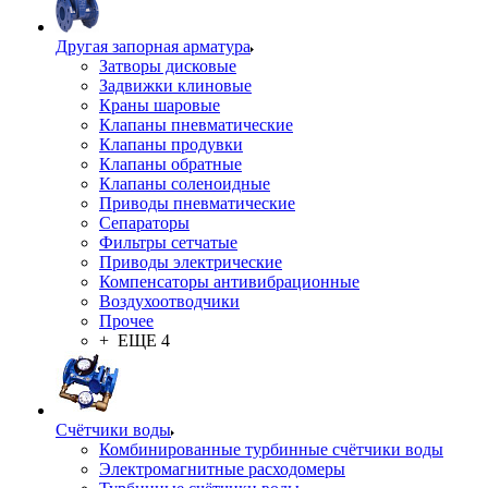
Другая запорная арматура
Затворы дисковые
Задвижки клиновые
Краны шаровые
Клапаны пневматические
Клапаны продувки
Клапаны обратные
Клапаны соленоидные
Приводы пневматические
Сепараторы
Фильтры сетчатые
Приводы электрические
Компенсаторы антивибрационные
Воздухоотводчики
Прочее
+ ЕЩЕ 4
Счётчики воды
Комбинированные турбинные счётчики воды
Электромагнитные расходомеры