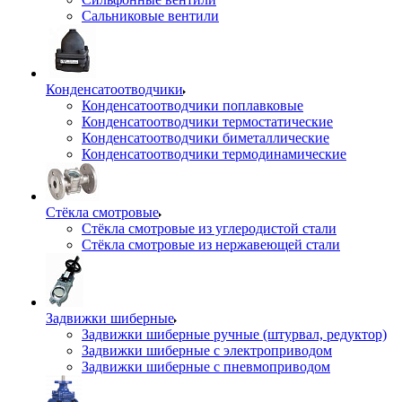
Сальниковые вентили
Конденсатоотводчики
Конденсатоотводчики поплавковые
Конденсатоотводчики термостатические
Конденсатоотводчики биметаллические
Конденсатоотводчики термодинамические
Стёкла смотровые
Стёкла смотровые из углеродистой стали
Стёкла смотровые из нержавеющей стали
Задвижки шиберные
Задвижки шиберные ручные (штурвал, редуктор)
Задвижки шиберные с электроприводом
Задвижки шиберные с пневмоприводом