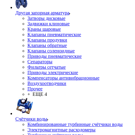
Другая запорная арматура
Затворы дисковые
Задвижки клиновые
Краны шаровые
Клапаны пневматические
Клапаны продувки
Клапаны обратные
Клапаны соленоидные
Приводы пневматические
Сепараторы
Фильтры сетчатые
Приводы электрические
Компенсаторы антивибрационные
Воздухоотводчики
Прочее
+ ЕЩЕ 4
Счётчики воды
Комбинированные турбинные счётчики воды
Электромагнитные расходомеры