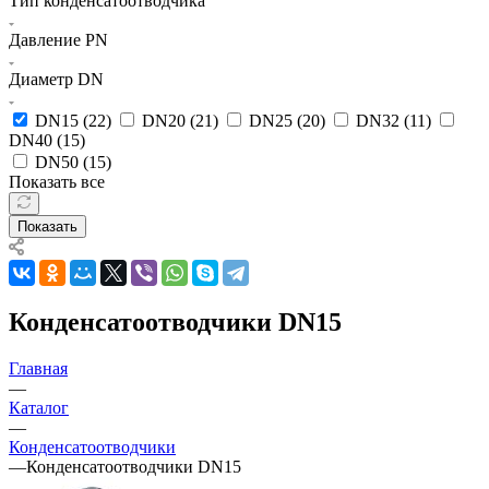
Тип конденсатоотводчика
Давление PN
Диаметр DN
DN15 (
22
)
DN20 (
21
)
DN25 (
20
)
DN32 (
11
)
DN40 (
15
)
DN50 (
15
)
Показать все
Показать
Конденсатоотводчики DN15
Главная
—
Каталог
—
Конденсатоотводчики
—
Конденсатоотводчики DN15