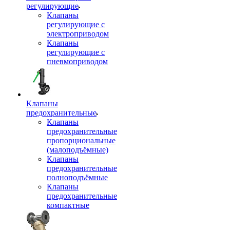
регулирующие
Клапаны
регулирующие с
электроприводом
Клапаны
регулирующие с
пневмоприводом
Клапаны
предохранительные
Клапаны
предохранительные
пропорциональные
(малоподъёмные)
Клапаны
предохранительные
полноподъёмные
Клапаны
предохранительные
компактные