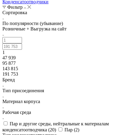
Конденсатоотводчики
Фильтр
Сортировка
По популярности (убывание)
Розничные + Выгрузка на сайт
1
47 939
95 877
143 815
191 753
Бренд
Тип присоединения
Материал корпуса
Рабочая среда
Пар и другие среды, нейтральные к материалам
конденсатоотводчика (
20
)
Пар (
2
)