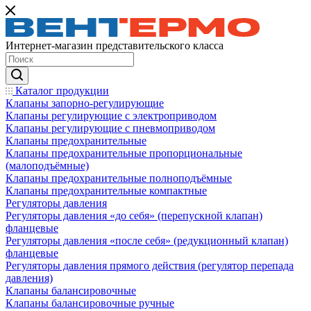
Интернет-магазин представительского класса
Каталог продукции
Клапаны запорно-регулирующие
Клапаны регулирующие с электроприводом
Клапаны регулирующие с пневмоприводом
Клапаны предохранительные
Клапаны предохранительные пропорциональные
(малоподъёмные)
Клапаны предохранительные полноподъёмные
Клапаны предохранительные компактные
Регуляторы давления
Регуляторы давления «до себя» (перепускной клапан)
фланцевые
Регуляторы давления «после себя» (редукционный клапан)
фланцевые
Регуляторы давления прямого действия (регулятор перепада
давления)
Клапаны балансировочные
Клапаны балансировочные ручные