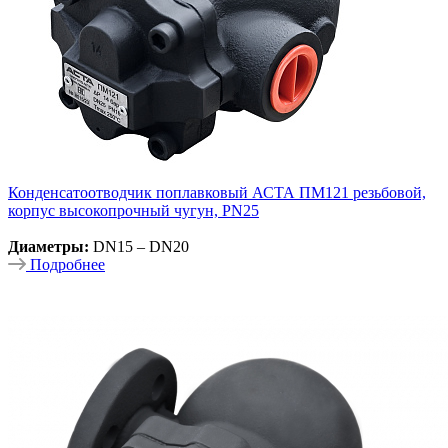
Конденсатоотводчик поплавковый АСТА ПМ121 резьбовой,
корпус высокопрочный чугун, PN25
Диаметры:
DN15 – DN20
Подробнее