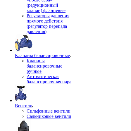
(редукционный
клапан) фланцевые
Регуляторы давления
прямого действия
(регулятор перепада
давления)
Клапаны балансировочные
Клапаны
балансировочные
ручные
Автоматическая
балансировочная пара
Вентили
Сильфонные вентили
Сальниковые вентили