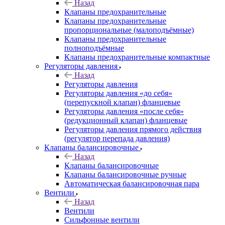
Назад
Клапаны предохранительные
Клапаны предохранительные
пропорциональные (малоподъёмные)
Клапаны предохранительные
полноподъёмные
Клапаны предохранительные компактные
Регуляторы давления
Назад
Регуляторы давления
Регуляторы давления «до себя»
(перепускной клапан) фланцевые
Регуляторы давления «после себя»
(редукционный клапан) фланцевые
Регуляторы давления прямого действия
(регулятор перепада давления)
Клапаны балансировочные
Назад
Клапаны балансировочные
Клапаны балансировочные ручные
Автоматическая балансировочная пара
Вентили
Назад
Вентили
Сильфонные вентили