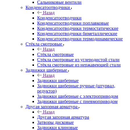
Сальниковые вентили
Конденсатоотводчики
Назад
Конденсатоотводчики
Конденсатоотводчики поплавковые
Конденсатоотводчики термостатические
Конденсатоотводчики биметаллические
Конденсатоотводчики термодинамические
Стёкла смотровые
Назад
Стёкла смотровые
Стёкла смотровые из углеродистой стали
Стёкла смотровые из нержавеющей стали
Задвижки шиберные
Назад
Задвижки шиберные
Задвижки шиберные ручные (штурвал,
редуктор)
Задвижки шиберные с электроприводом
Задвижки шиберные с пневмоприводом
Другая запорная арматура
Назад
Другая запорная арматура
Затворы дисковые
Задвижки клиновые