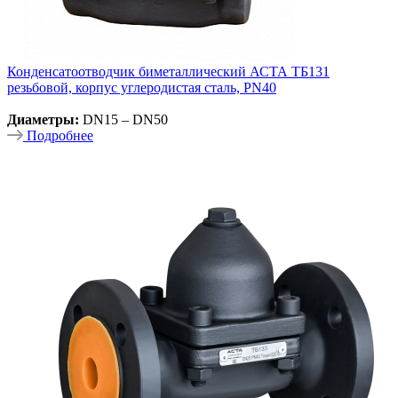
Конденсатоотводчик биметаллический АСТА ТБ131
резьбовой, корпус углеродистая сталь, PN40
Диаметры:
DN15 – DN50
Подробнее