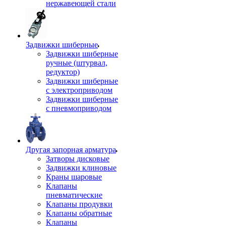
нержавеющей стали
Задвижки шиберные
Задвижки шиберные
ручные (штурвал,
редуктор)
Задвижки шиберные
с электроприводом
Задвижки шиберные
с пневмоприводом
Другая запорная арматура
Затворы дисковые
Задвижки клиновые
Краны шаровые
Клапаны
пневматические
Клапаны продувки
Клапаны обратные
Клапаны