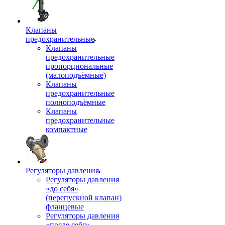
Клапаны
предохранительные
Клапаны
предохранительные
пропорциональные
(малоподъёмные)
Клапаны
предохранительные
полноподъёмные
Клапаны
предохранительные
компактные
Регуляторы давления
Регуляторы давления
«до себя»
(перепускной клапан)
фланцевые
Регуляторы давления
«после себя»