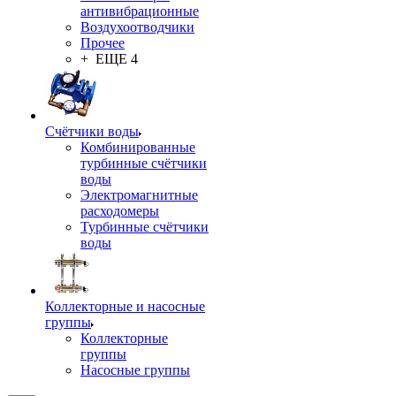
антивибрационные
Воздухоотводчики
Прочее
+ ЕЩЕ 4
Счётчики воды
Комбинированные
турбинные счётчики
воды
Электромагнитные
расходомеры
Турбинные счётчики
воды
Коллекторные и насосные
группы
Коллекторные
группы
Насосные группы