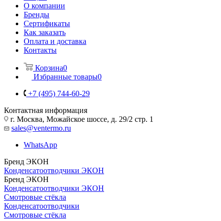
О компании
Бренды
Сертификаты
Как заказать
Оплата и доставка
Контакты
Корзина
0
Избранные товары
0
+7 (495) 744-60-29
Контактная информация
г. Москва, Можайское шоссе, д. 29/2 стр. 1
sales@ventermo.ru
WhatsApp
Бренд ЭКОН
Конденсатоотводчики ЭКОН
Бренд ЭКОН
Конденсатоотводчики ЭКОН
Смотровые стёкла
Конденсатоотводчики
Смотровые стёкла