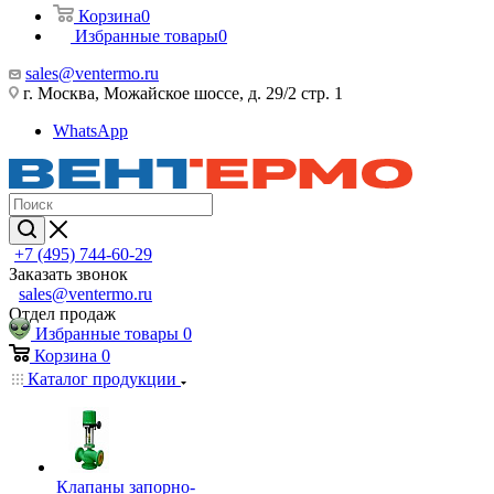
Корзина
0
Избранные товары
0
sales@ventermo.ru
г. Москва, Можайское шоссе, д. 29/2 стр. 1
WhatsApp
+7 (495) 744-60-29
Заказать звонок
sales@ventermo.ru
Отдел продаж
Избранные товары
0
Корзина
0
Каталог продукции
Клапаны запорно-