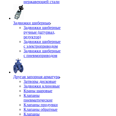
нержавеющей стали
Задвижки шиберные
Задвижки шиберные
ручные (штурвал,
редуктор)
Задвижки шиберные
с электроприводом
Задвижки шиберные
с пневмоприводом
Другая запорная арматура
Затворы дисковые
Задвижки клиновые
Краны шаровые
Клапаны
пневматические
Клапаны продувки
Клапаны обратные
Клапаны