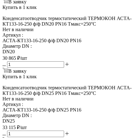
В заявку
Купить в 1 клик
Конденсатоотводчик термостатический ТЕРМОКОН АСТА-
КТ133-16-250 ф/ф DN20 PN16 Тмакс=250°С
Нет в наличии
Артикул
:
АСТА-КТ133-16-250 ф/ф DN20 PN16
Диаметр DN
:
DN20
30 865
₽
/шт
В заявку
Купить в 1 клик
Конденсатоотводчик термостатический ТЕРМОКОН АСТА-
КТ133-16-250 ф/ф DN25 PN16 Тмакс=250°С
Нет в наличии
Артикул
:
АСТА-КТ133-16-250 ф/ф DN25 PN16
Диаметр DN
:
DN25
33 115
₽
/шт