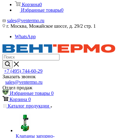
Корзина
0
Избранные товары
0
sales@ventermo.ru
г. Москва, Можайское шоссе, д. 29/2 стр. 1
WhatsApp
+7 (495) 744-60-29
Заказать звонок
sales@ventermo.ru
Отдел продаж
Избранные товары
0
Корзина
0
Каталог продукции
Клапаны запорно-