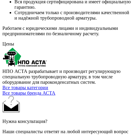
Вся продукция сертифицирована и имеет официальную
гарантию.
Сотрудничаем только с производителями качественной
и надёжной трубопроводной арматуры.
Работаем с юридическими лицами и индивидуальными
предпринимателями по безналичному расчету.
Цены
НПО АСТА разрабатывает и производит регулирующую
специальную трубопроводную арматуру, в том числе
оборудование для пароконденсатных систем.
Все товары категории
Все товары бренда АСТА
Нужна консультация?
Наши специалисты ответят на любой интересующий вопрос