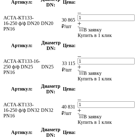
Артикул:
Цена:
DN:
АСТА-КТ133-
30 865
16-250 ф/ф DN20
DN20
₽
/шт
PN16
В заявку
Купить в 1 клик
Диаметр
Артикул:
Цена:
DN:
АСТА-КТ133-16-
33 115
250 ф/ф DN25
DN25
₽
/шт
PN16
В заявку
Купить в 1 клик
Диаметр
Артикул:
Цена:
DN:
АСТА-КТ133-
40 831
16-250 ф/ф DN32
DN32
₽
/шт
PN16
В заявку
Купить в 1 клик
Диаметр
Артикул:
Цена:
DN: