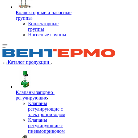
Коллекторные и насосные
группы
Коллекторные
группы
Насосные группы
Каталог продукции
Клапаны запорно-
регулирующие
Клапаны
регулирующие с
электроприводом
Клапаны
регулирующие с
пневмоприводом