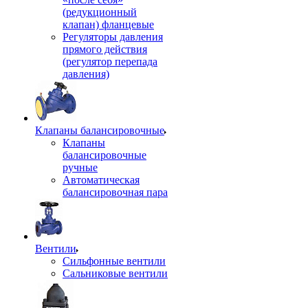
(редукционный
клапан) фланцевые
Регуляторы давления
прямого действия
(регулятор перепада
давления)
Клапаны балансировочные
Клапаны
балансировочные
ручные
Автоматическая
балансировочная пара
Вентили
Сильфонные вентили
Сальниковые вентили