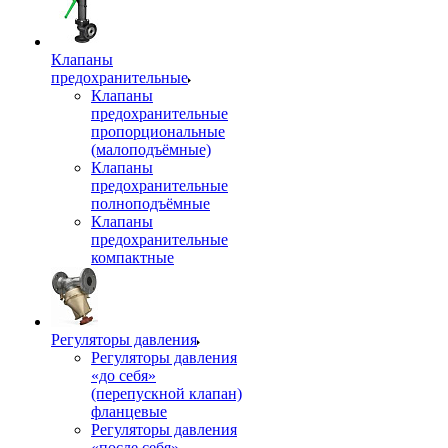
Клапаны
предохранительные
Клапаны
предохранительные
пропорциональные
(малоподъёмные)
Клапаны
предохранительные
полноподъёмные
Клапаны
предохранительные
компактные
Регуляторы давления
Регуляторы давления
«до себя»
(перепускной клапан)
фланцевые
Регуляторы давления
«после себя»