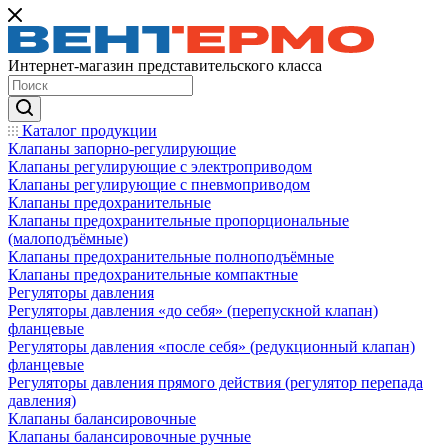
Интернет-магазин представительского класса
Каталог продукции
Клапаны запорно-регулирующие
Клапаны регулирующие с электроприводом
Клапаны регулирующие с пневмоприводом
Клапаны предохранительные
Клапаны предохранительные пропорциональные
(малоподъёмные)
Клапаны предохранительные полноподъёмные
Клапаны предохранительные компактные
Регуляторы давления
Регуляторы давления «до себя» (перепускной клапан)
фланцевые
Регуляторы давления «после себя» (редукционный клапан)
фланцевые
Регуляторы давления прямого действия (регулятор перепада
давления)
Клапаны балансировочные
Клапаны балансировочные ручные