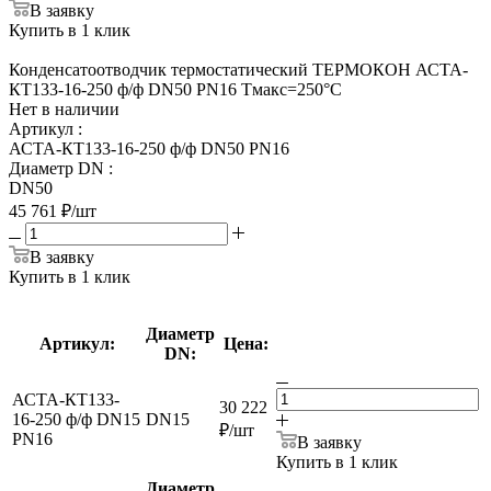
В заявку
Купить в 1 клик
Конденсатоотводчик термостатический ТЕРМОКОН АСТА-
КТ133-16-250 ф/ф DN50 PN16 Тмакс=250°С
Нет в наличии
Артикул
:
АСТА-КТ133-16-250 ф/ф DN50 PN16
Диаметр DN
:
DN50
45 761
₽
/шт
В заявку
Купить в 1 клик
Диаметр
Артикул:
Цена:
DN:
АСТА-КТ133-
30 222
16-250 ф/ф DN15
DN15
₽
/шт
PN16
В заявку
Купить в 1 клик
Диаметр