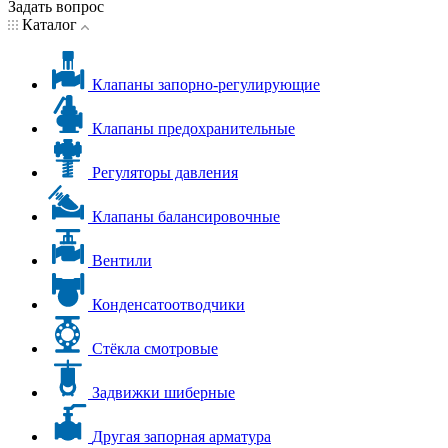
Задать вопрос
Каталог
Клапаны запорно-регулирующие
Клапаны предохранительные
Регуляторы давления
Клапаны балансировочные
Вентили
Конденсатоотводчики
Стёкла смотровые
Задвижки шиберные
Другая запорная арматура