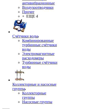
антивибрационные
Воздухоотводчики
Прочее
+ ЕЩЕ 4
Счётчики воды
Комбинированные
турбинные счётчики
воды
Электромагнитные
расходомеры
Турбинные счётчики
воды
Коллекторные и насосные
группы
Коллекторные
группы
Насосные группы