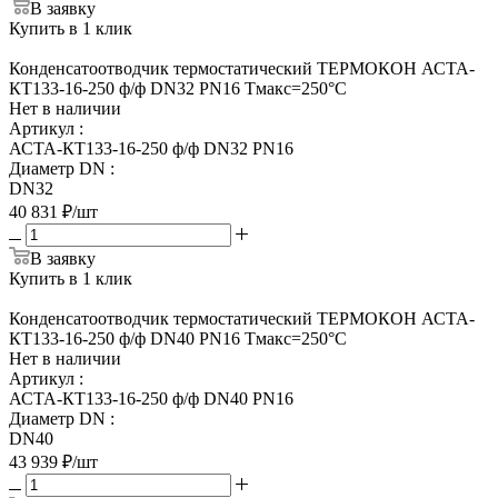
В заявку
Купить в 1 клик
Конденсатоотводчик термостатический ТЕРМОКОН АСТА-
КТ133-16-250 ф/ф DN32 PN16 Тмакс=250°С
Нет в наличии
Артикул
:
АСТА-КТ133-16-250 ф/ф DN32 PN16
Диаметр DN
:
DN32
40 831
₽
/шт
В заявку
Купить в 1 клик
Конденсатоотводчик термостатический ТЕРМОКОН АСТА-
КТ133-16-250 ф/ф DN40 PN16 Тмакс=250°С
Нет в наличии
Артикул
:
АСТА-КТ133-16-250 ф/ф DN40 PN16
Диаметр DN
:
DN40
43 939
₽
/шт