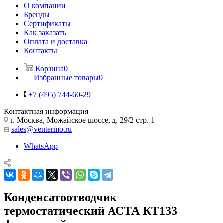
О компании
Бренды
Сертификаты
Как заказать
Оплата и доставка
Контакты
Корзина
0
Избранные товары
0
+7 (495) 744-60-29
Контактная информация
г. Москва, Можайское шоссе, д. 29/2 стр. 1
sales@ventermo.ru
WhatsApp
Конденсатоотводчик
термостатический АСТА КТ133