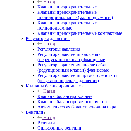
Назад
Клапаны предохранительные
Клапаны предохранительные
пропорциональные (малоподъёмные)
Клапаны предохранительные
полноподъёмные
Клапаны предохранительные компактные
Регуляторы давления
Назад
Регуляторы давления
Регуляторы давления «до себя»
(перепускной клапан) фланцевые
Регуляторы давления «после себя»
(редукционный клапан) фланцевые
Регуляторы давления прямого действия
(регулятор перепада давления)
Клапаны балансировочные
Назад
Клапаны балансировочные
Клапаны балансировочные ручные
Автоматическая балансировочная пара
Вентили
Назад
Вентили
Сильфонные вентили