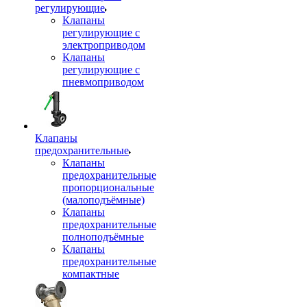
регулирующие
Клапаны
регулирующие с
электроприводом
Клапаны
регулирующие с
пневмоприводом
Клапаны
предохранительные
Клапаны
предохранительные
пропорциональные
(малоподъёмные)
Клапаны
предохранительные
полноподъёмные
Клапаны
предохранительные
компактные