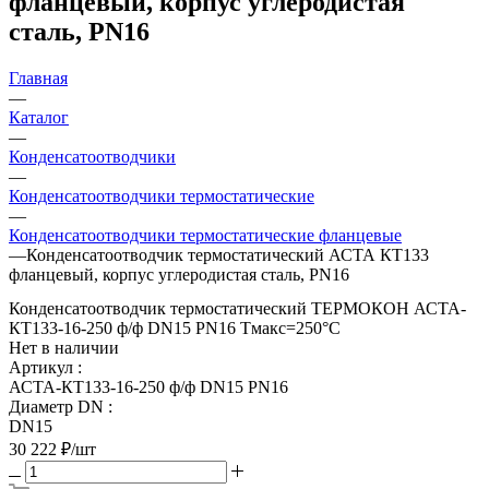
фланцевый, корпус углеродистая
сталь, PN16
Главная
—
Каталог
—
Конденсатоотводчики
—
Конденсатоотводчики термостатические
—
Конденсатоотводчики термостатические фланцевые
—
Конденсатоотводчик термостатический АСТА КТ133
фланцевый, корпус углеродистая сталь, PN16
Конденсатоотводчик термостатический ТЕРМОКОН АСТА-
КТ133-16-250 ф/ф DN15 PN16 Тмакс=250°С
Нет в наличии
Артикул
:
АСТА-КТ133-16-250 ф/ф DN15 PN16
Диаметр DN
:
DN15
30 222
₽
/шт