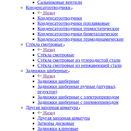
Сальниковые вентили
Конденсатоотводчики
Назад
Конденсатоотводчики
Конденсатоотводчики поплавковые
Конденсатоотводчики термостатические
Конденсатоотводчики биметаллические
Конденсатоотводчики термодинамические
Стёкла смотровые
Назад
Стёкла смотровые
Стёкла смотровые из углеродистой стали
Стёкла смотровые из нержавеющей стали
Задвижки шиберные
Назад
Задвижки шиберные
Задвижки шиберные ручные (штурвал,
редуктор)
Задвижки шиберные с электроприводом
Задвижки шиберные с пневмоприводом
Другая запорная арматура
Назад
Другая запорная арматура
Затворы дисковые
Задвижки клиновые