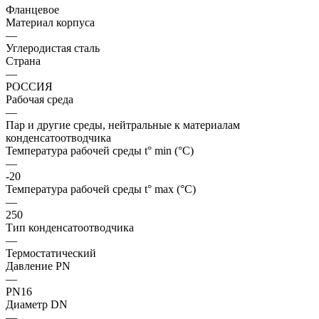
Фланцевое
Материал корпуса
—
Углеродистая сталь
Страна
—
РОССИЯ
Рабочая среда
—
Пар и другие среды, нейтральные к материалам
конденсатоотводчика
Температура рабочей среды t° min (°C)
—
-20
Температура рабочей среды t° max (°C)
—
250
Тип конденсатоотводчика
—
Термостатический
Давление PN
—
PN16
Диаметр DN
—