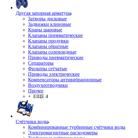
Другая запорная арматура
Затворы дисковые
Задвижки клиновые
Краны шаровые
Клапаны пневматические
Клапаны продувки
Клапаны обратные
Клапаны соленоидные
Приводы пневматические
Сепараторы
Фильтры сетчатые
Приводы электрические
Компенсаторы антивибрационные
Воздухоотводчики
Прочее
+ ЕЩЕ 4
Счётчики воды
Комбинированные турбинные счётчики воды
Электромагнитные расходомеры