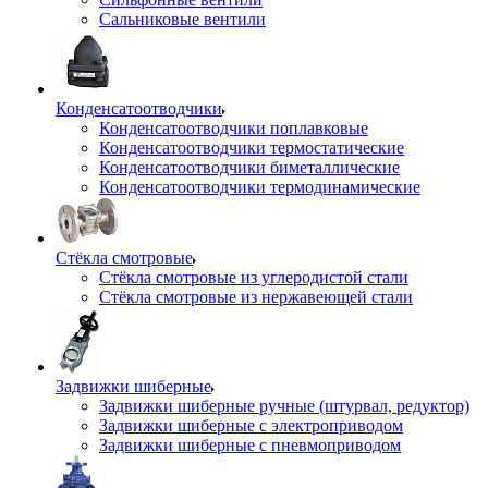
Сальниковые вентили
Конденсатоотводчики
Конденсатоотводчики поплавковые
Конденсатоотводчики термостатические
Конденсатоотводчики биметаллические
Конденсатоотводчики термодинамические
Стёкла смотровые
Стёкла смотровые из углеродистой стали
Стёкла смотровые из нержавеющей стали
Задвижки шиберные
Задвижки шиберные ручные (штурвал, редуктор)
Задвижки шиберные с электроприводом
Задвижки шиберные с пневмоприводом