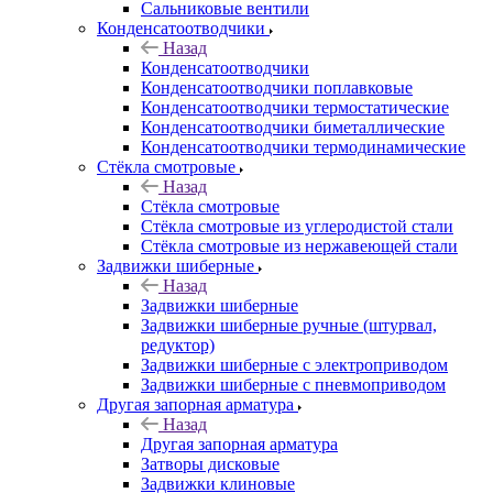
Сальниковые вентили
Конденсатоотводчики
Назад
Конденсатоотводчики
Конденсатоотводчики поплавковые
Конденсатоотводчики термостатические
Конденсатоотводчики биметаллические
Конденсатоотводчики термодинамические
Стёкла смотровые
Назад
Стёкла смотровые
Стёкла смотровые из углеродистой стали
Стёкла смотровые из нержавеющей стали
Задвижки шиберные
Назад
Задвижки шиберные
Задвижки шиберные ручные (штурвал,
редуктор)
Задвижки шиберные с электроприводом
Задвижки шиберные с пневмоприводом
Другая запорная арматура
Назад
Другая запорная арматура
Затворы дисковые
Задвижки клиновые