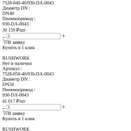
7528-040-40/930-DA-0043
Диаметр DN
:
DN40
Пневмопривод
:
930-DA-0043
30 159
₽
/шт
В заявку
Купить в 1 клик
RUSHWORK
Нет в наличии
Артикул
:
7528-050-40/930-DA-0043
Диаметр DN
:
DN50
Пневмопривод
:
930-DA-0043
41 017
₽
/шт
В заявку
Купить в 1 клик
RUSHWORK