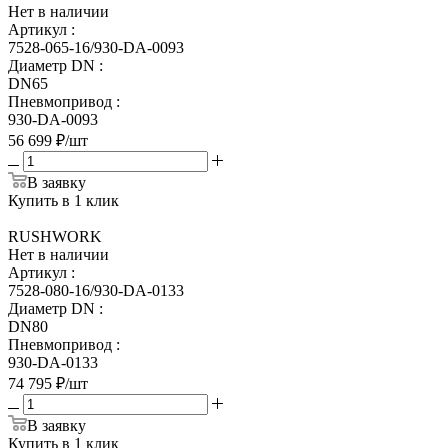
Нет в наличии
Артикул
:
7528-065-16/930-DA-0093
Диаметр DN
:
DN65
Пневмопривод
:
930-DA-0093
56 699
₽
/шт
В заявку
Купить в 1 клик
RUSHWORK
Нет в наличии
Артикул
:
7528-080-16/930-DA-0133
Диаметр DN
:
DN80
Пневмопривод
:
930-DA-0133
74 795
₽
/шт
В заявку
Купить в 1 клик