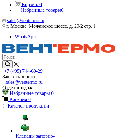
Корзина
0
Избранные товары
0
sales@ventermo.ru
г. Москва, Можайское шоссе, д. 29/2 стр. 1
WhatsApp
+7 (495) 744-60-29
Заказать звонок
sales@ventermo.ru
Отдел продаж
Избранные товары
0
Корзина
0
Каталог продукции
Клапаны запорно-