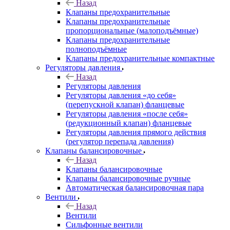
Назад
Клапаны предохранительные
Клапаны предохранительные
пропорциональные (малоподъёмные)
Клапаны предохранительные
полноподъёмные
Клапаны предохранительные компактные
Регуляторы давления
Назад
Регуляторы давления
Регуляторы давления «до себя»
(перепускной клапан) фланцевые
Регуляторы давления «после себя»
(редукционный клапан) фланцевые
Регуляторы давления прямого действия
(регулятор перепада давления)
Клапаны балансировочные
Назад
Клапаны балансировочные
Клапаны балансировочные ручные
Автоматическая балансировочная пара
Вентили
Назад
Вентили
Сильфонные вентили