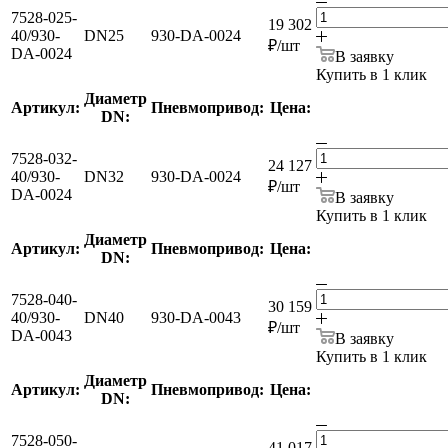
7528-025-
19 302
40/930-
DN25
930-DA-0024
₽
/шт
DA-0024
В заявку
Купить в 1 клик
Диаметр
Артикул:
Пневмопривод:
Цена:
DN:
7528-032-
24 127
40/930-
DN32
930-DA-0024
₽
/шт
DA-0024
В заявку
Купить в 1 клик
Диаметр
Артикул:
Пневмопривод:
Цена:
DN:
7528-040-
30 159
40/930-
DN40
930-DA-0043
₽
/шт
DA-0043
В заявку
Купить в 1 клик
Диаметр
Артикул:
Пневмопривод:
Цена:
DN:
7528-050-
41 017