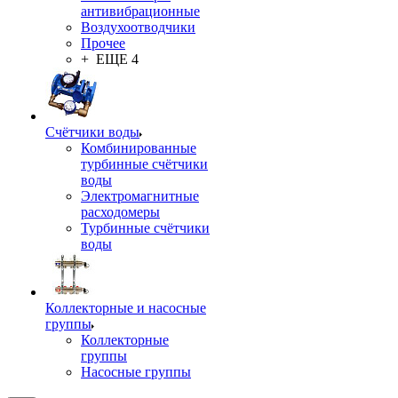
антивибрационные
Воздухоотводчики
Прочее
+ ЕЩЕ 4
Счётчики воды
Комбинированные
турбинные счётчики
воды
Электромагнитные
расходомеры
Турбинные счётчики
воды
Коллекторные и насосные
группы
Коллекторные
группы
Насосные группы