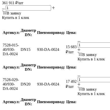
361 911
₽
/шт
В заявку
Купить в 1 клик
Диаметр
Артикул:
Пневмопривод:
Цена:
DN:
7528-015-
15 683
40/930-
DN15
930-DA-0024
₽
/шт
DA-0024
В заявку
Купить в 1 клик
Диаметр
Артикул:
Пневмопривод:
Цена:
DN:
7528-029-
17 492
40/930-
DN20
930-DA-0024
₽
/шт
DA-0024
В заявку
Купить в 1 клик
Диаметр
Артикул:
Пневмопривод:
Цена:
DN: