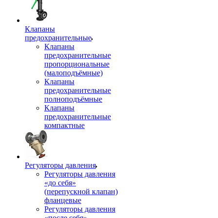
Клапаны
предохранительные
Клапаны
предохранительные
пропорциональные
(малоподъёмные)
Клапаны
предохранительные
полноподъёмные
Клапаны
предохранительные
компактные
Регуляторы давления
Регуляторы давления
«до себя»
(перепускной клапан)
фланцевые
Регуляторы давления
«после себя»