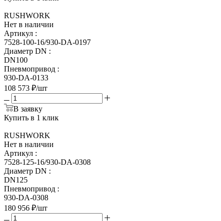
RUSHWORK
Нет в наличии
Артикул
:
7528-100-16/930-DA-0197
Диаметр DN
:
DN100
Пневмопривод
:
930-DA-0133
108 573
₽
/шт
В заявку
Купить в 1 клик
RUSHWORK
Нет в наличии
Артикул
:
7528-125-16/930-DA-0308
Диаметр DN
:
DN125
Пневмопривод
:
930-DA-0308
180 956
₽
/шт