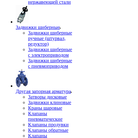
нержавеющей стали
Задвижки шиберные
Задвижки шиберные
ручные (штурвал,
редуктор)
Задвижки шиберные
с электроприводом
Задвижки шиберные
с пневмоприводом
Другая запорная арматура
Затворы дисковые
Задвижки клиновые
Краны шаровые
Клапаны
пневматические
Клапаны продувки
Клапаны обратные
Клапаны