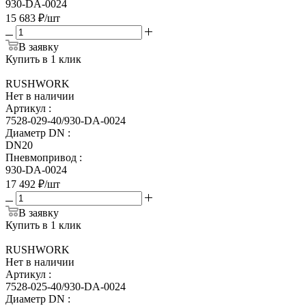
930-DA-0024
15 683
₽
/шт
В заявку
Купить в 1 клик
RUSHWORK
Нет в наличии
Артикул
:
7528-029-40/930-DA-0024
Диаметр DN
:
DN20
Пневмопривод
:
930-DA-0024
17 492
₽
/шт
В заявку
Купить в 1 клик
RUSHWORK
Нет в наличии
Артикул
:
7528-025-40/930-DA-0024
Диаметр DN
: