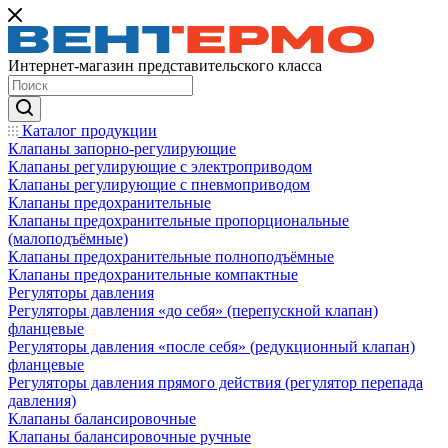
Интернет-магазин представительского класса
Каталог продукции
Клапаны запорно-регулирующие
Клапаны регулирующие с электроприводом
Клапаны регулирующие с пневмоприводом
Клапаны предохранительные
Клапаны предохранительные пропорциональные
(малоподъёмные)
Клапаны предохранительные полноподъёмные
Клапаны предохранительные компактные
Регуляторы давления
Регуляторы давления «до себя» (перепускной клапан)
фланцевые
Регуляторы давления «после себя» (редукционный клапан)
фланцевые
Регуляторы давления прямого действия (регулятор перепада
давления)
Клапаны балансировочные
Клапаны балансировочные ручные