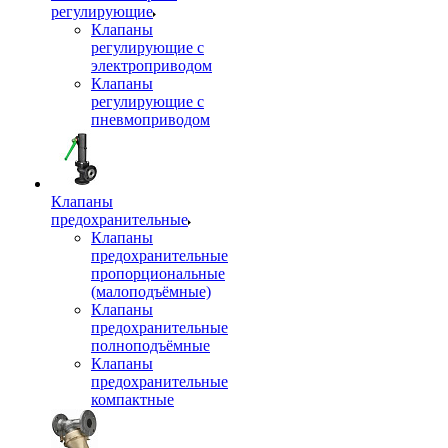
регулирующие
Клапаны
регулирующие с
электроприводом
Клапаны
регулирующие с
пневмоприводом
Клапаны
предохранительные
Клапаны
предохранительные
пропорциональные
(малоподъёмные)
Клапаны
предохранительные
полноподъёмные
Клапаны
предохранительные
компактные