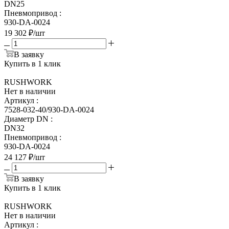
DN25
Пневмопривод
:
930-DA-0024
19 302
₽
/шт
В заявку
Купить в 1 клик
RUSHWORK
Нет в наличии
Артикул
:
7528-032-40/930-DA-0024
Диаметр DN
:
DN32
Пневмопривод
:
930-DA-0024
24 127
₽
/шт
В заявку
Купить в 1 клик
RUSHWORK
Нет в наличии
Артикул
: