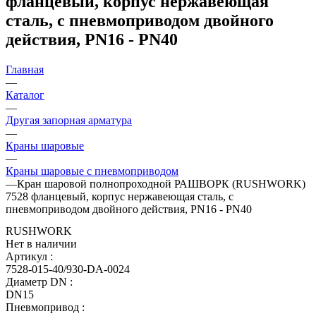
фланцевый, корпус нержавеющая
сталь, с пневмоприводом двойного
действия, PN16 - PN40
Главная
—
Каталог
—
Другая запорная арматура
—
Краны шаровые
—
Краны шаровые с пневмоприводом
—
Кран шаровой полнопроходной РАШВОРК (RUSHWORK)
7528 фланцевый, корпус нержавеющая сталь, с
пневмоприводом двойного действия, PN16 - PN40
RUSHWORK
Нет в наличии
Артикул
:
7528-015-40/930-DA-0024
Диаметр DN
:
DN15
Пневмопривод
: