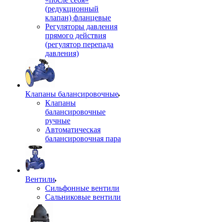
(редукционный
клапан) фланцевые
Регуляторы давления
прямого действия
(регулятор перепада
давления)
Клапаны балансировочные
Клапаны
балансировочные
ручные
Автоматическая
балансировочная пара
Вентили
Сильфонные вентили
Сальниковые вентили