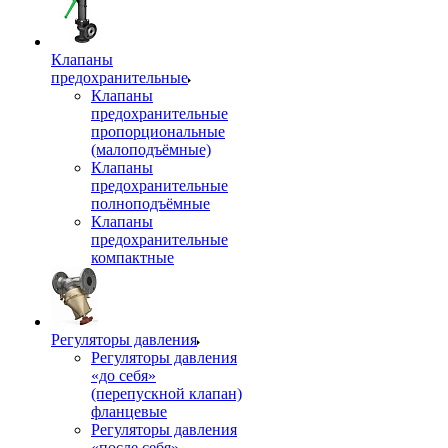
Клапаны
предохранительные
Клапаны
предохранительные
пропорциональные
(малоподъёмные)
Клапаны
предохранительные
полноподъёмные
Клапаны
предохранительные
компактные
Регуляторы давления
Регуляторы давления
«до себя»
(перепускной клапан)
фланцевые
Регуляторы давления
«после себя»