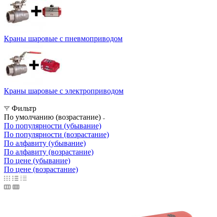
Краны шаровые с пневмоприводом
Краны шаровые с электроприводом
Фильтр
По умолчанию (возрастание)
По популярности (убывание)
По популярности (возрастание)
По алфавиту (убывание)
По алфавиту (возрастание)
По цене (убывание)
По цене (возрастание)