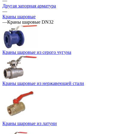
—
Другая запорная арматура
—
Краны шаровые
—
Краны шаровые DN32
Краны шаровые из серого чугуна
Краны шаровые из нержавеющей стали
Краны шаровые из латуни