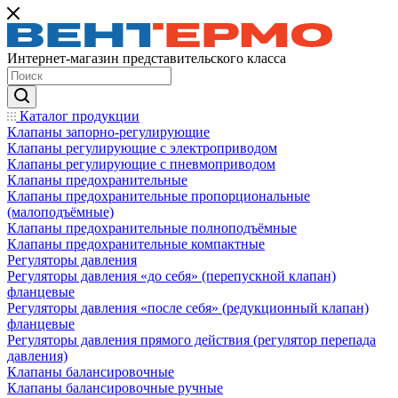
Интернет-магазин представительского класса
Каталог продукции
Клапаны запорно-регулирующие
Клапаны регулирующие с электроприводом
Клапаны регулирующие с пневмоприводом
Клапаны предохранительные
Клапаны предохранительные пропорциональные
(малоподъёмные)
Клапаны предохранительные полноподъёмные
Клапаны предохранительные компактные
Регуляторы давления
Регуляторы давления «до себя» (перепускной клапан)
фланцевые
Регуляторы давления «после себя» (редукционный клапан)
фланцевые
Регуляторы давления прямого действия (регулятор перепада
давления)
Клапаны балансировочные
Клапаны балансировочные ручные