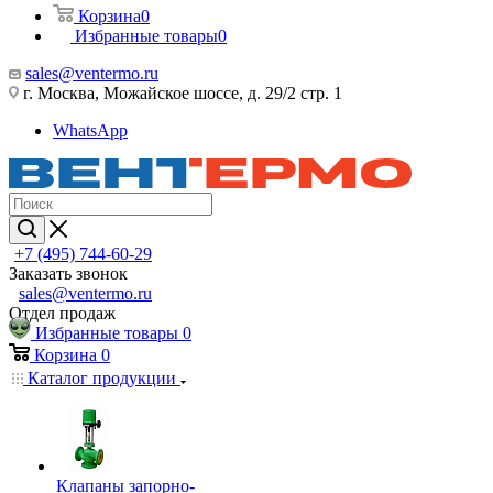
Корзина
0
Избранные товары
0
sales@ventermo.ru
г. Москва, Можайское шоссе, д. 29/2 стр. 1
WhatsApp
+7 (495) 744-60-29
Заказать звонок
sales@ventermo.ru
Отдел продаж
Избранные товары
0
Корзина
0
Каталог продукции
Клапаны запорно-