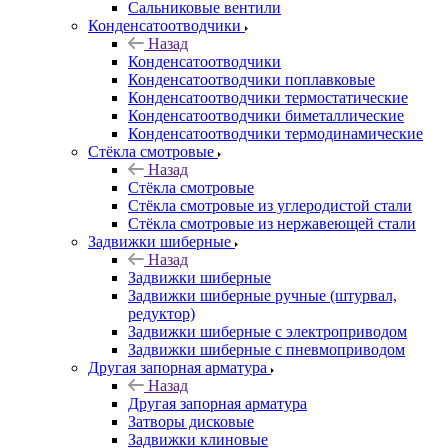
Сальниковые вентили
Конденсатоотводчики
Назад
Конденсатоотводчики
Конденсатоотводчики поплавковые
Конденсатоотводчики термостатические
Конденсатоотводчики биметаллические
Конденсатоотводчики термодинамические
Стёкла смотровые
Назад
Стёкла смотровые
Стёкла смотровые из углеродистой стали
Стёкла смотровые из нержавеющей стали
Задвижки шиберные
Назад
Задвижки шиберные
Задвижки шиберные ручные (штурвал,
редуктор)
Задвижки шиберные с электроприводом
Задвижки шиберные с пневмоприводом
Другая запорная арматура
Назад
Другая запорная арматура
Затворы дисковые
Задвижки клиновые