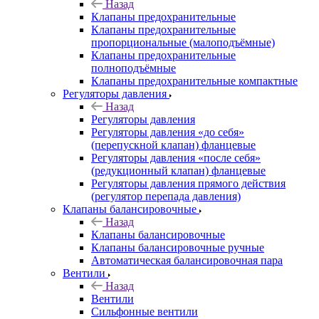
Назад
Клапаны предохранительные
Клапаны предохранительные
пропорциональные (малоподъёмные)
Клапаны предохранительные
полноподъёмные
Клапаны предохранительные компактные
Регуляторы давления
Назад
Регуляторы давления
Регуляторы давления «до себя»
(перепускной клапан) фланцевые
Регуляторы давления «после себя»
(редукционный клапан) фланцевые
Регуляторы давления прямого действия
(регулятор перепада давления)
Клапаны балансировочные
Назад
Клапаны балансировочные
Клапаны балансировочные ручные
Автоматическая балансировочная пара
Вентили
Назад
Вентили
Сильфонные вентили