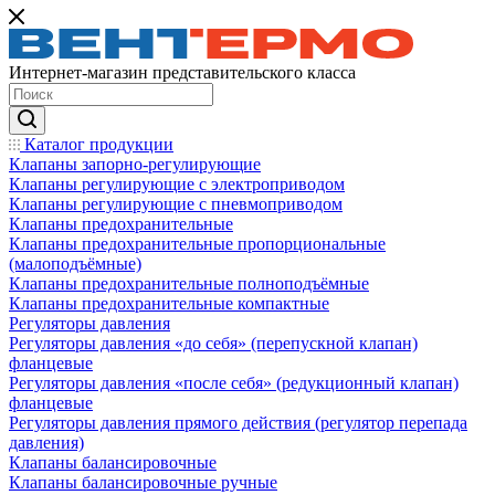
Интернет-магазин представительского класса
Каталог продукции
Клапаны запорно-регулирующие
Клапаны регулирующие с электроприводом
Клапаны регулирующие с пневмоприводом
Клапаны предохранительные
Клапаны предохранительные пропорциональные
(малоподъёмные)
Клапаны предохранительные полноподъёмные
Клапаны предохранительные компактные
Регуляторы давления
Регуляторы давления «до себя» (перепускной клапан)
фланцевые
Регуляторы давления «после себя» (редукционный клапан)
фланцевые
Регуляторы давления прямого действия (регулятор перепада
давления)
Клапаны балансировочные
Клапаны балансировочные ручные