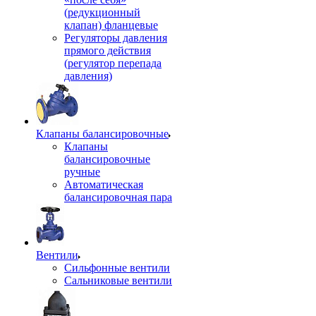
(редукционный
клапан) фланцевые
Регуляторы давления
прямого действия
(регулятор перепада
давления)
Клапаны балансировочные
Клапаны
балансировочные
ручные
Автоматическая
балансировочная пара
Вентили
Сильфонные вентили
Сальниковые вентили