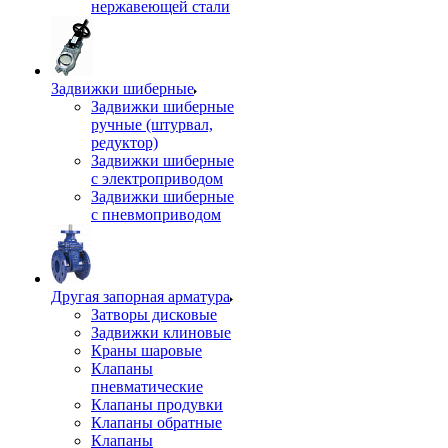
нержавеющей стали
Задвижки шиберные
Задвижки шиберные
ручные (штурвал,
редуктор)
Задвижки шиберные
с электроприводом
Задвижки шиберные
с пневмоприводом
Другая запорная арматура
Затворы дисковые
Задвижки клиновые
Краны шаровые
Клапаны
пневматические
Клапаны продувки
Клапаны обратные
Клапаны