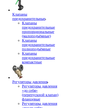
Клапаны
предохранительные
Клапаны
предохранительные
пропорциональные
(малоподъёмные)
Клапаны
предохранительные
полноподъёмные
Клапаны
предохранительные
компактные
Регуляторы давления
Регуляторы давления
«до себя»
(перепускной клапан)
фланцевые
Регуляторы давления
«после себя»