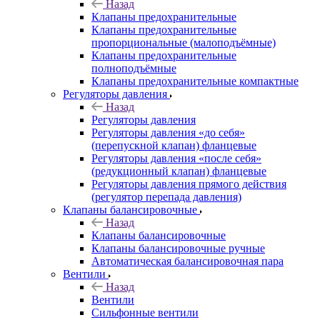
Назад
Клапаны предохранительные
Клапаны предохранительные
пропорциональные (малоподъёмные)
Клапаны предохранительные
полноподъёмные
Клапаны предохранительные компактные
Регуляторы давления
Назад
Регуляторы давления
Регуляторы давления «до себя»
(перепускной клапан) фланцевые
Регуляторы давления «после себя»
(редукционный клапан) фланцевые
Регуляторы давления прямого действия
(регулятор перепада давления)
Клапаны балансировочные
Назад
Клапаны балансировочные
Клапаны балансировочные ручные
Автоматическая балансировочная пара
Вентили
Назад
Вентили
Сильфонные вентили