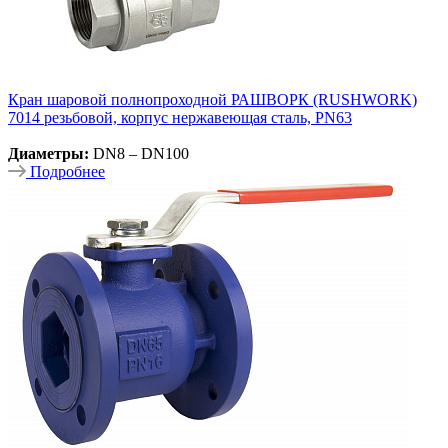
Кран шаровой полнопроходной РАШВОРК (RUSHWORK)
7014 резьбовой, корпус нержавеющая сталь, PN63
Диаметры:
DN8 – DN100
Подробнее