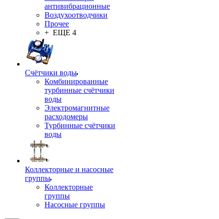
антивибрационные
Воздухоотводчики
Прочее
+ ЕЩЕ 4
Счётчики воды
Комбинированные
турбинные счётчики
воды
Электромагнитные
расходомеры
Турбинные счётчики
воды
Коллекторные и насосные
группы
Коллекторные
группы
Насосные группы