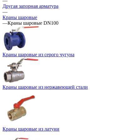
—
Другая запорная арматура
—
Краны шаровые
—
Краны шаровые DN100
Краны шаровые из серого чугуна
Краны шаровые из нержавеющей стали
Краны шаровые из латуни