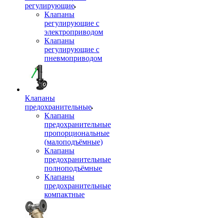
регулирующие
Клапаны
регулирующие с
электроприводом
Клапаны
регулирующие с
пневмоприводом
Клапаны
предохранительные
Клапаны
предохранительные
пропорциональные
(малоподъёмные)
Клапаны
предохранительные
полноподъёмные
Клапаны
предохранительные
компактные