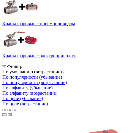
Краны шаровые с пневмоприводом
Краны шаровые с электроприводом
Фильтр
По умолчанию (возрастание)
По популярности (убывание)
По популярности (возрастание)
По алфавиту (убывание)
По алфавиту (возрастание)
По цене (убывание)
По цене (возрастание)