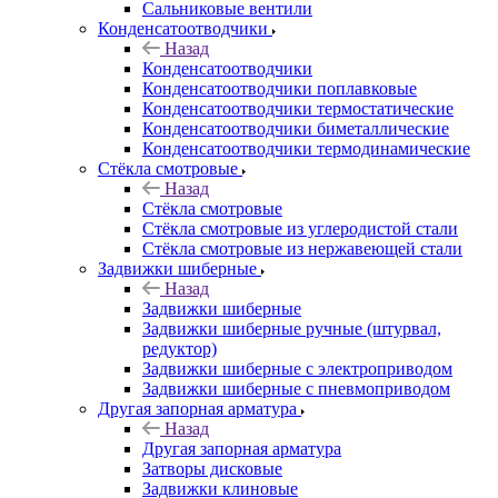
Сальниковые вентили
Конденсатоотводчики
Назад
Конденсатоотводчики
Конденсатоотводчики поплавковые
Конденсатоотводчики термостатические
Конденсатоотводчики биметаллические
Конденсатоотводчики термодинамические
Стёкла смотровые
Назад
Стёкла смотровые
Стёкла смотровые из углеродистой стали
Стёкла смотровые из нержавеющей стали
Задвижки шиберные
Назад
Задвижки шиберные
Задвижки шиберные ручные (штурвал,
редуктор)
Задвижки шиберные с электроприводом
Задвижки шиберные с пневмоприводом
Другая запорная арматура
Назад
Другая запорная арматура
Затворы дисковые
Задвижки клиновые