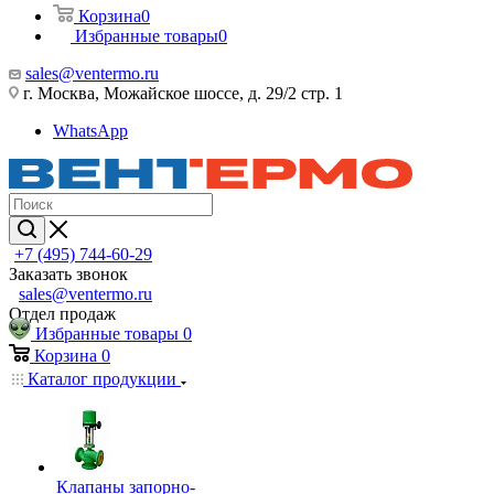
Корзина
0
Избранные товары
0
sales@ventermo.ru
г. Москва, Можайское шоссе, д. 29/2 стр. 1
WhatsApp
+7 (495) 744-60-29
Заказать звонок
sales@ventermo.ru
Отдел продаж
Избранные товары
0
Корзина
0
Каталог продукции
Клапаны запорно-