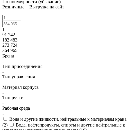
По популярности (убывание)
Розничные + Выгрузка на сайт
1
91 242
182 483
273 724
364 965
Бренд
Тип присоединения
Тип управления
Материал корпуса
Тип ручки
Рабочая среда
Вода и другие жидкости, нейтральные к материалам крана
(
2
)
Вода, нефтепродукты, спирты и другие нейтральные к