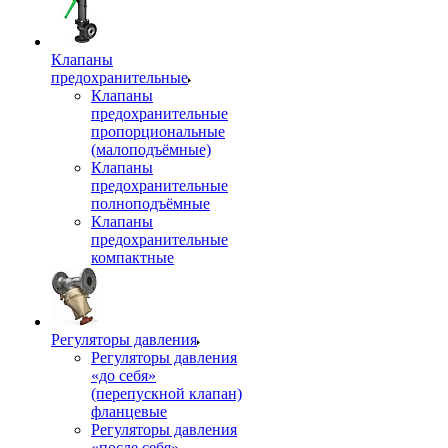
Клапаны
предохранительные
Клапаны
предохранительные
пропорциональные
(малоподъёмные)
Клапаны
предохранительные
полноподъёмные
Клапаны
предохранительные
компактные
Регуляторы давления
Регуляторы давления
«до себя»
(перепускной клапан)
фланцевые
Регуляторы давления
«после себя»