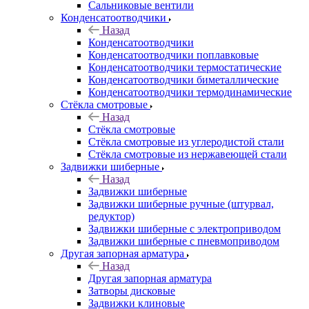
Сальниковые вентили
Конденсатоотводчики
Назад
Конденсатоотводчики
Конденсатоотводчики поплавковые
Конденсатоотводчики термостатические
Конденсатоотводчики биметаллические
Конденсатоотводчики термодинамические
Стёкла смотровые
Назад
Стёкла смотровые
Стёкла смотровые из углеродистой стали
Стёкла смотровые из нержавеющей стали
Задвижки шиберные
Назад
Задвижки шиберные
Задвижки шиберные ручные (штурвал,
редуктор)
Задвижки шиберные с электроприводом
Задвижки шиберные с пневмоприводом
Другая запорная арматура
Назад
Другая запорная арматура
Затворы дисковые
Задвижки клиновые