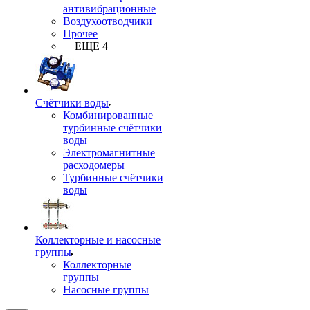
антивибрационные
Воздухоотводчики
Прочее
+ ЕЩЕ 4
Счётчики воды
Комбинированные
турбинные счётчики
воды
Электромагнитные
расходомеры
Турбинные счётчики
воды
Коллекторные и насосные
группы
Коллекторные
группы
Насосные группы