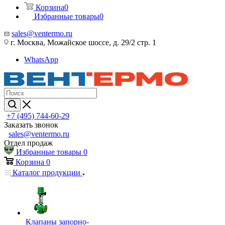
Корзина
0
Избранные товары
0
sales@ventermo.ru
г. Москва, Можайское шоссе, д. 29/2 стр. 1
WhatsApp
+7 (495) 744-60-29
Заказать звонок
sales@ventermo.ru
Отдел продаж
Избранные товары
0
Корзина
0
Каталог продукции
Клапаны запорно-