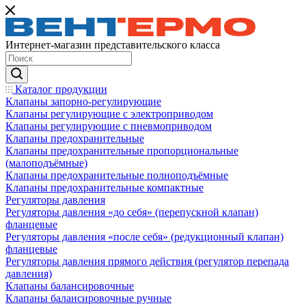
Интернет-магазин представительского класса
Каталог продукции
Клапаны запорно-регулирующие
Клапаны регулирующие с электроприводом
Клапаны регулирующие с пневмоприводом
Клапаны предохранительные
Клапаны предохранительные пропорциональные
(малоподъёмные)
Клапаны предохранительные полноподъёмные
Клапаны предохранительные компактные
Регуляторы давления
Регуляторы давления «до себя» (перепускной клапан)
фланцевые
Регуляторы давления «после себя» (редукционный клапан)
фланцевые
Регуляторы давления прямого действия (регулятор перепада
давления)
Клапаны балансировочные
Клапаны балансировочные ручные