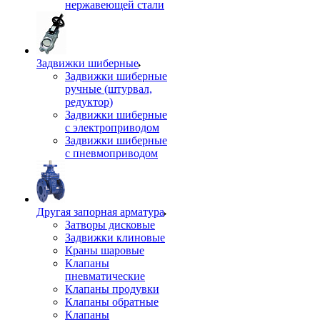
нержавеющей стали
Задвижки шиберные
Задвижки шиберные
ручные (штурвал,
редуктор)
Задвижки шиберные
с электроприводом
Задвижки шиберные
с пневмоприводом
Другая запорная арматура
Затворы дисковые
Задвижки клиновые
Краны шаровые
Клапаны
пневматические
Клапаны продувки
Клапаны обратные
Клапаны