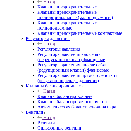
Назад
Клапаны предохранительные
Клапаны предохранительные
пропорциональные (малоподъёмные)
Клапаны предохранительные
полноподъёмные
Клапаны предохранительные компактные
Регуляторы давления
Назад
Регуляторы давления
Регуляторы давления «до себя»
(перепускной клапан) фланцевые
Регуляторы давления «после себя»
(редукционный клапан) фланцевые
Регуляторы давления прямого действия
(регулятор перепада давления)
Клапаны балансировочные
Назад
Клапаны балансировочные
Клапаны балансировочные ручные
Автоматическая балансировочная пара
Вентили
Назад
Вентили
Сильфонные вентили