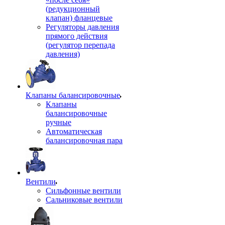
(редукционный
клапан) фланцевые
Регуляторы давления
прямого действия
(регулятор перепада
давления)
Клапаны балансировочные
Клапаны
балансировочные
ручные
Автоматическая
балансировочная пара
Вентили
Сильфонные вентили
Сальниковые вентили