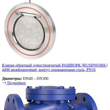
Клапан обратный одностворчатый РАШВОРК (RUSHWORK)
4406 межфланцевый, корпус нержавеющая сталь, PN16
Диаметры:
DN40 – DN300
Подробнее