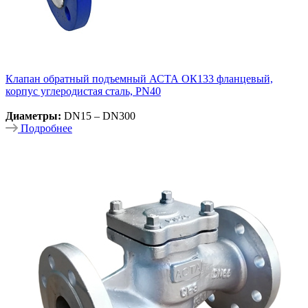
Клапан обратный подъемный АСТА ОК133 фланцевый,
корпус углеродистая сталь, PN40
Диаметры:
DN15 – DN300
Подробнее