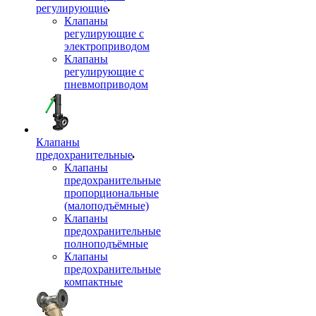
регулирующие
Клапаны
регулирующие с
электроприводом
Клапаны
регулирующие с
пневмоприводом
Клапаны
предохранительные
Клапаны
предохранительные
пропорциональные
(малоподъёмные)
Клапаны
предохранительные
полноподъёмные
Клапаны
предохранительные
компактные