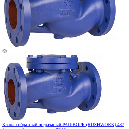
Клапан обратный подъемный РАШВОРК (RUSHWORK) 487