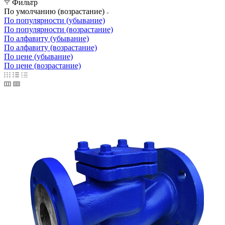
Фильтр
По умолчанию (возрастание)
По популярности (убывание)
По популярности (возрастание)
По алфавиту (убывание)
По алфавиту (возрастание)
По цене (убывание)
По цене (возрастание)