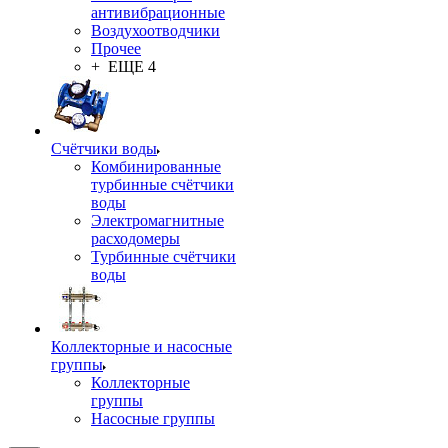
антивибрационные
Воздухоотводчики
Прочее
+ ЕЩЕ 4
Счётчики воды
Комбинированные
турбинные счётчики
воды
Электромагнитные
расходомеры
Турбинные счётчики
воды
Коллекторные и насосные
группы
Коллекторные
группы
Насосные группы