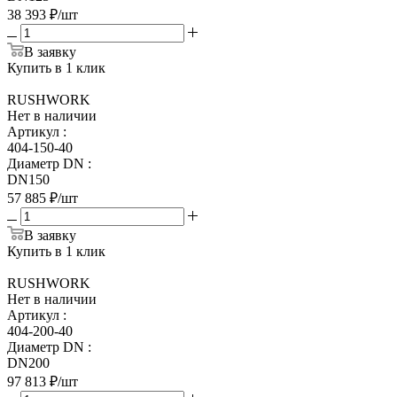
38 393
₽
/шт
В заявку
Купить в 1 клик
RUSHWORK
Нет в наличии
Артикул
:
404-150-40
Диаметр DN
:
DN150
57 885
₽
/шт
В заявку
Купить в 1 клик
RUSHWORK
Нет в наличии
Артикул
:
404-200-40
Диаметр DN
:
DN200
97 813
₽
/шт