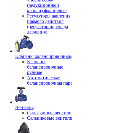
(редукционный
клапан) фланцевые
Регуляторы давления
прямого действия
(регулятор перепада
давления)
Клапаны балансировочные
Клапаны
балансировочные
ручные
Автоматическая
балансировочная пара
Вентили
Сильфонные вентили
Сальниковые вентили