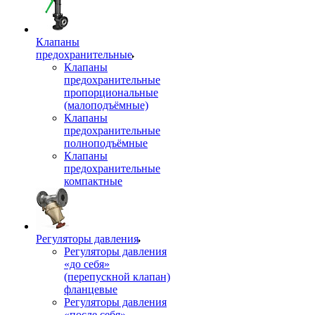
Клапаны
предохранительные
Клапаны
предохранительные
пропорциональные
(малоподъёмные)
Клапаны
предохранительные
полноподъёмные
Клапаны
предохранительные
компактные
Регуляторы давления
Регуляторы давления
«до себя»
(перепускной клапан)
фланцевые
Регуляторы давления
«после себя»