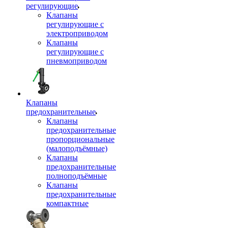
регулирующие
Клапаны
регулирующие с
электроприводом
Клапаны
регулирующие с
пневмоприводом
Клапаны
предохранительные
Клапаны
предохранительные
пропорциональные
(малоподъёмные)
Клапаны
предохранительные
полноподъёмные
Клапаны
предохранительные
компактные