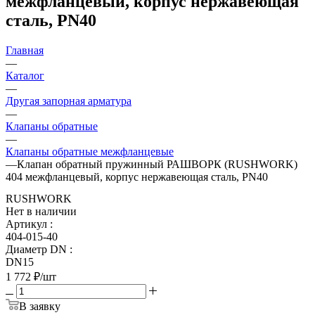
межфланцевый, корпус нержавеющая
сталь, PN40
Главная
—
Каталог
—
Другая запорная арматура
—
Клапаны обратные
—
Клапаны обратные межфланцевые
—
Клапан обратный пружинный РАШВОРК (RUSHWORK)
404 межфланцевый, корпус нержавеющая сталь, PN40
RUSHWORK
Нет в наличии
Артикул
:
404-015-40
Диаметр DN
:
DN15
1 772
₽
/шт
В заявку