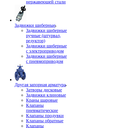
нержавеющей стали
Задвижки шиберные
Задвижки шиберные
ручные (штурвал,
редуктор)
Задвижки шиберные
с электроприводом
Задвижки шиберные
с пневмоприводом
Другая запорная арматура
Затворы дисковые
Задвижки клиновые
Краны шаровые
Клапаны
пневматические
Клапаны продувки
Клапаны обратные
Клапаны