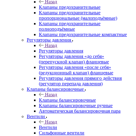
Назад
Клапаны предохранительные
Клапаны предохранительные
пропорциональные (малоподъёмные)
Клапаны предохранительные
полноподъёмные
Клапаны предохранительные компактные
Регуляторы давления
Назад
Регуляторы давления
Регуляторы давления «до себя»
(перепускной клапан) фланцевые
Регуляторы давления «после себя»
(редукционный клапан) фланцевые
Регуляторы давления прямого действия
(регулятор перепада давления)
Клапаны балансировочные
Назад
Клапаны балансировочные
Клапаны балансировочные ручные
Автоматическая балансировочная пара
Вентили
Назад
Вентили
Сильфонные вентили