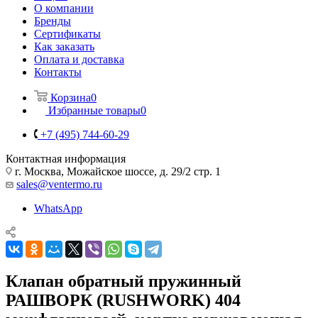
О компании
Бренды
Сертификаты
Как заказать
Оплата и доставка
Контакты
Корзина
0
Избранные товары
0
+7 (495) 744-60-29
Контактная информация
г. Москва, Можайское шоссе, д. 29/2 стр. 1
sales@ventermo.ru
WhatsApp
Клапан обратный пружинный
РАШВОРК (RUSHWORK) 404