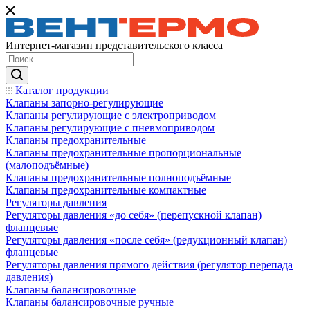
Интернет-магазин представительского класса
Каталог продукции
Клапаны запорно-регулирующие
Клапаны регулирующие с электроприводом
Клапаны регулирующие с пневмоприводом
Клапаны предохранительные
Клапаны предохранительные пропорциональные
(малоподъёмные)
Клапаны предохранительные полноподъёмные
Клапаны предохранительные компактные
Регуляторы давления
Регуляторы давления «до себя» (перепускной клапан)
фланцевые
Регуляторы давления «после себя» (редукционный клапан)
фланцевые
Регуляторы давления прямого действия (регулятор перепада
давления)
Клапаны балансировочные
Клапаны балансировочные ручные