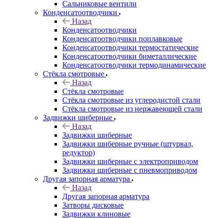
Сальниковые вентили
Конденсатоотводчики
Назад
Конденсатоотводчики
Конденсатоотводчики поплавковые
Конденсатоотводчики термостатические
Конденсатоотводчики биметаллические
Конденсатоотводчики термодинамические
Стёкла смотровые
Назад
Стёкла смотровые
Стёкла смотровые из углеродистой стали
Стёкла смотровые из нержавеющей стали
Задвижки шиберные
Назад
Задвижки шиберные
Задвижки шиберные ручные (штурвал,
редуктор)
Задвижки шиберные с электроприводом
Задвижки шиберные с пневмоприводом
Другая запорная арматура
Назад
Другая запорная арматура
Затворы дисковые
Задвижки клиновые