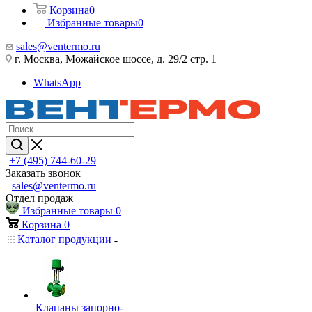
Корзина
0
Избранные товары
0
sales@ventermo.ru
г. Москва, Можайское шоссе, д. 29/2 стр. 1
WhatsApp
+7 (495) 744-60-29
Заказать звонок
sales@ventermo.ru
Отдел продаж
Избранные товары
0
Корзина
0
Каталог продукции
Клапаны запорно-