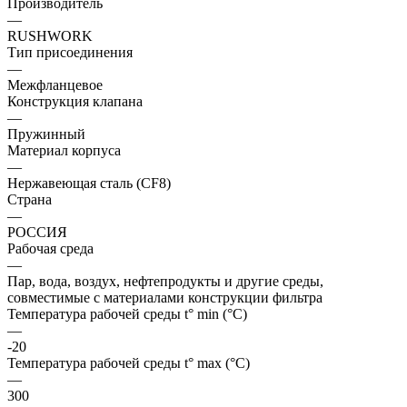
Производитель
—
RUSHWORK
Тип присоединения
—
Межфланцевое
Конструкция клапана
—
Пружинный
Материал корпуса
—
Нержавеющая сталь (CF8)
Страна
—
РОССИЯ
Рабочая среда
—
Пар, вода, воздух, нефтепродукты и другие среды,
совместимые с материалами конструкции фильтра
Температура рабочей среды t° min (°C)
—
-20
Температура рабочей среды t° max (°C)
—
300