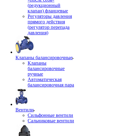
(редукционный
клапан) фланцевые
Регуляторы давления
прямого действия
(регулятор перепада
давления)
Клапаны балансировочные
Клапаны
балансировочные
ручные
Автоматическая
балансировочная пара
Вентили
Сильфонные вентили
Сальниковые вентили