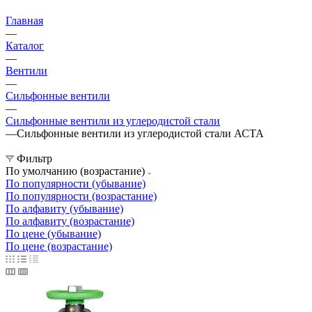
Главная
—
Каталог
—
Вентили
—
Сильфонные вентили
—
Сильфонные вентили из углеродистой стали
—
Сильфонные вентили из углеродистой стали АСТА
Фильтр
По умолчанию (возрастание)
По популярности (убывание)
По популярности (возрастание)
По алфавиту (убывание)
По алфавиту (возрастание)
По цене (убывание)
По цене (возрастание)