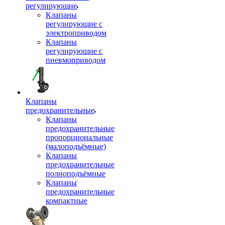
регулирующие
Клапаны
регулирующие с
электроприводом
Клапаны
регулирующие с
пневмоприводом
Клапаны
предохранительные
Клапаны
предохранительные
пропорциональные
(малоподъёмные)
Клапаны
предохранительные
полноподъёмные
Клапаны
предохранительные
компактные