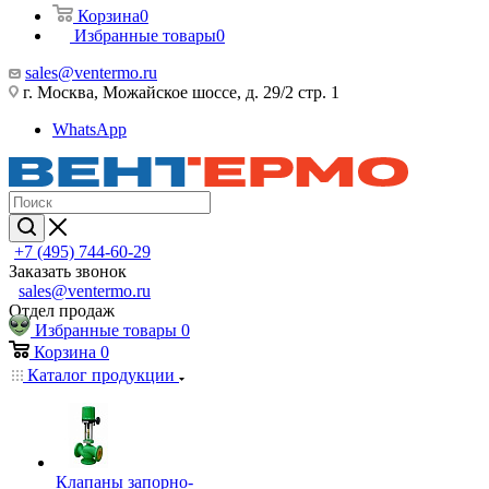
Корзина
0
Избранные товары
0
sales@ventermo.ru
г. Москва, Можайское шоссе, д. 29/2 стр. 1
WhatsApp
+7 (495) 744-60-29
Заказать звонок
sales@ventermo.ru
Отдел продаж
Избранные товары
0
Корзина
0
Каталог продукции
Клапаны запорно-