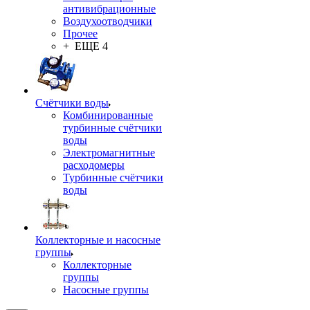
антивибрационные
Воздухоотводчики
Прочее
+ ЕЩЕ 4
Счётчики воды
Комбинированные
турбинные счётчики
воды
Электромагнитные
расходомеры
Турбинные счётчики
воды
Коллекторные и насосные
группы
Коллекторные
группы
Насосные группы