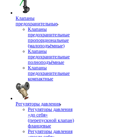
Клапаны
предохранительные
Клапаны
предохранительные
пропорциональные
(малоподъёмные)
Клапаны
предохранительные
полноподъёмные
Клапаны
предохранительные
компактные
Регуляторы давления
Регуляторы давления
«до себя»
(перепускной клапан)
фланцевые
Регуляторы давления
«после себя»