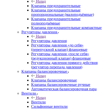
Назад
Клапаны предохранительные
Клапаны предохранительные
пропорциональные (малоподъёмные)
Клапаны предохранительные
полноподъёмные
Клапаны предохранительные компактные
Регуляторы давления
Назад
Регуляторы давления
Регуляторы давления «до себя»
(перепускной клапан) фланцевые
Регуляторы давления «после себя»
(редукционный клапан) фланцевые
Регуляторы давления прямого действия
(регулятор перепада давления)
Клапаны балансировочные
Назад
Клапаны балансировочные
Клапаны балансировочные ручные
Автоматическая балансировочная пара
Вентили
Назад
Вентили
Сильфонные вентили