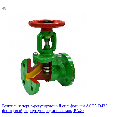
Вентиль запорно-регулирующий сильфонный АСТА В433
фланцевый, корпус углеродистая сталь, PN40