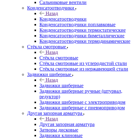
Сальниковые вентили
Конденсатоотводчики
Назад
Конденсатоотводчики
Конденсатоотводчики поплавковые
Конденсатоотводчики термостатические
Конденсатоотводчики биметаллические
Конденсатоотводчики термодинамические
Стёкла смотровые
Назад
Стёкла смотровые
Стёкла смотровые из углеродистой стали
Стёкла смотровые из нержавеющей стали
Задвижки шиберные
Назад
Задвижки шиберные
Задвижки шиберные ручные (штурвал,
редуктор)
Задвижки шиберные с электроприводом
Задвижки шиберные с пневмоприводом
Другая запорная арматура
Назад
Другая запорная арматура
Затворы дисковые
Задвижки клиновые