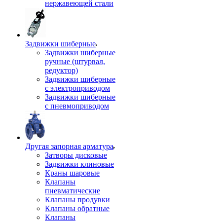
нержавеющей стали
Задвижки шиберные
Задвижки шиберные
ручные (штурвал,
редуктор)
Задвижки шиберные
с электроприводом
Задвижки шиберные
с пневмоприводом
Другая запорная арматура
Затворы дисковые
Задвижки клиновые
Краны шаровые
Клапаны
пневматические
Клапаны продувки
Клапаны обратные
Клапаны