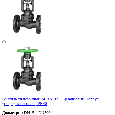
Вентиль сильфонный АСТА В333, фланцевый, корпус
углеродистая сталь, PN40
Диаметры:
DN15 – DN500