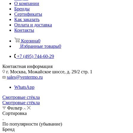
О компании
Бренды
Сертификаты
Как заказать
Оплата и доставка
Контакты
Корзина
0
Избранные товары
0
+7 (495) 744-60-29
Контактная информация
г. Москва, Можайское шоссе, д. 29/2 стр. 1
sales@ventermo.ru
WhatsApp
Смотровые стёкла
Смотровые стёкла
Фильтр
Сортировка
По популярности (убывание)
Бренд