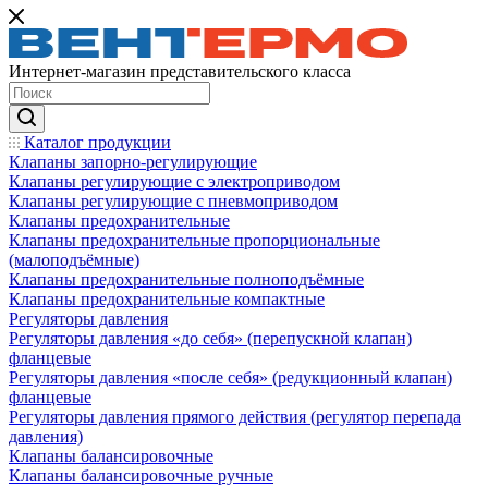
Интернет-магазин представительского класса
Каталог продукции
Клапаны запорно-регулирующие
Клапаны регулирующие с электроприводом
Клапаны регулирующие с пневмоприводом
Клапаны предохранительные
Клапаны предохранительные пропорциональные
(малоподъёмные)
Клапаны предохранительные полноподъёмные
Клапаны предохранительные компактные
Регуляторы давления
Регуляторы давления «до себя» (перепускной клапан)
фланцевые
Регуляторы давления «после себя» (редукционный клапан)
фланцевые
Регуляторы давления прямого действия (регулятор перепада
давления)
Клапаны балансировочные
Клапаны балансировочные ручные