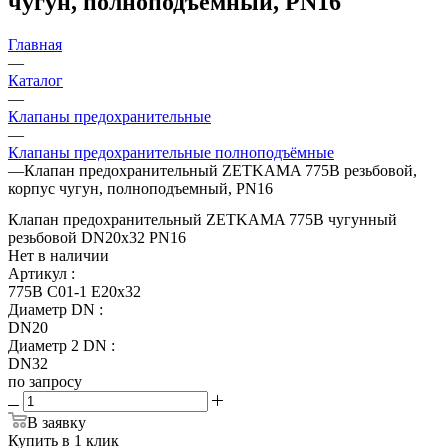
чугун, полноподъемный, PN16
Главная
—
Каталог
—
Клапаны предохранительные
—
Клапаны предохранительные полноподъёмные
—
Клапан предохранительный ZETKAMA 775B резьбовой,
корпус чугун, полноподъемный, PN16
Клапан предохранительный ZETKAMA 775B чугунный
резьбовой DN20x32 PN16
Нет в наличии
Артикул
:
775B C01-1 E20x32
Диаметр DN
:
DN20
Диаметр 2 DN
:
DN32
по запросу
В заявку
Купить в 1 клик