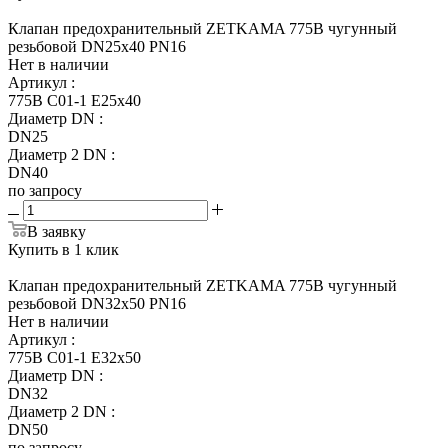
Клапан предохранительный ZETKAMA 775B чугунный
резьбовой DN25x40 PN16
Нет в наличии
Артикул
:
775B C01-1 E25x40
Диаметр DN
:
DN25
Диаметр 2 DN
:
DN40
по запросу
В заявку
Купить в 1 клик
Клапан предохранительный ZETKAMA 775B чугунный
резьбовой DN32x50 PN16
Нет в наличии
Артикул
:
775B C01-1 E32x50
Диаметр DN
:
DN32
Диаметр 2 DN
:
DN50
по запросу