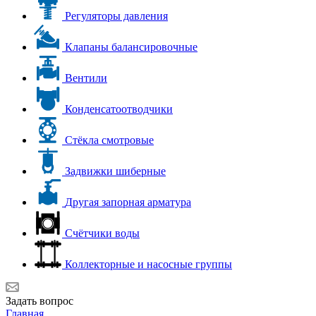
Регуляторы давления
Клапаны балансировочные
Вентили
Конденсатоотводчики
Стёкла смотровые
Задвижки шиберные
Другая запорная арматура
Счётчики воды
Коллекторные и насосные группы
Задать вопрос
Главная