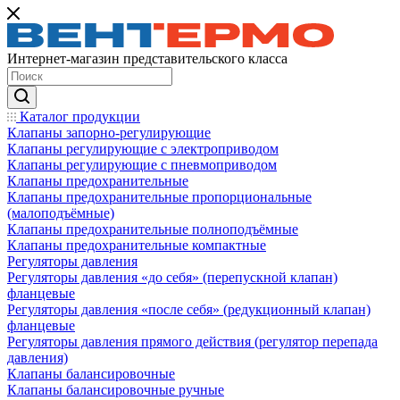
Интернет-магазин представительского класса
Каталог продукции
Клапаны запорно-регулирующие
Клапаны регулирующие с электроприводом
Клапаны регулирующие с пневмоприводом
Клапаны предохранительные
Клапаны предохранительные пропорциональные
(малоподъёмные)
Клапаны предохранительные полноподъёмные
Клапаны предохранительные компактные
Регуляторы давления
Регуляторы давления «до себя» (перепускной клапан)
фланцевые
Регуляторы давления «после себя» (редукционный клапан)
фланцевые
Регуляторы давления прямого действия (регулятор перепада
давления)
Клапаны балансировочные
Клапаны балансировочные ручные