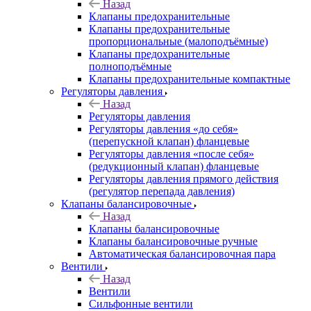
Назад
Клапаны предохранительные
Клапаны предохранительные
пропорциональные (малоподъёмные)
Клапаны предохранительные
полноподъёмные
Клапаны предохранительные компактные
Регуляторы давления
Назад
Регуляторы давления
Регуляторы давления «до себя»
(перепускной клапан) фланцевые
Регуляторы давления «после себя»
(редукционный клапан) фланцевые
Регуляторы давления прямого действия
(регулятор перепада давления)
Клапаны балансировочные
Назад
Клапаны балансировочные
Клапаны балансировочные ручные
Автоматическая балансировочная пара
Вентили
Назад
Вентили
Сильфонные вентили