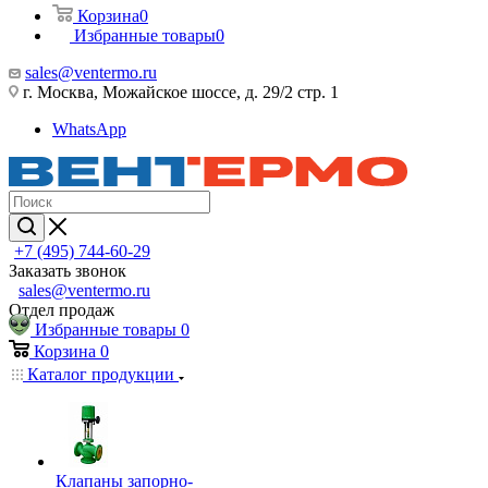
Корзина
0
Избранные товары
0
sales@ventermo.ru
г. Москва, Можайское шоссе, д. 29/2 стр. 1
WhatsApp
+7 (495) 744-60-29
Заказать звонок
sales@ventermo.ru
Отдел продаж
Избранные товары
0
Корзина
0
Каталог продукции
Клапаны запорно-