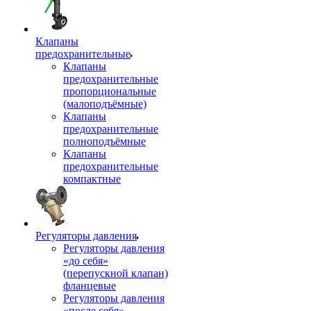
Клапаны
предохранительные
Клапаны
предохранительные
пропорциональные
(малоподъёмные)
Клапаны
предохранительные
полноподъёмные
Клапаны
предохранительные
компактные
Регуляторы давления
Регуляторы давления
«до себя»
(перепускной клапан)
фланцевые
Регуляторы давления
«после себя»