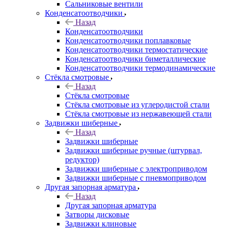
Сальниковые вентили
Конденсатоотводчики
Назад
Конденсатоотводчики
Конденсатоотводчики поплавковые
Конденсатоотводчики термостатические
Конденсатоотводчики биметаллические
Конденсатоотводчики термодинамические
Стёкла смотровые
Назад
Стёкла смотровые
Стёкла смотровые из углеродистой стали
Стёкла смотровые из нержавеющей стали
Задвижки шиберные
Назад
Задвижки шиберные
Задвижки шиберные ручные (штурвал,
редуктор)
Задвижки шиберные с электроприводом
Задвижки шиберные с пневмоприводом
Другая запорная арматура
Назад
Другая запорная арматура
Затворы дисковые
Задвижки клиновые