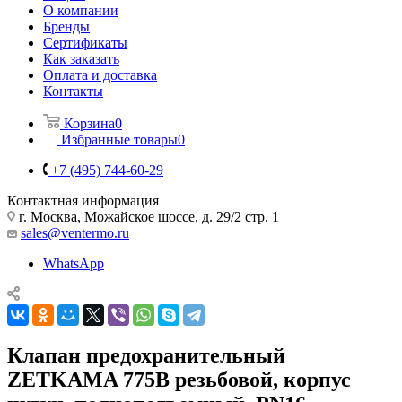
О компании
Бренды
Сертификаты
Как заказать
Оплата и доставка
Контакты
Корзина
0
Избранные товары
0
+7 (495) 744-60-29
Контактная информация
г. Москва, Можайское шоссе, д. 29/2 стр. 1
sales@ventermo.ru
WhatsApp
Клапан предохранительный
ZETKAMA 775B резьбовой, корпус