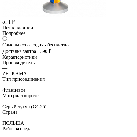
от
1 ₽
Нет в наличии
Подробнее
Самовывоз сегодня - бесплатно
Доставка завтра - 390 ₽
Характеристики
Производитель
—
ZETKAMA
Тип присоединения
—
Фланцевое
Материал корпуса
—
Серый чугун (GG25)
Страна
—
ПОЛЬША
Рабочая среда
—