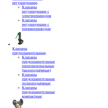
регулирующие
Клапаны
регулирующие с
электроприводом
Клапаны
регулирующие с
пневмоприводом
Клапаны
предохранительные
Клапаны
предохранительные
пропорциональные
(малоподъёмные)
Клапаны
предохранительные
полноподъёмные
Клапаны
предохранительные
компактные