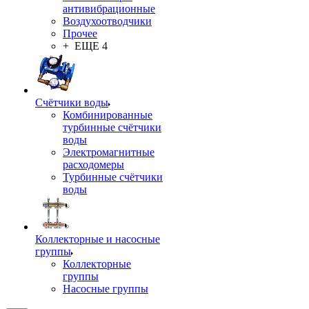
антивибрационные
Воздухоотводчики
Прочее
+ ЕЩЕ 4
Счётчики воды
Комбинированные
турбинные счётчики
воды
Электромагнитные
расходомеры
Турбинные счётчики
воды
Коллекторные и насосные
группы
Коллекторные
группы
Насосные группы