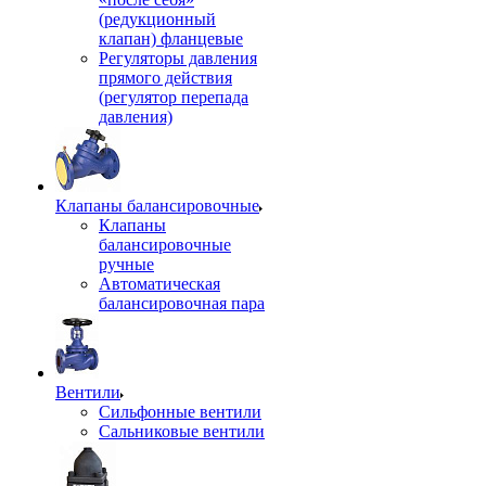
(редукционный
клапан) фланцевые
Регуляторы давления
прямого действия
(регулятор перепада
давления)
Клапаны балансировочные
Клапаны
балансировочные
ручные
Автоматическая
балансировочная пара
Вентили
Сильфонные вентили
Сальниковые вентили