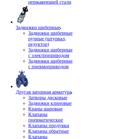
нержавеющей стали
Задвижки шиберные
Задвижки шиберные
ручные (штурвал,
редуктор)
Задвижки шиберные
с электроприводом
Задвижки шиберные
с пневмоприводом
Другая запорная арматура
Затворы дисковые
Задвижки клиновые
Краны шаровые
Клапаны
пневматические
Клапаны продувки
Клапаны обратные
Клапаны