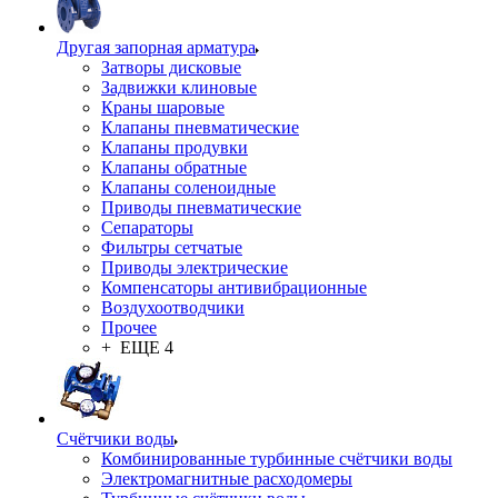
Другая запорная арматура
Затворы дисковые
Задвижки клиновые
Краны шаровые
Клапаны пневматические
Клапаны продувки
Клапаны обратные
Клапаны соленоидные
Приводы пневматические
Сепараторы
Фильтры сетчатые
Приводы электрические
Компенсаторы антивибрационные
Воздухоотводчики
Прочее
+ ЕЩЕ 4
Счётчики воды
Комбинированные турбинные счётчики воды
Электромагнитные расходомеры