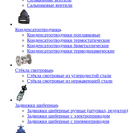
Сальниковые вентили
Конденсатоотводчики
Конденсатоотводчики поплавковые
Конденсатоотводчики термостатические
Конденсатоотводчики биметаллические
Конденсатоотводчики термодинамические
Стёкла смотровые
Стёкла смотровые из углеродистой стали
Стёкла смотровые из нержавеющей стали
Задвижки шиберные
Задвижки шиберные ручные (штурвал, редуктор)
Задвижки шиберные с электроприводом
Задвижки шиберные с пневмоприводом