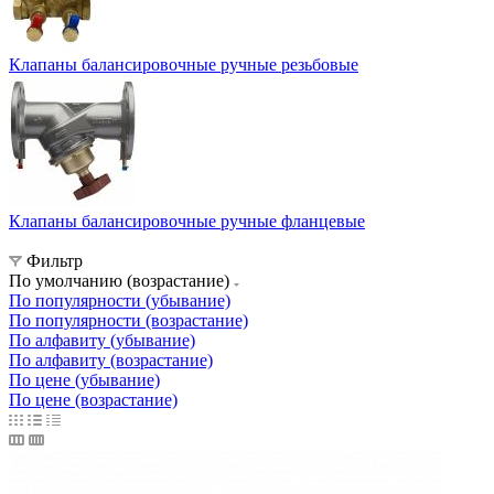
Клапаны балансировочные ручные резьбовые
Клапаны балансировочные ручные фланцевые
Фильтр
По умолчанию (возрастание)
По популярности (убывание)
По популярности (возрастание)
По алфавиту (убывание)
По алфавиту (возрастание)
По цене (убывание)
По цене (возрастание)