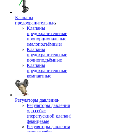
Клапаны
предохранительные
Клапаны
предохранительные
пропорциональные
(малоподъёмные)
Клапаны
предохранительные
полноподъёмные
Клапаны
предохранительные
компактные
Регуляторы давления
Регуляторы давления
«до себя»
(перепускной клапан)
фланцевые
Регуляторы давления
«после себя»