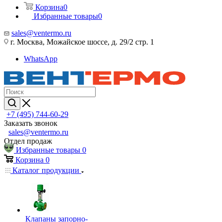
Корзина
0
Избранные товары
0
sales@ventermo.ru
г. Москва, Можайское шоссе, д. 29/2 стр. 1
WhatsApp
+7 (495) 744-60-29
Заказать звонок
sales@ventermo.ru
Отдел продаж
Избранные товары
0
Корзина
0
Каталог продукции
Клапаны запорно-