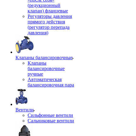
(редукционный
клапан) фланцевые
Регуляторы давления
прямого действия
(регулятор перепада
давления)
Клапаны балансировочные
Клапаны
балансировочные
ручные
Автоматическая
балансировочная пара
Вентили
Сильфонные вентили
Сальниковые вентили