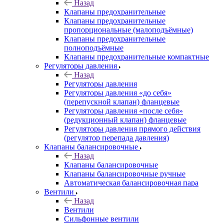
Назад
Клапаны предохранительные
Клапаны предохранительные
пропорциональные (малоподъёмные)
Клапаны предохранительные
полноподъёмные
Клапаны предохранительные компактные
Регуляторы давления
Назад
Регуляторы давления
Регуляторы давления «до себя»
(перепускной клапан) фланцевые
Регуляторы давления «после себя»
(редукционный клапан) фланцевые
Регуляторы давления прямого действия
(регулятор перепада давления)
Клапаны балансировочные
Назад
Клапаны балансировочные
Клапаны балансировочные ручные
Автоматическая балансировочная пара
Вентили
Назад
Вентили
Сильфонные вентили