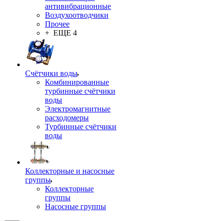
антивибрационные
Воздухоотводчики
Прочее
+ ЕЩЕ 4
Счётчики воды
Комбинированные
турбинные счётчики
воды
Электромагнитные
расходомеры
Турбинные счётчики
воды
Коллекторные и насосные
группы
Коллекторные
группы
Насосные группы