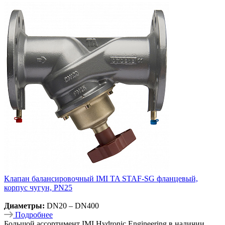
Клапан балансировочный IMI TA STAF-SG фланцевый,
корпус чугун, PN25
Диаметры:
DN20 – DN400
Подробнее
Большой ассортимент IMI Hydronic Engineering в наличии.