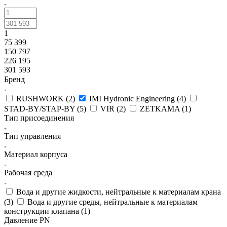
1
75 399
150 797
226 195
301 593
Бренд
RUSHWORK (
2
)
IMI Hydronic Engineering (
4
)
STAD-BY/STAP-BY (
5
)
VIR (
2
)
ZETKAMA (
1
)
Тип присоединения
Тип управления
Материал корпуса
Рабочая среда
Вода и другие жидкости, нейтральные к материалам крана
(
3
)
Вода и другие среды, нейтральные к материалам
конструкции клапана (
1
)
Давление PN