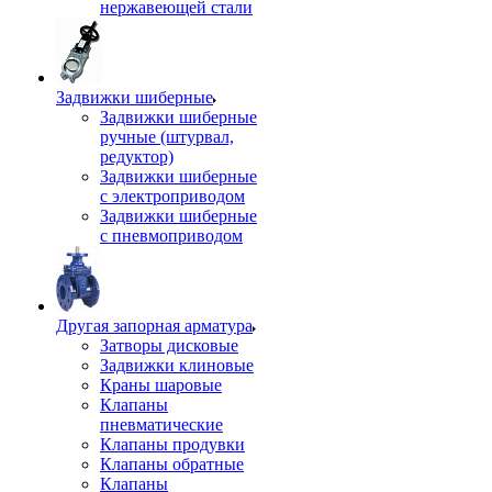
нержавеющей стали
Задвижки шиберные
Задвижки шиберные
ручные (штурвал,
редуктор)
Задвижки шиберные
с электроприводом
Задвижки шиберные
с пневмоприводом
Другая запорная арматура
Затворы дисковые
Задвижки клиновые
Краны шаровые
Клапаны
пневматические
Клапаны продувки
Клапаны обратные
Клапаны