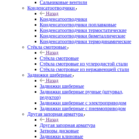
Сальниковые вентили
Конденсатоотводчики
Назад
Конденсатоотводчики
Конденсатоотводчики поплавковые
Конденсатоотводчики термостатические
Конденсатоотводчики биметаллические
Конденсатоотводчики термодинамические
Стёкла смотровые
Назад
Стёкла смотровые
Стёкла смотровые из углеродистой стали
Стёкла смотровые из нержавеющей стали
Задвижки шиберные
Назад
Задвижки шиберные
Задвижки шиберные ручные (штурвал,
редуктор)
Задвижки шиберные с электроприводом
Задвижки шиберные с пневмоприводом
Другая запорная арматура
Назад
Другая запорная арматура
Затворы дисковые
Задвижки клиновые