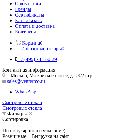
О компании
Бренды
Сертификаты
Как заказать
Оплата и доставка
Контакты
Корзина
0
Избранные товары
0
+7 (495) 744-60-29
Контактная информация
г. Москва, Можайское шоссе, д. 29/2 стр. 1
sales@ventermo.ru
WhatsApp
Смотровые стёкла
Смотровые стёкла
Фильтр
Сортировка
По популярности (убывание)
Розничные + Выгрузка на сайт