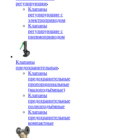
регулирующие
Клапаны
регулирующие с
электроприводом
Клапаны
регулирующие с
пневмоприводом
Клапаны
предохранительные
Клапаны
предохранительные
пропорциональные
(малоподъёмные)
Клапаны
предохранительные
полноподъёмные
Клапаны
предохранительные
компактные