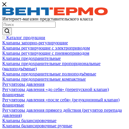
Интернет-магазин представительского класса
Каталог продукции
Клапаны запорно-регулирующие
Клапаны регулирующие с электроприводом
Клапаны регулирующие с пневмоприводом
Клапаны предохранительные
Клапаны предохранительные пропорциональные
(малоподъёмные)
Клапаны предохранительные полноподъёмные
Клапаны предохранительные компактные
Регуляторы давления
Регуляторы давления «до себя» (перепускной клапан)
фланцевые
Регуляторы давления «после себя» (редукционный клапан)
фланцевые
Регуляторы давления прямого действия (регулятор перепада
давления)
Клапаны балансировочные
Клапаны балансировочные ручные