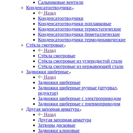
Сальниковые вентили
Конденсатоотводчики
Назад
Конденсатоотводчики
Конденсатоотводчики поплавковые
Конденсатоотводчики термостатические
Конденсатоотводчики биметаллические
Конденсатоотводчики термодинамические
Стёкла смотровые
Назад
Стёкла смотровые
Стёкла смотровые из углеродистой стали
Стёкла смотровые из нержавеющей стали
Задвижки шиберные
Назад
Задвижки шиберные
Задвижки шиберные ручные (штурвал,
редуктор)
Задвижки шиберные с электроприводом
Задвижки шиберные с пневмоприводом
Другая запорная арматура
Назад
Другая запорная арматура
Затворы дисковые
Задвижки клиновые