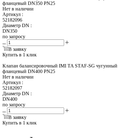
фланцевый DN350 PN25
Нет в наличии
Артикул
:
52182096
Диаметр DN
:
DN350
по запросу
В заявку
Купить в 1 клик
Клапан балансировочный IMI TA STAF-SG чугунный
фланцевый DN400 PN25
Нет в наличии
Артикул
:
52182097
Диаметр DN
:
DN400
по запросу
В заявку
Купить в 1 клик