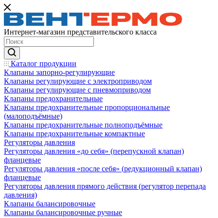
Интернет-магазин представительского класса
Каталог продукции
Клапаны запорно-регулирующие
Клапаны регулирующие с электроприводом
Клапаны регулирующие с пневмоприводом
Клапаны предохранительные
Клапаны предохранительные пропорциональные
(малоподъёмные)
Клапаны предохранительные полноподъёмные
Клапаны предохранительные компактные
Регуляторы давления
Регуляторы давления «до себя» (перепускной клапан)
фланцевые
Регуляторы давления «после себя» (редукционный клапан)
фланцевые
Регуляторы давления прямого действия (регулятор перепада
давления)
Клапаны балансировочные
Клапаны балансировочные ручные