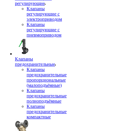
регулирующие
Клапаны
регулирующие с
электроприводом
Клапаны
регулирующие с
пневмоприводом
Клапаны
предохранительные
Клапаны
предохранительные
пропорциональные
(малоподъёмные)
Клапаны
предохранительные
полноподъёмные
Клапаны
предохранительные
компактные