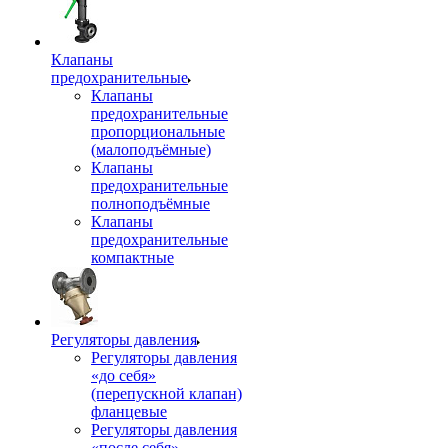
Клапаны
предохранительные
Клапаны
предохранительные
пропорциональные
(малоподъёмные)
Клапаны
предохранительные
полноподъёмные
Клапаны
предохранительные
компактные
Регуляторы давления
Регуляторы давления
«до себя»
(перепускной клапан)
фланцевые
Регуляторы давления
«после себя»