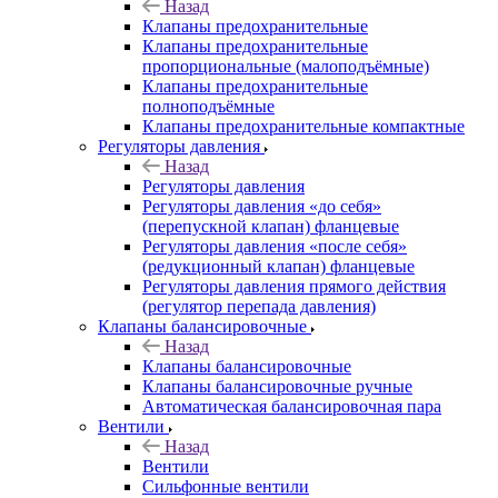
Назад
Клапаны предохранительные
Клапаны предохранительные
пропорциональные (малоподъёмные)
Клапаны предохранительные
полноподъёмные
Клапаны предохранительные компактные
Регуляторы давления
Назад
Регуляторы давления
Регуляторы давления «до себя»
(перепускной клапан) фланцевые
Регуляторы давления «после себя»
(редукционный клапан) фланцевые
Регуляторы давления прямого действия
(регулятор перепада давления)
Клапаны балансировочные
Назад
Клапаны балансировочные
Клапаны балансировочные ручные
Автоматическая балансировочная пара
Вентили
Назад
Вентили
Сильфонные вентили