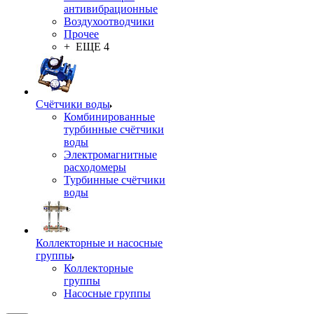
антивибрационные
Воздухоотводчики
Прочее
+ ЕЩЕ 4
Счётчики воды
Комбинированные
турбинные счётчики
воды
Электромагнитные
расходомеры
Турбинные счётчики
воды
Коллекторные и насосные
группы
Коллекторные
группы
Насосные группы