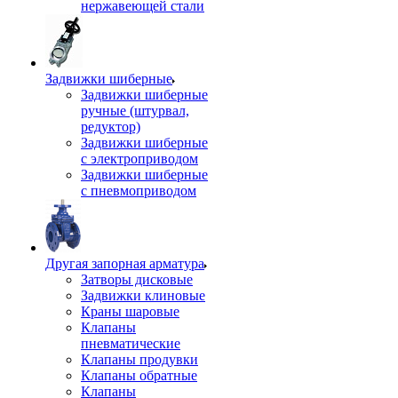
нержавеющей стали
Задвижки шиберные
Задвижки шиберные
ручные (штурвал,
редуктор)
Задвижки шиберные
с электроприводом
Задвижки шиберные
с пневмоприводом
Другая запорная арматура
Затворы дисковые
Задвижки клиновые
Краны шаровые
Клапаны
пневматические
Клапаны продувки
Клапаны обратные
Клапаны