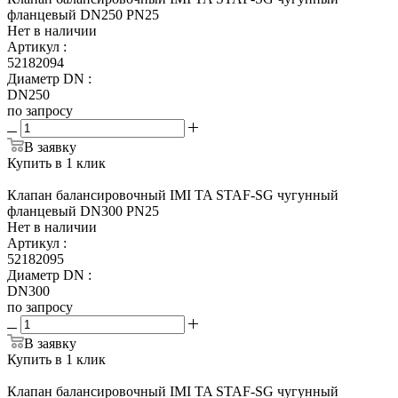
фланцевый DN250 PN25
Нет в наличии
Артикул
:
52182094
Диаметр DN
:
DN250
по запросу
В заявку
Купить в 1 клик
Клапан балансировочный IMI TA STAF-SG чугунный
фланцевый DN300 PN25
Нет в наличии
Артикул
:
52182095
Диаметр DN
:
DN300
по запросу
В заявку
Купить в 1 клик
Клапан балансировочный IMI TA STAF-SG чугунный