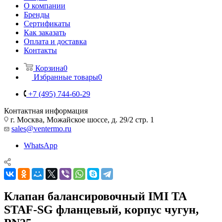
О компании
Бренды
Сертификаты
Как заказать
Оплата и доставка
Контакты
Корзина
0
Избранные товары
0
+7 (495) 744-60-29
Контактная информация
г. Москва, Можайское шоссе, д. 29/2 стр. 1
sales@ventermo.ru
WhatsApp
Клапан балансировочный IMI TA
STAF-SG фланцевый, корпус чугун,