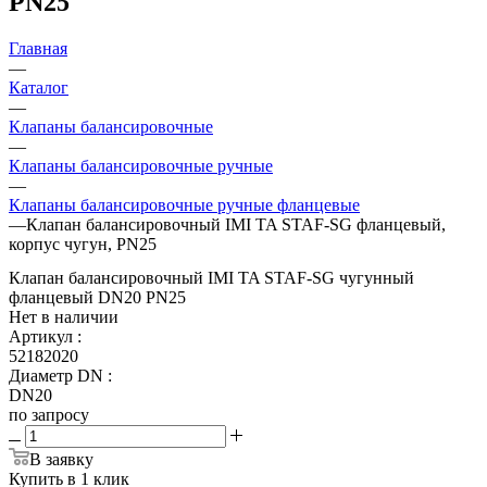
PN25
Главная
—
Каталог
—
Клапаны балансировочные
—
Клапаны балансировочные ручные
—
Клапаны балансировочные ручные фланцевые
—
Клапан балансировочный IMI TA STAF-SG фланцевый,
корпус чугун, PN25
Клапан балансировочный IMI TA STAF-SG чугунный
фланцевый DN20 PN25
Нет в наличии
Артикул
:
52182020
Диаметр DN
:
DN20
по запросу
В заявку
Купить в 1 клик