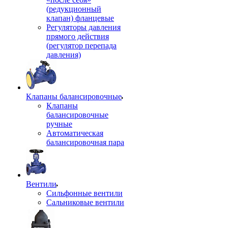
(редукционный
клапан) фланцевые
Регуляторы давления
прямого действия
(регулятор перепада
давления)
Клапаны балансировочные
Клапаны
балансировочные
ручные
Автоматическая
балансировочная пара
Вентили
Сильфонные вентили
Сальниковые вентили