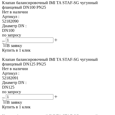
Клапан балансировочный IMI TA STAF-SG чугунный
фланцевый DN100 PN25
Нет в наличии
Артикул
:
52182090
Диаметр DN
:
DN100
по запросу
В заявку
Купить в 1 клик
Клапан балансировочный IMI TA STAF-SG чугунный
фланцевый DN125 PN25
Нет в наличии
Артикул
:
52182091
Диаметр DN
:
DN125
по запросу
В заявку
Купить в 1 клик