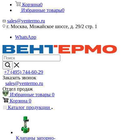
Корзина
0
Избранные товары
0
sales@ventermo.ru
г. Москва, Можайское шоссе, д. 29/2 стр. 1
WhatsApp
+7 (495) 744-60-29
Заказать звонок
sales@ventermo.ru
Отдел продаж
Избранные товары
0
Корзина
0
Каталог продукции
Клапаны запорно-