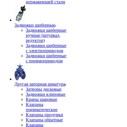
нержавеющей стали
Задвижки шиберные
Задвижки шиберные
ручные (штурвал,
редуктор)
Задвижки шиберные
с электроприводом
Задвижки шиберные
с пневмоприводом
Другая запорная арматура
Затворы дисковые
Задвижки клиновые
Краны шаровые
Клапаны
пневматические
Клапаны продувки
Клапаны обратные
Клапаны