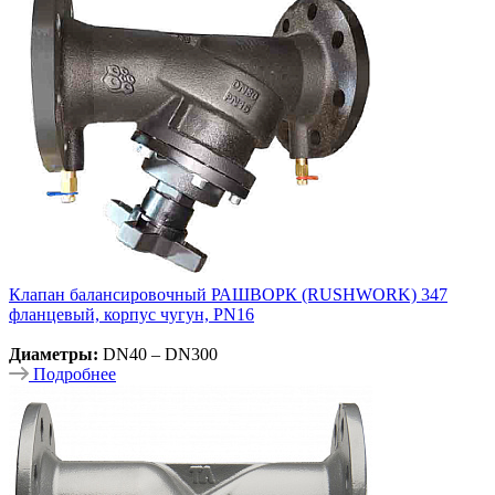
Клапан балансировочный РАШВОРК (RUSHWORK) 347
фланцевый, корпус чугун, PN16
Диаметры:
DN40 – DN300
Подробнее