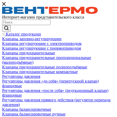
Интернет-магазин представительского класса
Каталог продукции
Клапаны запорно-регулирующие
Клапаны регулирующие с электроприводом
Клапаны регулирующие с пневмоприводом
Клапаны предохранительные
Клапаны предохранительные пропорциональные
(малоподъёмные)
Клапаны предохранительные полноподъёмные
Клапаны предохранительные компактные
Регуляторы давления
Регуляторы давления «до себя» (перепускной клапан)
фланцевые
Регуляторы давления «после себя» (редукционный клапан)
фланцевые
Регуляторы давления прямого действия (регулятор перепада
давления)
Клапаны балансировочные
Клапаны балансировочные ручные