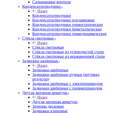
Сальниковые вентили
Конденсатоотводчики
Назад
Конденсатоотводчики
Конденсатоотводчики поплавковые
Конденсатоотводчики термостатические
Конденсатоотводчики биметаллические
Конденсатоотводчики термодинамические
Стёкла смотровые
Назад
Стёкла смотровые
Стёкла смотровые из углеродистой стали
Стёкла смотровые из нержавеющей стали
Задвижки шиберные
Назад
Задвижки шиберные
Задвижки шиберные ручные (штурвал,
редуктор)
Задвижки шиберные с электроприводом
Задвижки шиберные с пневмоприводом
Другая запорная арматура
Назад
Другая запорная арматура
Затворы дисковые
Задвижки клиновые