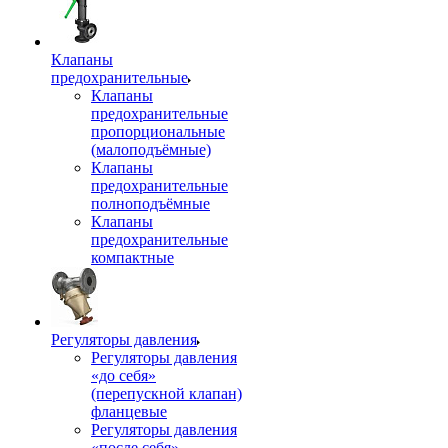
Клапаны
предохранительные
Клапаны
предохранительные
пропорциональные
(малоподъёмные)
Клапаны
предохранительные
полноподъёмные
Клапаны
предохранительные
компактные
Регуляторы давления
Регуляторы давления
«до себя»
(перепускной клапан)
фланцевые
Регуляторы давления
«после себя»