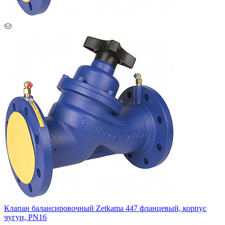
Клапан балансировочный Zetkama 447 фланцевый, корпус
чугун, PN16