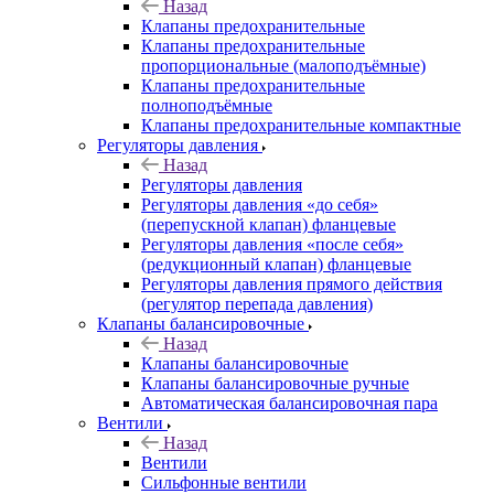
Назад
Клапаны предохранительные
Клапаны предохранительные
пропорциональные (малоподъёмные)
Клапаны предохранительные
полноподъёмные
Клапаны предохранительные компактные
Регуляторы давления
Назад
Регуляторы давления
Регуляторы давления «до себя»
(перепускной клапан) фланцевые
Регуляторы давления «после себя»
(редукционный клапан) фланцевые
Регуляторы давления прямого действия
(регулятор перепада давления)
Клапаны балансировочные
Назад
Клапаны балансировочные
Клапаны балансировочные ручные
Автоматическая балансировочная пара
Вентили
Назад
Вентили
Сильфонные вентили