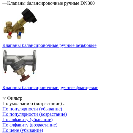
—
Клапаны балансировочные ручные DN300
Клапаны балансировочные ручные резьбовые
Клапаны балансировочные ручные фланцевые
Фильтр
По умолчанию (возрастание)
По популярности (убывание)
По популярности (возрастание)
По алфавиту (убывание)
По алфавиту (возрастание)
По цене (убывание)