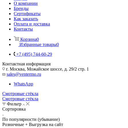
О компании
Бренды
Сертификаты
Как заказать
Оплата и доставка
Контакты
Корзина
0
Избранные товары
0
+7 (495) 744-60-29
Контактная информация
г. Москва, Можайское шоссе, д. 29/2 стр. 1
sales@ventermo.ru
WhatsApp
Смотровые стёкла
Смотровые стёкла
Фильтр
Сортировка
По популярности (убывание)
Розничные + Выгрузка на сайт