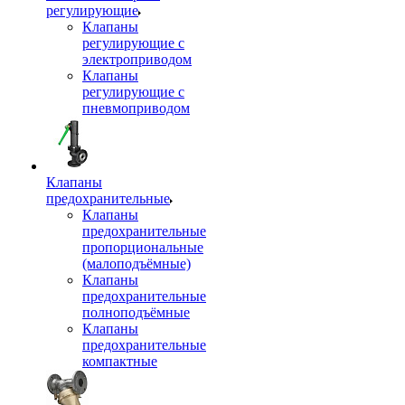
регулирующие
Клапаны
регулирующие с
электроприводом
Клапаны
регулирующие с
пневмоприводом
Клапаны
предохранительные
Клапаны
предохранительные
пропорциональные
(малоподъёмные)
Клапаны
предохранительные
полноподъёмные
Клапаны
предохранительные
компактные