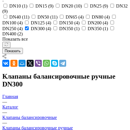
DN10 (
1
)
DN15 (
9
)
DN20 (
10
)
DN25 (
9
)
DN32
(
9
)
DN40 (
11
)
DN50 (
11
)
DN65 (
4
)
DN80 (
4
)
DN100 (
4
)
DN125 (
4
)
DN150 (
4
)
DN200 (
4
)
DN250 (
4
)
DN300 (
4
)
DN350 (
1
)
DN350 (
1
)
DN400 (
2
)
Показать все
Показать
Клапаны балансировочные ручные
DN300
Главная
—
Каталог
—
Клапаны балансировочные
—
Клапаны балансировочные ручные