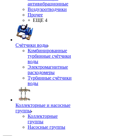
антивибрационные
Воздухоотводчики
Прочее
+ ЕЩЕ 4
Счётчики воды
Комбинированные
турбинные счётчики
воды
Электромагнитные
расходомеры
Турбинные счётчики
воды
Коллекторные и насосные
группы
Коллекторные
группы
Насосные группы