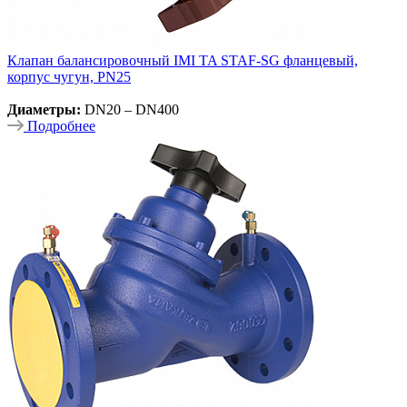
Клапан балансировочный IMI TA STAF-SG фланцевый,
корпус чугун, PN25
Диаметры:
DN20 – DN400
Подробнее