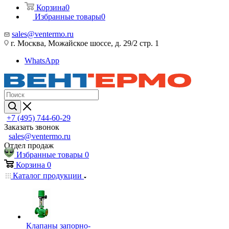
Корзина
0
Избранные товары
0
sales@ventermo.ru
г. Москва, Можайское шоссе, д. 29/2 стр. 1
WhatsApp
+7 (495) 744-60-29
Заказать звонок
sales@ventermo.ru
Отдел продаж
Избранные товары
0
Корзина
0
Каталог продукции
Клапаны запорно-