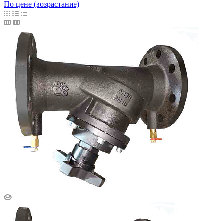
По цене (возрастание)