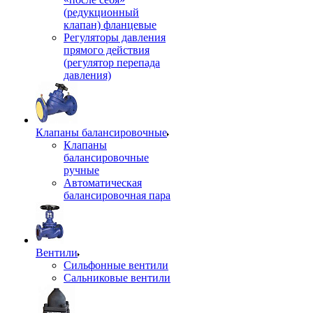
(редукционный
клапан) фланцевые
Регуляторы давления
прямого действия
(регулятор перепада
давления)
Клапаны балансировочные
Клапаны
балансировочные
ручные
Автоматическая
балансировочная пара
Вентили
Сильфонные вентили
Сальниковые вентили