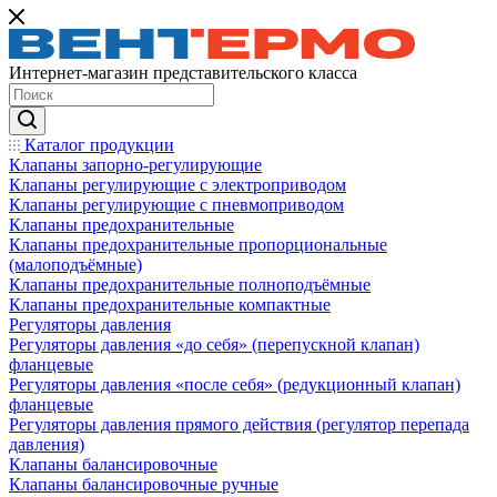
Интернет-магазин представительского класса
Каталог продукции
Клапаны запорно-регулирующие
Клапаны регулирующие с электроприводом
Клапаны регулирующие с пневмоприводом
Клапаны предохранительные
Клапаны предохранительные пропорциональные
(малоподъёмные)
Клапаны предохранительные полноподъёмные
Клапаны предохранительные компактные
Регуляторы давления
Регуляторы давления «до себя» (перепускной клапан)
фланцевые
Регуляторы давления «после себя» (редукционный клапан)
фланцевые
Регуляторы давления прямого действия (регулятор перепада
давления)
Клапаны балансировочные
Клапаны балансировочные ручные