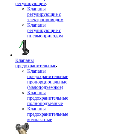
регулирующие
Клапаны
регулирующие с
электроприводом
Клапаны
регулирующие с
пневмоприводом
Клапаны
предохранительные
Клапаны
предохранительные
пропорциональные
(малоподъёмные)
Клапаны
предохранительные
полноподъёмные
Клапаны
предохранительные
компактные