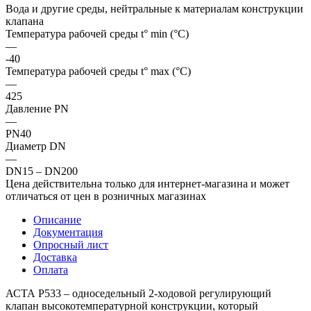
Вода и другие среды, нейтральные к материалам конструкции
клапана
Температура рабочей среды t° min (°C)
—
-40
Температура рабочей среды t° max (°C)
—
425
Давление PN
—
PN40
Диаметр DN
—
DN15 – DN200
Цена действительна только для интернет-магазина и может
отличаться от цен в розничных магазинах
Описание
Документация
Опросный лист
Доставка
Оплата
АСТА Р533 – односедельный 2-ходовой регулирующий
клапан высокотемпературной конструкции, который