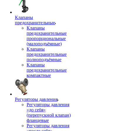
Клапаны
предохранительные
Клапаны
предохранительные
пропорциональные
(малоподъёмные)
Клапаны
предохранительные
полноподъёмные
Клапаны
предохранительные
компактные
Регуляторы давления
Регуляторы давления
«до себя»
(перепускной клапан)
фланцевые
Регуляторы давления
«после себя»