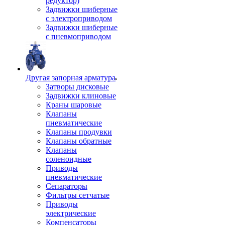
редуктор)
Задвижки шиберные
с электроприводом
Задвижки шиберные
с пневмоприводом
Другая запорная арматура
Затворы дисковые
Задвижки клиновые
Краны шаровые
Клапаны
пневматические
Клапаны продувки
Клапаны обратные
Клапаны
соленоидные
Приводы
пневматические
Сепараторы
Фильтры сетчатые
Приводы
электрические
Компенсаторы