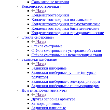
Сальниковые вентили
Конденсатоотводчики
Назад
Конденсатоотводчики
Конденсатоотводчики поплавковые
Конденсатоотводчики термостатические
Конденсатоотводчики биметаллические
Конденсатоотводчики термодинамические
Стёкла смотровые
Назад
Стёкла смотровые
Стёкла смотровые из углеродистой стали
Стёкла смотровые из нержавеющей стали
Задвижки шиберные
Назад
Задвижки шиберные
Задвижки шиберные ручные (штурвал,
редуктор)
Задвижки шиберные с электроприводом
Задвижки шиберные с пневмоприводом
Другая запорная арматура
Назад
Другая запорная арматура
Затворы дисковые
Задвижки клиновые