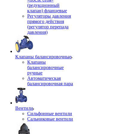
(редукционный
клапан) фланцевые
Регуляторы давления
прямого действия
(регулятор перепада
давления)
Клапаны балансировочные
Клапаны
балансировочные
ручные
Автоматическая
балансировочная пара
Вентили
Сильфонные вентили
Сальниковые вентили