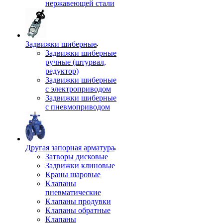
нержавеющей стали
Задвижки шиберные
Задвижки шиберные
ручные (штурвал,
редуктор)
Задвижки шиберные
с электроприводом
Задвижки шиберные
с пневмоприводом
Другая запорная арматура
Затворы дисковые
Задвижки клиновые
Краны шаровые
Клапаны
пневматические
Клапаны продувки
Клапаны обратные
Клапаны