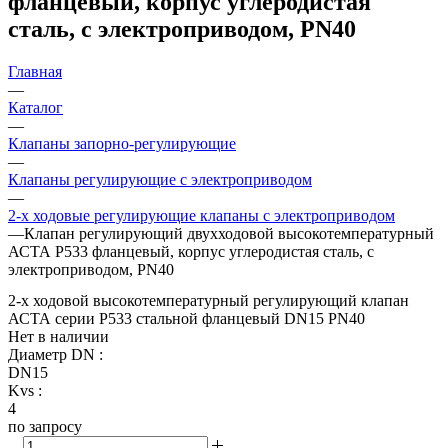
фланцевый, корпус углеродистая
сталь, с электроприводом, PN40
Главная
—
Каталог
—
Клапаны запорно-регулирующие
—
Клапаны регулирующие с электроприводом
—
2-х ходовые регулирующие клапаны с электроприводом
—
Клапан регулирующий двухходовой высокотемпературный
АСТА Р533 фланцевый, корпус углеродистая сталь, с
электроприводом, PN40
2-х ходовой высокотемпературный регулирующий клапан
АСТА серии Р533 стальной фланцевый DN15 PN40
Нет в наличии
Диаметр DN
:
DN15
Kvs
:
4
по запросу