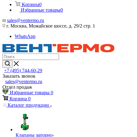
Корзина
0
Избранные товары
0
sales@ventermo.ru
г. Москва, Можайское шоссе, д. 29/2 стр. 1
WhatsApp
+7 (495) 744-60-29
Заказать звонок
sales@ventermo.ru
Отдел продаж
Избранные товары
0
Корзина
0
Каталог продукции
Клапаны запорно-