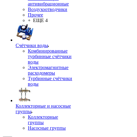
антивибрационные
Воздухоотводчики
Прочее
+ ЕЩЕ 4
Счётчики воды
Комбинированные
турбинные счётчики
воды
Электромагнитные
расходомеры
Турбинные счётчики
воды
Коллекторные и насосные
группы
Коллекторные
группы
Насосные группы