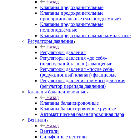
Назад
Клапаны предохранительные
Клапаны предохранительные
пропорциональные (малоподъёмные)
Клапаны предохранительные
полноподъёмные
Клапаны предохранительные компактные
Регуляторы давления
Назад
Регуляторы давления
Регуляторы давления «до себя»
(перепускной клапан) фланцевые
Регуляторы давления «после себя»
(редукционный клапан) фланцевые
Регуляторы давления прямого действия
(регулятор перепада давления)
Клапаны балансировочные
Назад
Клапаны балансировочные
Клапаны балансировочные ручные
Автоматическая балансировочная пара
Вентили
Назад
Вентили
Сильфонные вентили