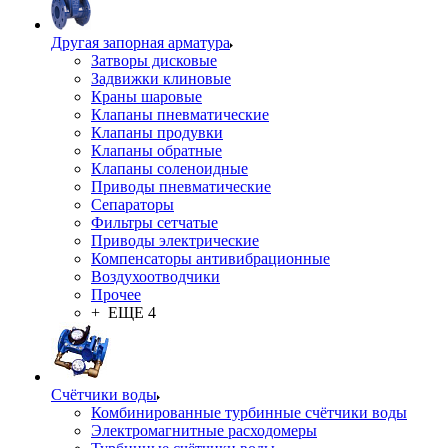
Другая запорная арматура
Затворы дисковые
Задвижки клиновые
Краны шаровые
Клапаны пневматические
Клапаны продувки
Клапаны обратные
Клапаны соленоидные
Приводы пневматические
Сепараторы
Фильтры сетчатые
Приводы электрические
Компенсаторы антивибрационные
Воздухоотводчики
Прочее
+ ЕЩЕ 4
Счётчики воды
Комбинированные турбинные счётчики воды
Электромагнитные расходомеры