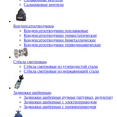
Сальниковые вентили
Конденсатоотводчики
Конденсатоотводчики поплавковые
Конденсатоотводчики термостатические
Конденсатоотводчики биметаллические
Конденсатоотводчики термодинамические
Стёкла смотровые
Стёкла смотровые из углеродистой стали
Стёкла смотровые из нержавеющей стали
Задвижки шиберные
Задвижки шиберные ручные (штурвал, редуктор)
Задвижки шиберные с электроприводом
Задвижки шиберные с пневмоприводом