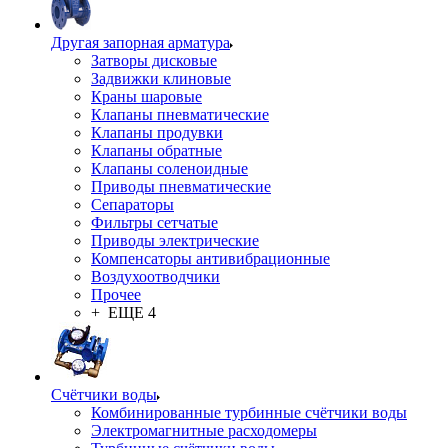
Другая запорная арматура
Затворы дисковые
Задвижки клиновые
Краны шаровые
Клапаны пневматические
Клапаны продувки
Клапаны обратные
Клапаны соленоидные
Приводы пневматические
Сепараторы
Фильтры сетчатые
Приводы электрические
Компенсаторы антивибрационные
Воздухоотводчики
Прочее
+ ЕЩЕ 4
Счётчики воды
Комбинированные турбинные счётчики воды
Электромагнитные расходомеры