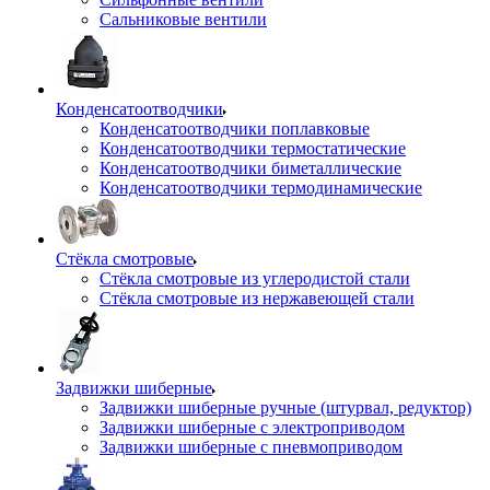
Сальниковые вентили
Конденсатоотводчики
Конденсатоотводчики поплавковые
Конденсатоотводчики термостатические
Конденсатоотводчики биметаллические
Конденсатоотводчики термодинамические
Стёкла смотровые
Стёкла смотровые из углеродистой стали
Стёкла смотровые из нержавеющей стали
Задвижки шиберные
Задвижки шиберные ручные (штурвал, редуктор)
Задвижки шиберные с электроприводом
Задвижки шиберные с пневмоприводом