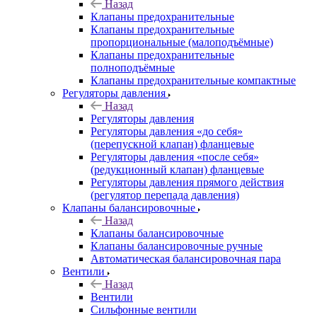
Назад
Клапаны предохранительные
Клапаны предохранительные
пропорциональные (малоподъёмные)
Клапаны предохранительные
полноподъёмные
Клапаны предохранительные компактные
Регуляторы давления
Назад
Регуляторы давления
Регуляторы давления «до себя»
(перепускной клапан) фланцевые
Регуляторы давления «после себя»
(редукционный клапан) фланцевые
Регуляторы давления прямого действия
(регулятор перепада давления)
Клапаны балансировочные
Назад
Клапаны балансировочные
Клапаны балансировочные ручные
Автоматическая балансировочная пара
Вентили
Назад
Вентили
Сильфонные вентили