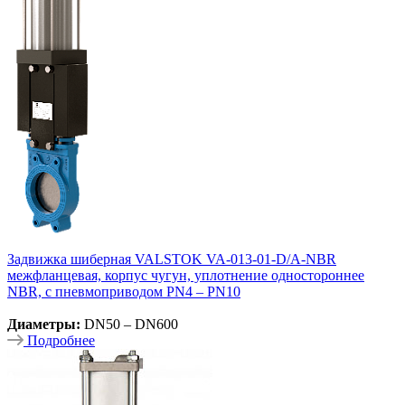
Задвижка шиберная VALSTOK VA-013-01-D/A-NBR
межфланцевая, корпус чугун, уплотнение одностороннее
NBR, с пневмоприводом PN4 – PN10
Диаметры:
DN50 – DN600
Подробнее