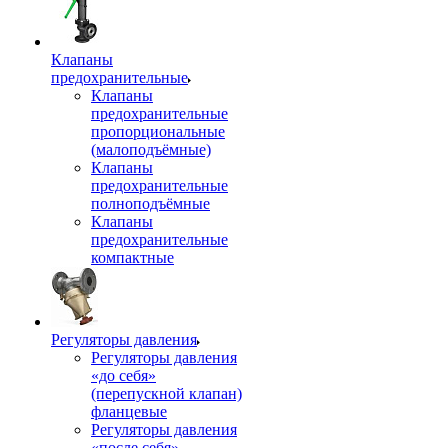
Клапаны
предохранительные
Клапаны
предохранительные
пропорциональные
(малоподъёмные)
Клапаны
предохранительные
полноподъёмные
Клапаны
предохранительные
компактные
Регуляторы давления
Регуляторы давления
«до себя»
(перепускной клапан)
фланцевые
Регуляторы давления
«после себя»