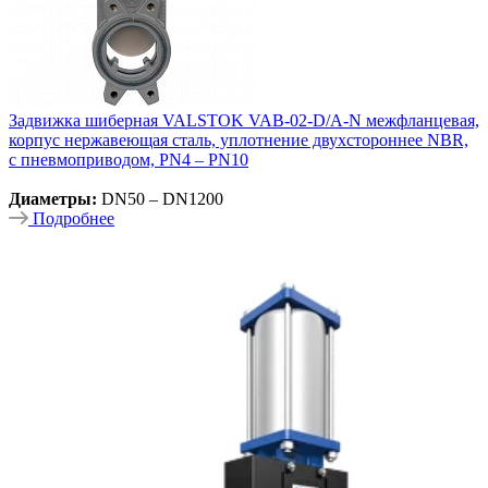
Задвижка шиберная VALSTOK VAB-02-D/A-N межфланцевая,
корпус нержавеющая сталь, уплотнение двухстороннее NBR,
с пневмоприводом, PN4 – PN10
Диаметры:
DN50 – DN1200
Подробнее