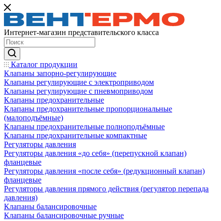
Интернет-магазин представительского класса
Каталог продукции
Клапаны запорно-регулирующие
Клапаны регулирующие с электроприводом
Клапаны регулирующие с пневмоприводом
Клапаны предохранительные
Клапаны предохранительные пропорциональные
(малоподъёмные)
Клапаны предохранительные полноподъёмные
Клапаны предохранительные компактные
Регуляторы давления
Регуляторы давления «до себя» (перепускной клапан)
фланцевые
Регуляторы давления «после себя» (редукционный клапан)
фланцевые
Регуляторы давления прямого действия (регулятор перепада
давления)
Клапаны балансировочные
Клапаны балансировочные ручные