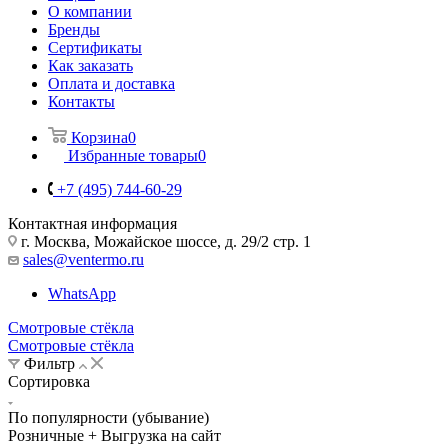
О компании
Бренды
Сертификаты
Как заказать
Оплата и доставка
Контакты
Корзина
0
Избранные товары
0
+7 (495) 744-60-29
Контактная информация
г. Москва, Можайское шоссе, д. 29/2 стр. 1
sales@ventermo.ru
WhatsApp
Смотровые стёкла
Смотровые стёкла
Фильтр
Сортировка
По популярности (убывание)
Розничные + Выгрузка на сайт