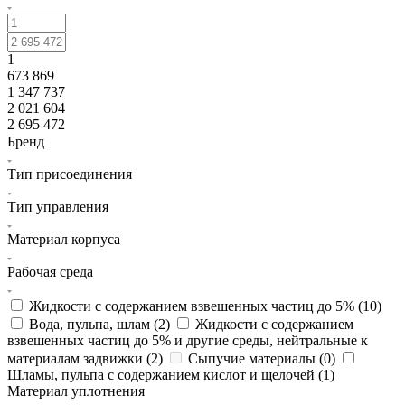
1
673 869
1 347 737
2 021 604
2 695 472
Бренд
Тип присоединения
Тип управления
Материал корпуса
Рабочая среда
Жидкости с содержанием взвешенных частиц до 5% (
10
)
Вода, пульпа, шлам (
2
)
Жидкости с содержанием
взвешенных частиц до 5% и другие среды, нейтральные к
материалам задвижки (
2
)
Сыпучие материалы (
0
)
Шламы, пульпа с содержанием кислот и щелочей (
1
)
Материал уплотнения