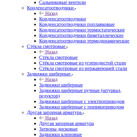
Сальниковые вентили
Конденсатоотводчики
Назад
Конденсатоотводчики
Конденсатоотводчики поплавковые
Конденсатоотводчики термостатические
Конденсатоотводчики биметаллические
Конденсатоотводчики термодинамические
Стёкла смотровые
Назад
Стёкла смотровые
Стёкла смотровые из углеродистой стали
Стёкла смотровые из нержавеющей стали
Задвижки шиберные
Назад
Задвижки шиберные
Задвижки шиберные ручные (штурвал,
редуктор)
Задвижки шиберные с электроприводом
Задвижки шиберные с пневмоприводом
Другая запорная арматура
Назад
Другая запорная арматура
Затворы дисковые
Задвижки клиновые