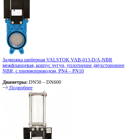
Задвижка шиберная VALSTOK VAB-013-D/A-NBR
межфланцевая, корпус чугун, уплотнение двухстороннее
NBR, с пневмоприводом, PN4 – PN10
Диаметры:
DN50 – DN600
Подробнее