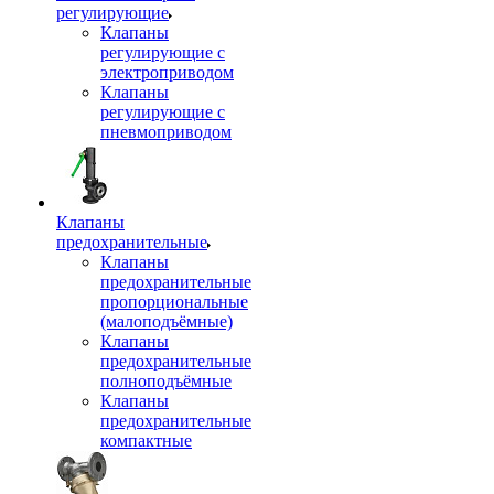
регулирующие
Клапаны
регулирующие с
электроприводом
Клапаны
регулирующие с
пневмоприводом
Клапаны
предохранительные
Клапаны
предохранительные
пропорциональные
(малоподъёмные)
Клапаны
предохранительные
полноподъёмные
Клапаны
предохранительные
компактные