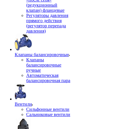
(редукционный
клапан) фланцевые
Регуляторы давления
прямого действия
(регулятор перепада
давления)
Клапаны балансировочные
Клапаны
балансировочные
ручные
Автоматическая
балансировочная пара
Вентили
Сильфонные вентили
Сальниковые вентили