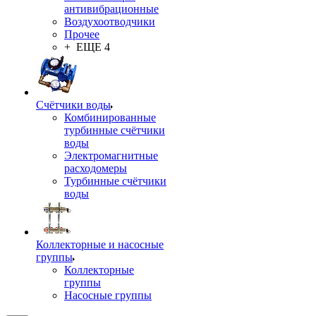
антивибрационные
Воздухоотводчики
Прочее
+ ЕЩЕ 4
Счётчики воды
Комбинированные
турбинные счётчики
воды
Электромагнитные
расходомеры
Турбинные счётчики
воды
Коллекторные и насосные
группы
Коллекторные
группы
Насосные группы