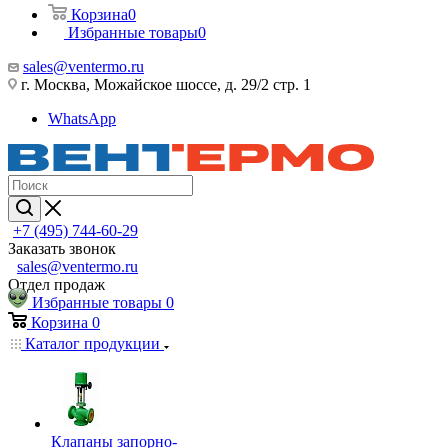
Корзина
0
Избранные товары
0
sales@ventermo.ru
г. Москва, Можайское шоссе, д. 29/2 стр. 1
WhatsApp
+7 (495) 744-60-29
Заказать звонок
sales@ventermo.ru
Отдел продаж
Избранные товары
0
Корзина
0
Каталог продукции
Клапаны запорно-