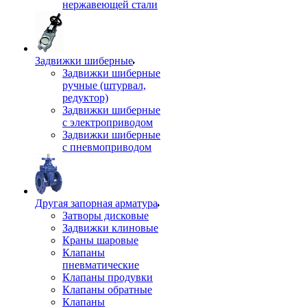
нержавеющей стали
Задвижки шиберные
Задвижки шиберные
ручные (штурвал,
редуктор)
Задвижки шиберные
с электроприводом
Задвижки шиберные
с пневмоприводом
Другая запорная арматура
Затворы дисковые
Задвижки клиновые
Краны шаровые
Клапаны
пневматические
Клапаны продувки
Клапаны обратные
Клапаны