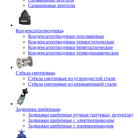
Сальниковые вентили
Конденсатоотводчики
Конденсатоотводчики поплавковые
Конденсатоотводчики термостатические
Конденсатоотводчики биметаллические
Конденсатоотводчики термодинамические
Стёкла смотровые
Стёкла смотровые из углеродистой стали
Стёкла смотровые из нержавеющей стали
Задвижки шиберные
Задвижки шиберные ручные (штурвал, редуктор)
Задвижки шиберные с электроприводом
Задвижки шиберные с пневмоприводом