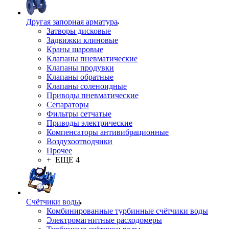
Другая запорная арматура
Затворы дисковые
Задвижки клиновые
Краны шаровые
Клапаны пневматические
Клапаны продувки
Клапаны обратные
Клапаны соленоидные
Приводы пневматические
Сепараторы
Фильтры сетчатые
Приводы электрические
Компенсаторы антивибрационные
Воздухоотводчики
Прочее
+ ЕЩЕ 4
Счётчики воды
Комбинированные турбинные счётчики воды
Электромагнитные расходомеры