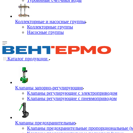
Турбинные счётчики воды
Коллекторные и насосные группы
Коллекторные группы
Насосные группы
Каталог продукции
Клапаны запорно-регулирующие
Клапаны регулирующие с электроприводом
Клапаны регулирующие с пневмоприводом
Клапаны предохранительные
Клапаны предохранительные пропорциональные (