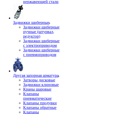
нержавеющей стали
Задвижки шиберные
Задвижки шиберные
ручные (штурвал,
редуктор)
Задвижки шиберные
с электроприводом
Задвижки шиберные
с пневмоприводом
Другая запорная арматура
Затворы дисковые
Задвижки клиновые
Краны шаровые
Клапаны
пневматические
Клапаны продувки
Клапаны обратные
Клапаны