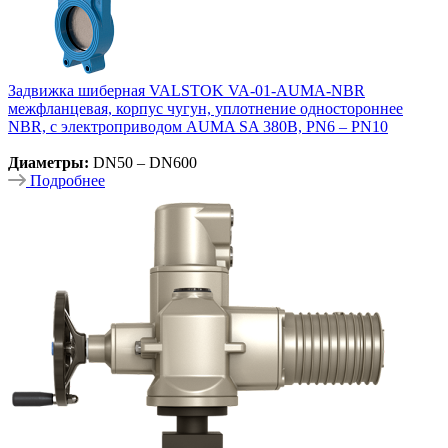
Задвижка шиберная VALSTOK VA-01-AUMA-NBR
межфланцевая, корпус чугун, уплотнение одностороннее
NBR, с электроприводом AUMA SA 380В, PN6 – PN10
Диаметры:
DN50 – DN600
Подробнее