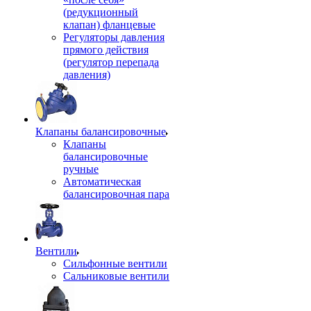
(редукционный
клапан) фланцевые
Регуляторы давления
прямого действия
(регулятор перепада
давления)
Клапаны балансировочные
Клапаны
балансировочные
ручные
Автоматическая
балансировочная пара
Вентили
Сильфонные вентили
Сальниковые вентили