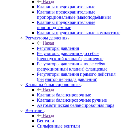
Назад
Клапаны предохранительные
Клапаны предохранительные
пропорциональные (малоподъёмные)
Клапаны предохранительные
полноподъёмные
Клапаны предохранительные компактные
Регуляторы давления
Назад
Регуляторы давления
Регуляторы давления «до себя»
(перепускной клапан) фланцевые
Регуляторы давления «после себя»
(редукционный клапан) фланцевые
Регуляторы давления прямого действия
(регулятор перепада давления)
Клапаны балансировочные
Назад
Клапаны балансировочные
Клапаны балансировочные ручные
Автоматическая балансировочная пара
Вентили
Назад
Вентили
Сильфонные вентили