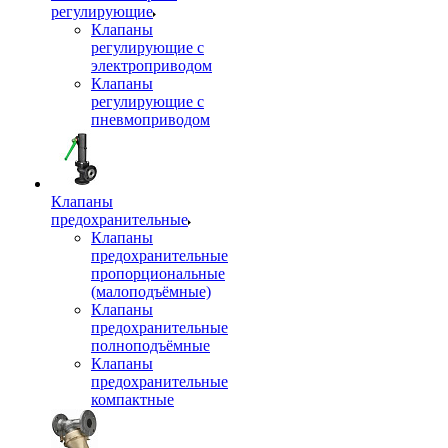
регулирующие
Клапаны
регулирующие с
электроприводом
Клапаны
регулирующие с
пневмоприводом
Клапаны
предохранительные
Клапаны
предохранительные
пропорциональные
(малоподъёмные)
Клапаны
предохранительные
полноподъёмные
Клапаны
предохранительные
компактные