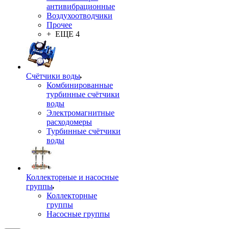
антивибрационные
Воздухоотводчики
Прочее
+ ЕЩЕ 4
Счётчики воды
Комбинированные
турбинные счётчики
воды
Электромагнитные
расходомеры
Турбинные счётчики
воды
Коллекторные и насосные
группы
Коллекторные
группы
Насосные группы