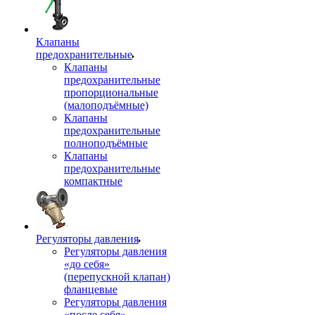
Клапаны
предохранительные
Клапаны
предохранительные
пропорциональные
(малоподъёмные)
Клапаны
предохранительные
полноподъёмные
Клапаны
предохранительные
компактные
Регуляторы давления
Регуляторы давления
«до себя»
(перепускной клапан)
фланцевые
Регуляторы давления
«после себя»