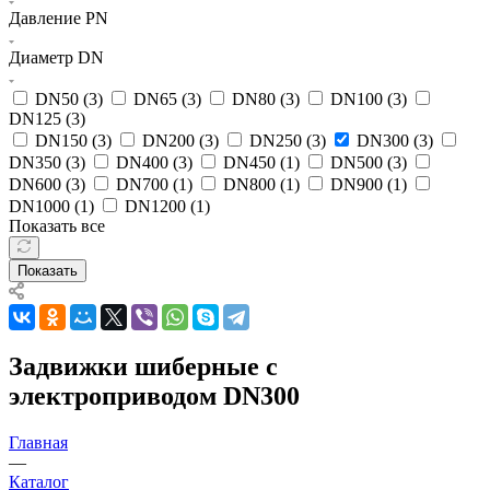
Давление PN
Диаметр DN
DN50 (
3
)
DN65 (
3
)
DN80 (
3
)
DN100 (
3
)
DN125 (
3
)
DN150 (
3
)
DN200 (
3
)
DN250 (
3
)
DN300 (
3
)
DN350 (
3
)
DN400 (
3
)
DN450 (
1
)
DN500 (
3
)
DN600 (
3
)
DN700 (
1
)
DN800 (
1
)
DN900 (
1
)
DN1000 (
1
)
DN1200 (
1
)
Показать все
Показать
Задвижки шиберные с
электроприводом DN300
Главная
—
Каталог