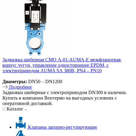
Задвижка шиберная СМО A-01-AUMA-E межфланцевая,
корпус чугун, управление одностороннее EPDM, с
электроприводом AUMA SA 380В, PN4 – PN10
Диаметры:
DN50 – DN1200
Подробнее
Задвижки шиберные с электроприводом DN300 в наличии.
Купить в компании Вентермо на выгодных условиях с
оперативной доставкой.
Каталог
Клапаны запорно-регулирующие