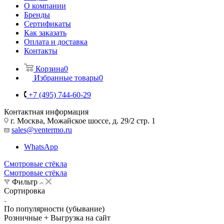
О компании
Бренды
Сертификаты
Как заказать
Оплата и доставка
Контакты
Корзина
0
Избранные товары
0
+7 (495) 744-60-29
Контактная информация
г. Москва, Можайское шоссе, д. 29/2 стр. 1
sales@ventermo.ru
WhatsApp
Смотровые стёкла
Смотровые стёкла
Фильтр
Сортировка
По популярности (убывание)
Розничные + Выгрузка на сайт