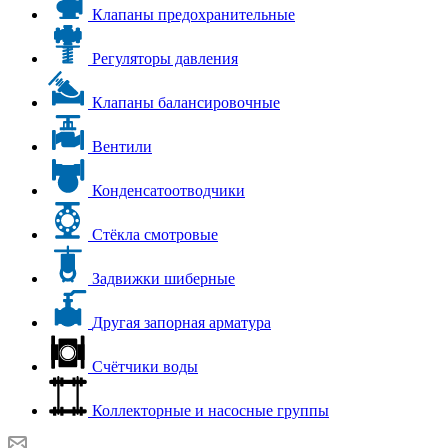
Клапаны предохранительные
Регуляторы давления
Клапаны балансировочные
Вентили
Конденсатоотводчики
Стёкла смотровые
Задвижки шиберные
Другая запорная арматура
Счётчики воды
Коллекторные и насосные группы