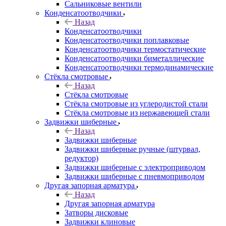
Сальниковые вентили
Конденсатоотводчики
Назад
Конденсатоотводчики
Конденсатоотводчики поплавковые
Конденсатоотводчики термостатические
Конденсатоотводчики биметаллические
Конденсатоотводчики термодинамические
Стёкла смотровые
Назад
Стёкла смотровые
Стёкла смотровые из углеродистой стали
Стёкла смотровые из нержавеющей стали
Задвижки шиберные
Назад
Задвижки шиберные
Задвижки шиберные ручные (штурвал,
редуктор)
Задвижки шиберные с электроприводом
Задвижки шиберные с пневмоприводом
Другая запорная арматура
Назад
Другая запорная арматура
Затворы дисковые
Задвижки клиновые