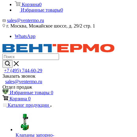
Корзина
0
Избранные товары
0
sales@ventermo.ru
г. Москва, Можайское шоссе, д. 29/2 стр. 1
WhatsApp
+7 (495) 744-60-29
Заказать звонок
sales@ventermo.ru
Отдел продаж
Избранные товары
0
Корзина
0
Каталог продукции
Клапаны запорно-