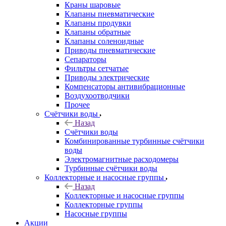
Краны шаровые
Клапаны пневматические
Клапаны продувки
Клапаны обратные
Клапаны соленоидные
Приводы пневматические
Сепараторы
Фильтры сетчатые
Приводы электрические
Компенсаторы антивибрационные
Воздухоотводчики
Прочее
Счётчики воды
Назад
Счётчики воды
Комбинированные турбинные счётчики
воды
Электромагнитные расходомеры
Турбинные счётчики воды
Коллекторные и насосные группы
Назад
Коллекторные и насосные группы
Коллекторные группы
Насосные группы
Акции