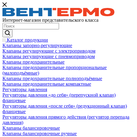
Интернет-магазин представительского класса
Каталог продукции
Клапаны запорно-регулирующие
Клапаны регулирующие с электроприводом
Клапаны регулирующие с пневмоприводом
Клапаны предохранительные
Клапаны предохранительные пропорциональные
(малоподъёмные)
Клапаны предохранительные полноподъёмные
Клапаны предохранительные компактные
Регуляторы давления
Регуляторы давления «до себя» (перепускной клапан)
фланцевые
Регуляторы давления «после себя» (редукционный клапан)
фланцевые
Регуляторы давления прямого действия (регулятор перепада
давления)
Клапаны балансировочные
Клапаны балансировочные ручные