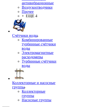
антивибрационные
Воздухоотводчики
Прочее
+ ЕЩЕ 4
Счётчики воды
Комбинированные
турбинные счётчики
воды
Электромагнитные
расходомеры
Турбинные счётчики
воды
Коллекторные и насосные
группы
Коллекторные
группы
Насосные группы