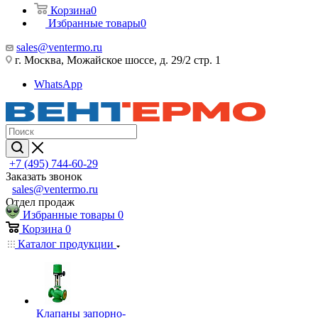
Корзина
0
Избранные товары
0
sales@ventermo.ru
г. Москва, Можайское шоссе, д. 29/2 стр. 1
WhatsApp
+7 (495) 744-60-29
Заказать звонок
sales@ventermo.ru
Отдел продаж
Избранные товары
0
Корзина
0
Каталог продукции
Клапаны запорно-