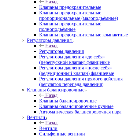
Назад
Клапаны предохранительные
Клапаны предохранительные
пропорциональные (малоподъёмные)
Клапаны предохранительные
полноподъёмные
Клапаны предохранительные компактные
Регуляторы давления
Назад
Регуляторы давления
Регуляторы давления «до себя»
(перепускной клапан) фланцевые
Регуляторы давления «после себя»
(редукционный клапан) фланцевые
Регуляторы давления прямого действия
(регулятор перепада давления)
Клапаны балансировочные
Назад
Клапаны балансировочные
Клапаны балансировочные ручные
Автоматическая балансировочная пара
Вентили
Назад
Вентили
Сильфонные вентили