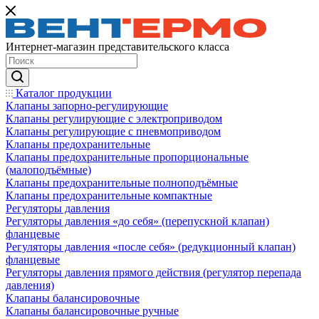
Интернет-магазин представительского класса
Каталог продукции
Клапаны запорно-регулирующие
Клапаны регулирующие с электроприводом
Клапаны регулирующие с пневмоприводом
Клапаны предохранительные
Клапаны предохранительные пропорциональные
(малоподъёмные)
Клапаны предохранительные полноподъёмные
Клапаны предохранительные компактные
Регуляторы давления
Регуляторы давления «до себя» (перепускной клапан)
фланцевые
Регуляторы давления «после себя» (редукционный клапан)
фланцевые
Регуляторы давления прямого действия (регулятор перепада
давления)
Клапаны балансировочные
Клапаны балансировочные ручные