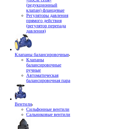
(редукционный
клапан) фланцевые
Регуляторы давления
прямого действия
(регулятор перепада
давления)
Клапаны балансировочные
Клапаны
балансировочные
ручные
Автоматическая
балансировочная пара
Вентили
Сильфонные вентили
Сальниковые вентили