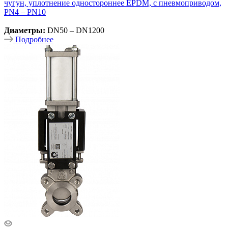
чугун, уплотнение одностороннее EPDM, с пневмоприводом,
PN4 – PN10
Диаметры:
DN50 – DN1200
Подробнее