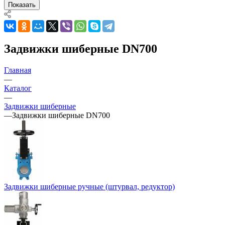
Показать
Задвижки шиберные DN700
Главная
—
Каталог
—
Задвижки шиберные
—
Задвижки шиберные DN700
Задвижки шиберные ручные (штурвал, редуктор)