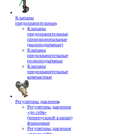
Клапаны
предохранительные
Клапаны
предохранительные
пропорциональные
(малоподъёмные)
Клапаны
предохранительные
полноподъёмные
Клапаны
предохранительные
компактные
Регуляторы давления
Регуляторы давления
«до себя»
(перепускной клапан)
фланцевые
Регуляторы давления
«после себя»