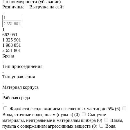
По популярности (убывание)
Розничные + Выгрузка на сайт
1
662 951
1 325 901
1 988 851
2 651 801
Бренд
Тип присоединения
Тип управления
Материал корпуса
Рабочая среда
Жидкости с содержанием взвешенных частиц до 5% (
6
)
Вода, сточные воды, шлам (пульпа) (
0
)
Сыпучие
материалы, нейтральные к материалам шибера (
0
)
Шлам,
пульпа с содержанием агрессивных веществ (
0
)
Вода,