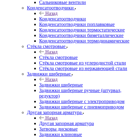
Сальниковые вентили
Конденсатоотводчики
Назад
Конденсатоотводчики
Конденсатоотводчики поплавковые
Конденсатоотводчики термостатические
Конденсатоотводчики биметаллические
Конденсатоотводчики термодинамические
Стёкла смотровые
Назад
Стёкла смотровые
Стёкла смотровые из углеродистой стали
Стёкла смотровые из нержавеющей стали
Задвижки шиберные
Назад
Задвижки шиберные
Задвижки шиберные ручные (штурвал,
редуктор)
Задвижки шиберные с электроприводом
Задвижки шиберные с пневмоприводом
Другая запорная арматура
Назад
Другая запорная арматура
Затворы дисковые
Задвижки клиновые