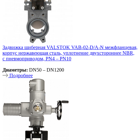
Задвижка шиберная VALSTOK VAB-02-D/A-N межфланцевая,
корпус нержавеющая сталь, уплотнение двухстороннее NBR,
с пневмоприводом, PN4 – PN10
Диаметры:
DN50 – DN1200
Подробнее