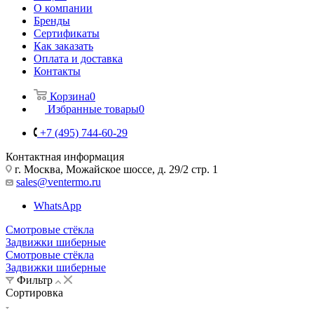
О компании
Бренды
Сертификаты
Как заказать
Оплата и доставка
Контакты
Корзина
0
Избранные товары
0
+7 (495) 744-60-29
Контактная информация
г. Москва, Можайское шоссе, д. 29/2 стр. 1
sales@ventermo.ru
WhatsApp
Смотровые стёкла
Задвижки шиберные
Смотровые стёкла
Задвижки шиберные
Фильтр
Сортировка