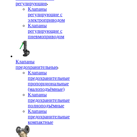
регулирующие
Клапаны
регулирующие с
электроприводом
Клапаны
регулирующие с
пневмоприводом
Клапаны
предохранительные
Клапаны
предохранительные
пропорциональные
(малоподъёмные)
Клапаны
предохранительные
полноподъёмные
Клапаны
предохранительные
компактные