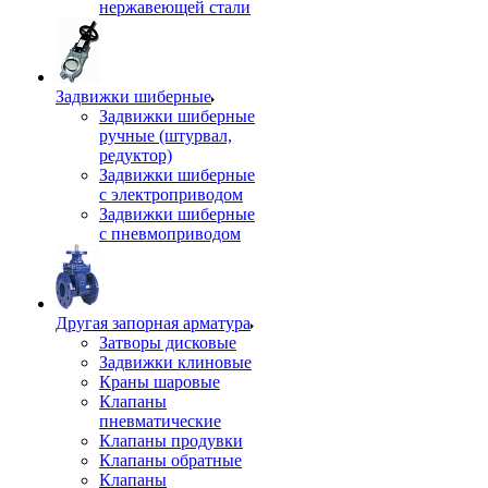
нержавеющей стали
Задвижки шиберные
Задвижки шиберные
ручные (штурвал,
редуктор)
Задвижки шиберные
с электроприводом
Задвижки шиберные
с пневмоприводом
Другая запорная арматура
Затворы дисковые
Задвижки клиновые
Краны шаровые
Клапаны
пневматические
Клапаны продувки
Клапаны обратные
Клапаны