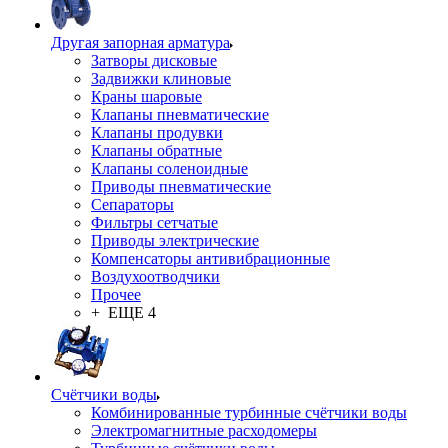
Другая запорная арматура
Затворы дисковые
Задвижки клиновые
Краны шаровые
Клапаны пневматические
Клапаны продувки
Клапаны обратные
Клапаны соленоидные
Приводы пневматические
Сепараторы
Фильтры сетчатые
Приводы электрические
Компенсаторы антивибрационные
Воздухоотводчики
Прочее
+ ЕЩЕ 4
Счётчики воды
Комбинированные турбинные счётчики воды
Электромагнитные расходомеры