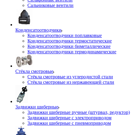
Сальниковые вентили
Конденсатоотводчики
Конденсатоотводчики поплавковые
Конденсатоотводчики термостатические
Конденсатоотводчики биметаллические
Конденсатоотводчики термодинамические
Стёкла смотровые
Стёкла смотровые из углеродистой стали
Стёкла смотровые из нержавеющей стали
Задвижки шиберные
Задвижки шиберные ручные (штурвал, редуктор)
Задвижки шиберные с электроприводом
Задвижки шиберные с пневмоприводом