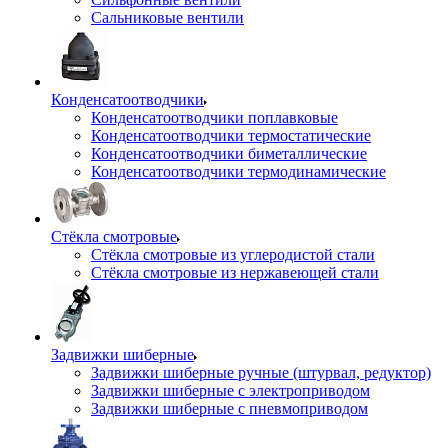
Сальниковые вентили
Конденсатоотводчики
Конденсатоотводчики поплавковые
Конденсатоотводчики термостатические
Конденсатоотводчики биметаллические
Конденсатоотводчики термодинамические
Стёкла смотровые
Стёкла смотровые из углеродистой стали
Стёкла смотровые из нержавеющей стали
Задвижки шиберные
Задвижки шиберные ручные (штурвал, редуктор)
Задвижки шиберные с электроприводом
Задвижки шиберные с пневмоприводом