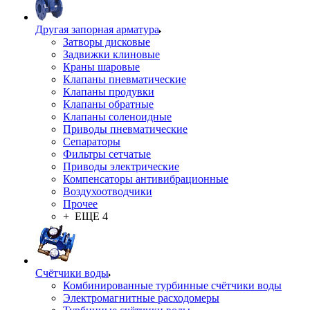
Другая запорная арматура
Затворы дисковые
Задвижки клиновые
Краны шаровые
Клапаны пневматические
Клапаны продувки
Клапаны обратные
Клапаны соленоидные
Приводы пневматические
Сепараторы
Фильтры сетчатые
Приводы электрические
Компенсаторы антивибрационные
Воздухоотводчики
Прочее
+ ЕЩЕ 4
Счётчики воды
Комбинированные турбинные счётчики воды
Электромагнитные расходомеры