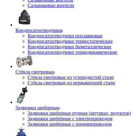
Сальниковые вентили
Конденсатоотводчики
Конденсатоотводчики поплавковые
Конденсатоотводчики термостатические
Конденсатоотводчики биметаллические
Конденсатоотводчики термодинамические
Стёкла смотровые
Стёкла смотровые из углеродистой стали
Стёкла смотровые из нержавеющей стали
Задвижки шиберные
Задвижки шиберные ручные (штурвал, редуктор)
Задвижки шиберные с электроприводом
Задвижки шиберные с пневмоприводом