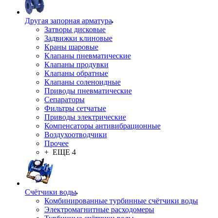
Другая запорная арматура
Затворы дисковые
Задвижки клиновые
Краны шаровые
Клапаны пневматические
Клапаны продувки
Клапаны обратные
Клапаны соленоидные
Приводы пневматические
Сепараторы
Фильтры сетчатые
Приводы электрические
Компенсаторы антивибрационные
Воздухоотводчики
Прочее
+ ЕЩЕ 4
Счётчики воды
Комбинированные турбинные счётчики воды
Электромагнитные расходомеры