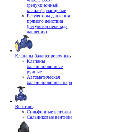
(редукционный
клапан) фланцевые
Регуляторы давления
прямого действия
(регулятор перепада
давления)
Клапаны балансировочные
Клапаны
балансировочные
ручные
Автоматическая
балансировочная пара
Вентили
Сильфонные вентили
Сальниковые вентили