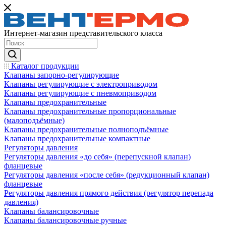
Интернет-магазин представительского класса
Каталог продукции
Клапаны запорно-регулирующие
Клапаны регулирующие с электроприводом
Клапаны регулирующие с пневмоприводом
Клапаны предохранительные
Клапаны предохранительные пропорциональные
(малоподъёмные)
Клапаны предохранительные полноподъёмные
Клапаны предохранительные компактные
Регуляторы давления
Регуляторы давления «до себя» (перепускной клапан)
фланцевые
Регуляторы давления «после себя» (редукционный клапан)
фланцевые
Регуляторы давления прямого действия (регулятор перепада
давления)
Клапаны балансировочные
Клапаны балансировочные ручные