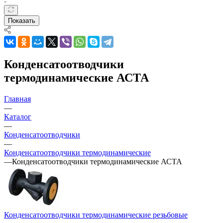
Показать
Конденсатоотводчики
термодинамические АСТА
Главная
—
Каталог
—
Конденсатоотводчики
—
Конденсатоотводчики термодинамические
—
Конденсатоотводчики термодинамические АСТА
Конденсатоотводчики термодинамические резьбовые