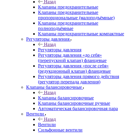
Назад
Клапаны предохранительные
Клапаны предохранительные
пропорциональные (малоподъёмные)
Клапаны предохранительные
полноподъёмные
Клапаны предохранительные компактные
Регуляторы давления
Назад
Регуляторы давления
Регуляторы давления «до себя»
(перепускной клапан) фланцевые
Регуляторы давления «после себя»
(редукционный клапан) фланцевые
Регуляторы давления прямого действия
(регулятор перепада давления)
Клапаны балансировочные
Назад
Клапаны балансировочные
Клапаны балансировочные ручные
Автоматическая балансировочная пара
Вентили
Назад
Вентили
Сильфонные вентили