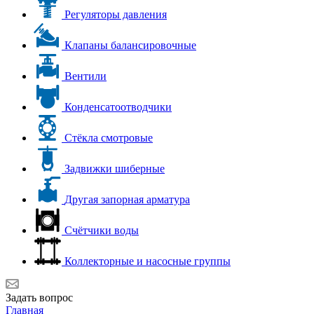
Регуляторы давления
Клапаны балансировочные
Вентили
Конденсатоотводчики
Стёкла смотровые
Задвижки шиберные
Другая запорная арматура
Счётчики воды
Коллекторные и насосные группы
Задать вопрос
Главная