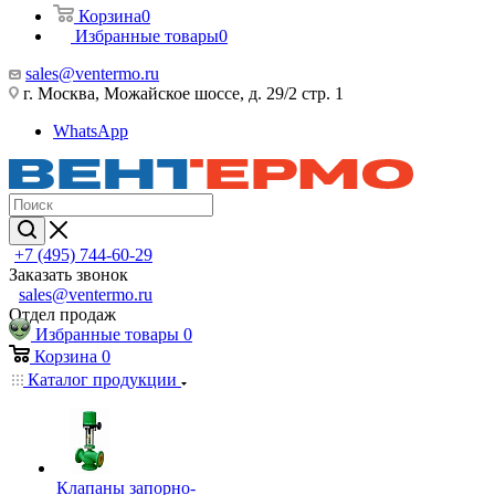
Корзина
0
Избранные товары
0
sales@ventermo.ru
г. Москва, Можайское шоссе, д. 29/2 стр. 1
WhatsApp
+7 (495) 744-60-29
Заказать звонок
sales@ventermo.ru
Отдел продаж
Избранные товары
0
Корзина
0
Каталог продукции
Клапаны запорно-