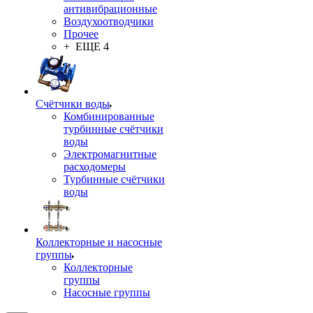
антивибрационные
Воздухоотводчики
Прочее
+ ЕЩЕ 4
Счётчики воды
Комбинированные
турбинные счётчики
воды
Электромагнитные
расходомеры
Турбинные счётчики
воды
Коллекторные и насосные
группы
Коллекторные
группы
Насосные группы