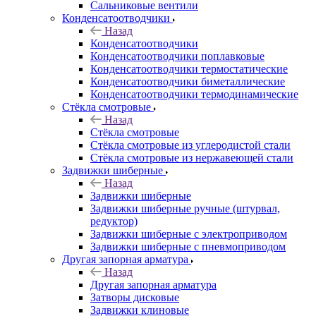
Сальниковые вентили
Конденсатоотводчики
Назад
Конденсатоотводчики
Конденсатоотводчики поплавковые
Конденсатоотводчики термостатические
Конденсатоотводчики биметаллические
Конденсатоотводчики термодинамические
Стёкла смотровые
Назад
Стёкла смотровые
Стёкла смотровые из углеродистой стали
Стёкла смотровые из нержавеющей стали
Задвижки шиберные
Назад
Задвижки шиберные
Задвижки шиберные ручные (штурвал,
редуктор)
Задвижки шиберные с электроприводом
Задвижки шиберные с пневмоприводом
Другая запорная арматура
Назад
Другая запорная арматура
Затворы дисковые
Задвижки клиновые