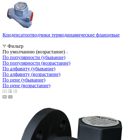
Конденсатоотводчики термодинамические фланцевые
Фильтр
По умолчанию (возрастание)
По популярности (убывание)
По популярности (возрастание)
По алфавиту (убывание)
По алфавиту (возрастание)
По цене (убывание)
По цене (возрастание)