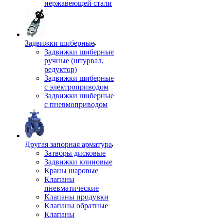
нержавеющей стали
Задвижки шиберные
Задвижки шиберные
ручные (штурвал,
редуктор)
Задвижки шиберные
с электроприводом
Задвижки шиберные
с пневмоприводом
Другая запорная арматура
Затворы дисковые
Задвижки клиновые
Краны шаровые
Клапаны
пневматические
Клапаны продувки
Клапаны обратные
Клапаны