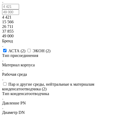
4 421
15 566
26 711
37 855
49 000
Бренд
АСТА (
2
)
ЭКОН (
2
)
Тип присоединения
Материал корпуса
Рабочая среда
Пар и другие среды, нейтральные к материалам
конденсатоотводчика (
2
)
Тип конденсатоотводчика
Давление PN
Диаметр DN