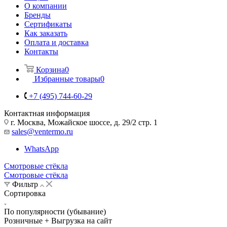
О компании
Бренды
Сертификаты
Как заказать
Оплата и доставка
Контакты
Корзина
0
Избранные товары
0
+7 (495) 744-60-29
Контактная информация
г. Москва, Можайское шоссе, д. 29/2 стр. 1
sales@ventermo.ru
WhatsApp
Смотровые стёкла
Смотровые стёкла
Фильтр
Сортировка
По популярности (убывание)
Розничные + Выгрузка на сайт