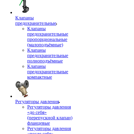
Клапаны
предохранительные
Клапаны
предохранительные
пропорциональные
(малоподъёмные)
Клапаны
предохранительные
полноподъёмные
Клапаны
предохранительные
компактные
Регуляторы давления
Регуляторы давления
«до себя»
(перепускной клапан)
фланцевые
Регуляторы давления
«после себя»