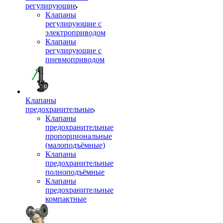
регулирующие
Клапаны
регулирующие с
электроприводом
Клапаны
регулирующие с
пневмоприводом
Клапаны
предохранительные
Клапаны
предохранительные
пропорциональные
(малоподъёмные)
Клапаны
предохранительные
полноподъёмные
Клапаны
предохранительные
компактные