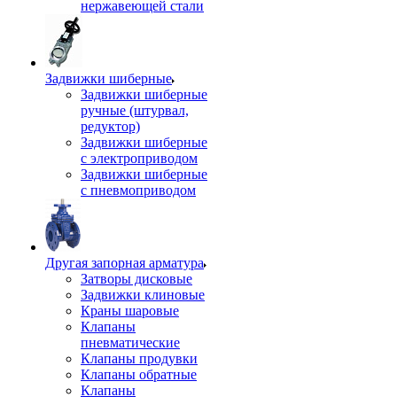
нержавеющей стали
Задвижки шиберные
Задвижки шиберные
ручные (штурвал,
редуктор)
Задвижки шиберные
с электроприводом
Задвижки шиберные
с пневмоприводом
Другая запорная арматура
Затворы дисковые
Задвижки клиновые
Краны шаровые
Клапаны
пневматические
Клапаны продувки
Клапаны обратные
Клапаны