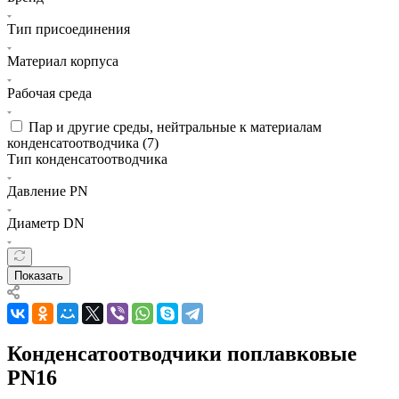
Тип присоединения
Материал корпуса
Рабочая среда
Пар и другие среды, нейтральные к материалам
конденсатоотводчика (
7
)
Тип конденсатоотводчика
Давление PN
Диаметр DN
Показать
Конденсатоотводчики поплавковые
PN16