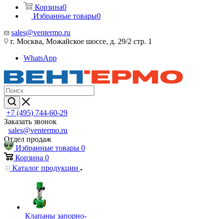
Корзина
0
Избранные товары
0
sales@ventermo.ru
г. Москва, Можайское шоссе, д. 29/2 стр. 1
WhatsApp
+7 (495) 744-60-29
Заказать звонок
sales@ventermo.ru
Отдел продаж
Избранные товары
0
Корзина
0
Каталог продукции
Клапаны запорно-