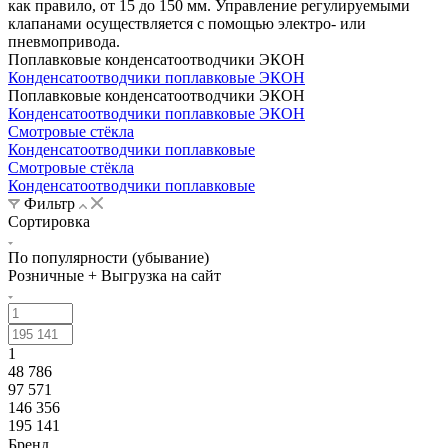
как правило, от 15 до 150 мм. Управление регулируемыми
клапанами осуществляется с помощью электро- или
пневмопривода.
Поплавковые конденсатоотводчики ЭКОН
Конденсатоотводчики поплавковые ЭКОН
Поплавковые конденсатоотводчики ЭКОН
Конденсатоотводчики поплавковые ЭКОН
Смотровые стёкла
Конденсатоотводчики поплавковые
Смотровые стёкла
Конденсатоотводчики поплавковые
Фильтр
Сортировка
По популярности (убывание)
Розничные + Выгрузка на сайт
1
48 786
97 571
146 356
195 141
Бренд