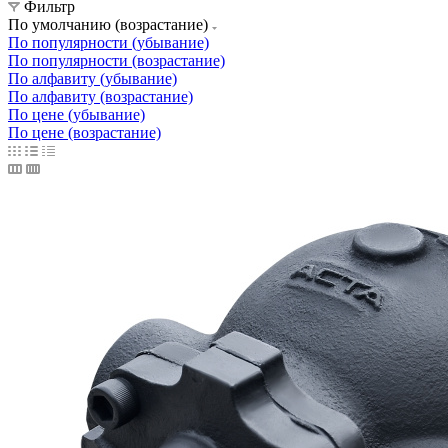
Фильтр
По умолчанию (возрастание)
По популярности (убывание)
По популярности (возрастание)
По алфавиту (убывание)
По алфавиту (возрастание)
По цене (убывание)
По цене (возрастание)