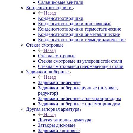
Сальниковые вентили
Конденсатоотводчики
Назад
Конденсатоотводчики
Конденсатоотводчики поплавковые
Конденсатоотводчики термостатические
Конденсатоотводчики биметаллические
Конденсатоотводчики термодинамические
Стёкла смотровые
Назад
Стёкла смотровые
Стёкла смотровые из углеродистой стали
Стёкла смотровые из нержавеющей стали
Задвижки шиберные
Назад
Задвижки шиберные
Задвижки шиберные ручные (штурвал,
редуктор)
Задвижки шиберные с электроприводом
Задвижки шиберные с пневмоприводом
Другая запорная арматура
Назад
Другая запорная арматура
Затворы дисковые
Задвижки клиновые