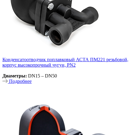
Конденсатоотводчик поплавковый АСТА ПМ221 резьбовой,
корпус высокопрочный чугун, PN2
Диаметры:
DN15 – DN50
Подробнее