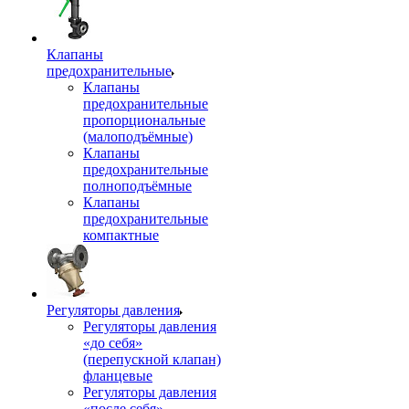
Клапаны
предохранительные
Клапаны
предохранительные
пропорциональные
(малоподъёмные)
Клапаны
предохранительные
полноподъёмные
Клапаны
предохранительные
компактные
Регуляторы давления
Регуляторы давления
«до себя»
(перепускной клапан)
фланцевые
Регуляторы давления
«после себя»