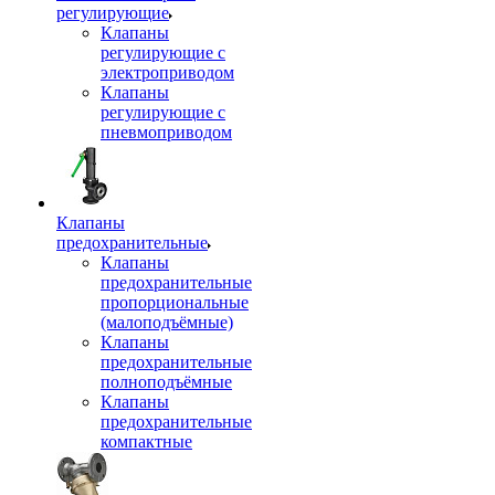
регулирующие
Клапаны
регулирующие с
электроприводом
Клапаны
регулирующие с
пневмоприводом
Клапаны
предохранительные
Клапаны
предохранительные
пропорциональные
(малоподъёмные)
Клапаны
предохранительные
полноподъёмные
Клапаны
предохранительные
компактные