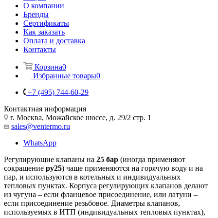
О компании
Бренды
Сертификаты
Как заказать
Оплата и доставка
Контакты
Корзина
0
Избранные товары
0
+7 (495) 744-60-29
Контактная информация
г. Москва, Можайское шоссе, д. 29/2 стр. 1
sales@ventermo.ru
WhatsApp
Регулирующие клапаны на
25 бар
(иногда применяют
сокращение
ру25
) чаще применяются на горячую воду и на
пар, и используются в котельных и индивидуальных
тепловых пунктах. Корпуса регулирующих клапанов делают
из чугуна – если фланцевое присоединение, или латуни –
если присоединение резьбовое. Диаметры клапанов,
используемых в ИТП (индивидуальных тепловых пунктах),