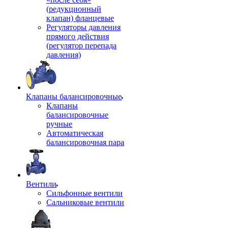
(редукционный
клапан) фланцевые
Регуляторы давления
прямого действия
(регулятор перепада
давления)
Клапаны балансировочные
Клапаны
балансировочные
ручные
Автоматическая
балансировочная пара
Вентили
Сильфонные вентили
Сальниковые вентили