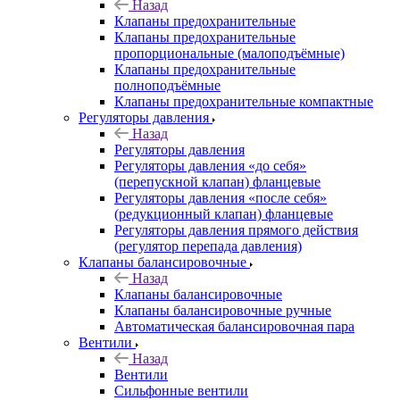
Назад
Клапаны предохранительные
Клапаны предохранительные
пропорциональные (малоподъёмные)
Клапаны предохранительные
полноподъёмные
Клапаны предохранительные компактные
Регуляторы давления
Назад
Регуляторы давления
Регуляторы давления «до себя»
(перепускной клапан) фланцевые
Регуляторы давления «после себя»
(редукционный клапан) фланцевые
Регуляторы давления прямого действия
(регулятор перепада давления)
Клапаны балансировочные
Назад
Клапаны балансировочные
Клапаны балансировочные ручные
Автоматическая балансировочная пара
Вентили
Назад
Вентили
Сильфонные вентили