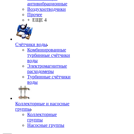
антивибрационные
Воздухоотводчики
Прочее
+ ЕЩЕ 4
Счётчики воды
Комбинированные
турбинные счётчики
воды
Электромагнитные
расходомеры
Турбинные счётчики
воды
Коллекторные и насосные
группы
Коллекторные
группы
Насосные группы