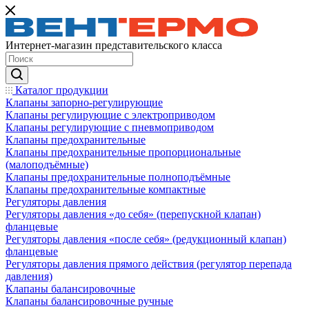
Интернет-магазин представительского класса
Каталог продукции
Клапаны запорно-регулирующие
Клапаны регулирующие с электроприводом
Клапаны регулирующие с пневмоприводом
Клапаны предохранительные
Клапаны предохранительные пропорциональные
(малоподъёмные)
Клапаны предохранительные полноподъёмные
Клапаны предохранительные компактные
Регуляторы давления
Регуляторы давления «до себя» (перепускной клапан)
фланцевые
Регуляторы давления «после себя» (редукционный клапан)
фланцевые
Регуляторы давления прямого действия (регулятор перепада
давления)
Клапаны балансировочные
Клапаны балансировочные ручные