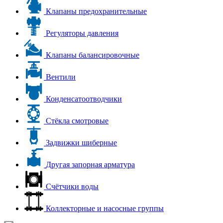
Клапаны предохранительные
Регуляторы давления
Клапаны балансировочные
Вентили
Конденсатоотводчики
Стёкла смотровые
Задвижки шиберные
Другая запорная арматура
Счётчики воды
Коллекторные и насосные группы