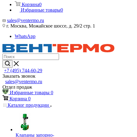
Корзина
0
Избранные товары
0
sales@ventermo.ru
г. Москва, Можайское шоссе, д. 29/2 стр. 1
WhatsApp
+7 (495) 744-60-29
Заказать звонок
sales@ventermo.ru
Отдел продаж
Избранные товары
0
Корзина
0
Каталог продукции
Клапаны запорно-