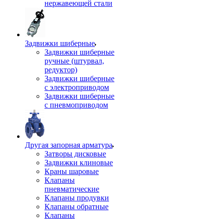
нержавеющей стали
Задвижки шиберные
Задвижки шиберные
ручные (штурвал,
редуктор)
Задвижки шиберные
с электроприводом
Задвижки шиберные
с пневмоприводом
Другая запорная арматура
Затворы дисковые
Задвижки клиновые
Краны шаровые
Клапаны
пневматические
Клапаны продувки
Клапаны обратные
Клапаны