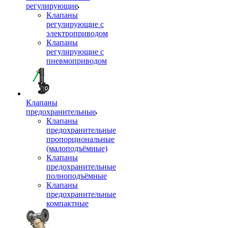
регулирующие
Клапаны
регулирующие с
электроприводом
Клапаны
регулирующие с
пневмоприводом
Клапаны
предохранительные
Клапаны
предохранительные
пропорциональные
(малоподъёмные)
Клапаны
предохранительные
полноподъёмные
Клапаны
предохранительные
компактные