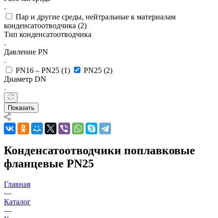
Пар и другие среды, нейтральные к материалам
конденсатоотводчика (
2
)
Тип конденсатоотводчика
Давление PN
PN16 – PN25 (
1
)
PN25 (
2
)
Диаметр DN
Показать
Конденсатоотводчики поплавковые
фланцевые PN25
Главная
—
Каталог
—