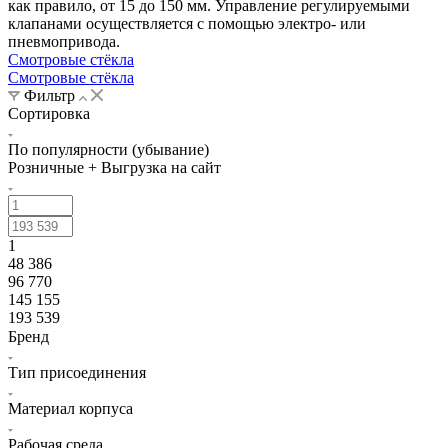
как правило, от 15 до 150 мм. Управление регулируемыми
клапанами осуществляется с помощью электро- или
пневмопривода.
Смотровые стёкла
Смотровые стёкла
Фильтр
Сортировка
По популярности (убывание)
Розничные + Выгрузка на сайт
1
48 386
96 770
145 155
193 539
Бренд
Тип присоединения
Материал корпуса
Рабочая среда