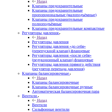
Назад
Клапаны предохранительные
Клапаны предохранительные
пропорциональные (малоподъёмные)
Клапаны предохранительные
полноподъёмные
Клапаны предохранительные компактные
Регуляторы давления
Назад
Регуляторы давления
Регуляторы давления «до себя»
(перепускной клапан) фланцевые
Регуляторы давления «после себя»
(редукционный клапан) фланцевые
Регуляторы давления прямого действия
(регулятор перепада давления)
Клапаны балансировочные
Назад
Клапаны балансировочные
Клапаны балансировочные ручные
Автоматическая балансировочная пара
Вентили
Назад
Вентили
Сильфонные вентили