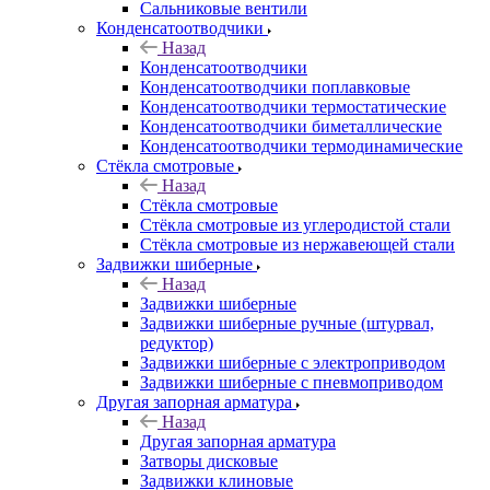
Сальниковые вентили
Конденсатоотводчики
Назад
Конденсатоотводчики
Конденсатоотводчики поплавковые
Конденсатоотводчики термостатические
Конденсатоотводчики биметаллические
Конденсатоотводчики термодинамические
Стёкла смотровые
Назад
Стёкла смотровые
Стёкла смотровые из углеродистой стали
Стёкла смотровые из нержавеющей стали
Задвижки шиберные
Назад
Задвижки шиберные
Задвижки шиберные ручные (штурвал,
редуктор)
Задвижки шиберные с электроприводом
Задвижки шиберные с пневмоприводом
Другая запорная арматура
Назад
Другая запорная арматура
Затворы дисковые
Задвижки клиновые