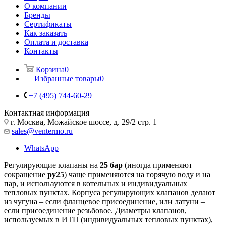
О компании
Бренды
Сертификаты
Как заказать
Оплата и доставка
Контакты
Корзина
0
Избранные товары
0
+7 (495) 744-60-29
Контактная информация
г. Москва, Можайское шоссе, д. 29/2 стр. 1
sales@ventermo.ru
WhatsApp
Регулирующие клапаны на
25 бар
(иногда применяют
сокращение
ру25
) чаще применяются на горячую воду и на
пар, и используются в котельных и индивидуальных
тепловых пунктах. Корпуса регулирующих клапанов делают
из чугуна – если фланцевое присоединение, или латуни –
если присоединение резьбовое. Диаметры клапанов,
используемых в ИТП (индивидуальных тепловых пунктах),