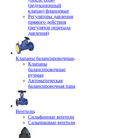
(редукционный
клапан) фланцевые
Регуляторы давления
прямого действия
(регулятор перепада
давления)
Клапаны балансировочные
Клапаны
балансировочные
ручные
Автоматическая
балансировочная пара
Вентили
Сильфонные вентили
Сальниковые вентили