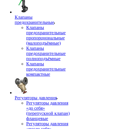
Клапаны
предохранительные
Клапаны
предохранительные
пропорциональные
(малоподъёмные)
Клапаны
предохранительные
полноподъёмные
Клапаны
предохранительные
компактные
Регуляторы давления
Регуляторы давления
«до себя»
(перепускной клапан)
фланцевые
Регуляторы давления
«после себя»