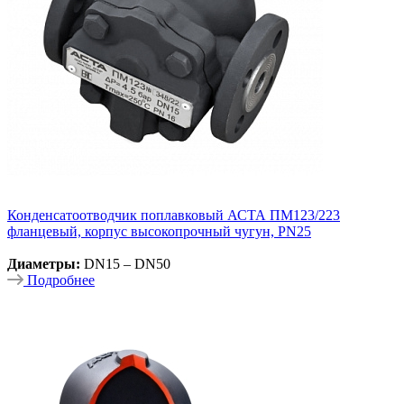
Конденсатоотводчик поплавковый АСТА ПМ123/223
фланцевый, корпус высокопрочный чугун, PN25
Диаметры:
DN15 – DN50
Подробнее