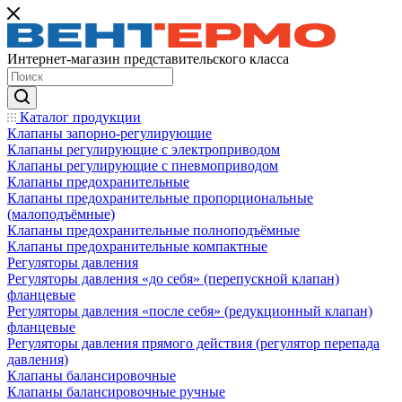
Интернет-магазин представительского класса
Каталог продукции
Клапаны запорно-регулирующие
Клапаны регулирующие с электроприводом
Клапаны регулирующие с пневмоприводом
Клапаны предохранительные
Клапаны предохранительные пропорциональные
(малоподъёмные)
Клапаны предохранительные полноподъёмные
Клапаны предохранительные компактные
Регуляторы давления
Регуляторы давления «до себя» (перепускной клапан)
фланцевые
Регуляторы давления «после себя» (редукционный клапан)
фланцевые
Регуляторы давления прямого действия (регулятор перепада
давления)
Клапаны балансировочные
Клапаны балансировочные ручные