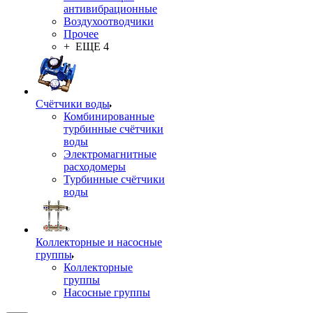
антивибрационные
Воздухоотводчики
Прочее
+ ЕЩЕ 4
Счётчики воды
Комбинированные
турбинные счётчики
воды
Электромагнитные
расходомеры
Турбинные счётчики
воды
Коллекторные и насосные
группы
Коллекторные
группы
Насосные группы