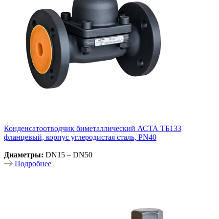
Конденсатоотводчик биметаллический АСТА ТБ133
фланцевый, корпус углеродистая сталь, PN40
Диаметры:
DN15 – DN50
Подробнее