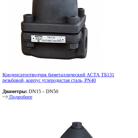
Конденсатоотводчик биметаллический АСТА ТБ131
резьбовой, корпус углеродистая сталь, PN40
Диаметры:
DN15 – DN50
Подробнее