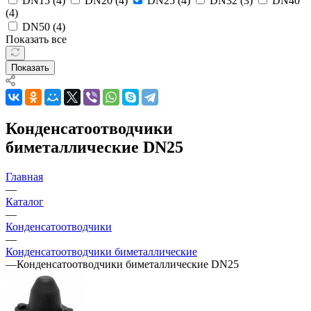
DN15 (
4
)
DN20 (
4
)
DN25 (
4
)
DN32 (
3
)
DN40
(
4
)
DN50 (
4
)
Показать все
Показать
Конденсатоотводчики
биметаллические DN25
Главная
—
Каталог
—
Конденсатоотводчики
—
Конденсатоотводчики биметаллические
—
Конденсатоотводчики биметаллические DN25