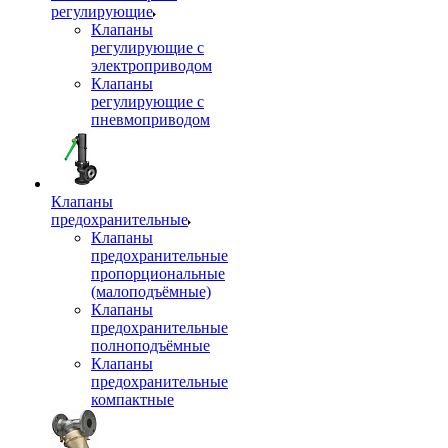
регулирующие
Клапаны
регулирующие с
электроприводом
Клапаны
регулирующие с
пневмоприводом
Клапаны
предохранительные
Клапаны
предохранительные
пропорциональные
(малоподъёмные)
Клапаны
предохранительные
полноподъёмные
Клапаны
предохранительные
компактные