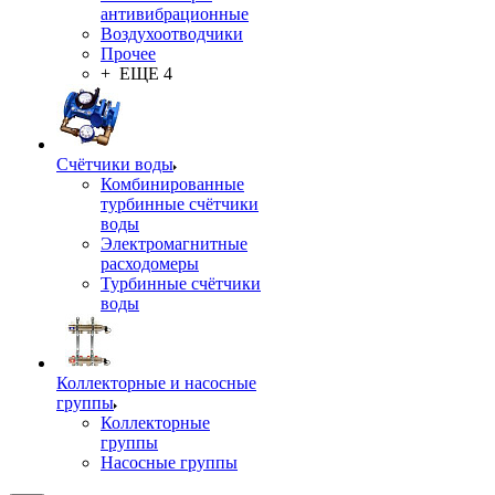
антивибрационные
Воздухоотводчики
Прочее
+ ЕЩЕ 4
Счётчики воды
Комбинированные
турбинные счётчики
воды
Электромагнитные
расходомеры
Турбинные счётчики
воды
Коллекторные и насосные
группы
Коллекторные
группы
Насосные группы