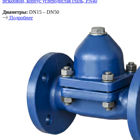
резьбовой, корпус углеродистая сталь, PN40
Диаметры:
DN15 – DN50
Подробнее