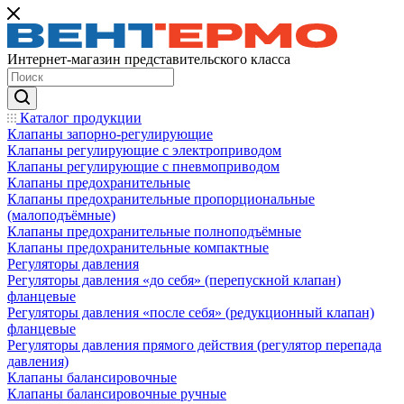
Интернет-магазин представительского класса
Каталог продукции
Клапаны запорно-регулирующие
Клапаны регулирующие с электроприводом
Клапаны регулирующие с пневмоприводом
Клапаны предохранительные
Клапаны предохранительные пропорциональные
(малоподъёмные)
Клапаны предохранительные полноподъёмные
Клапаны предохранительные компактные
Регуляторы давления
Регуляторы давления «до себя» (перепускной клапан)
фланцевые
Регуляторы давления «после себя» (редукционный клапан)
фланцевые
Регуляторы давления прямого действия (регулятор перепада
давления)
Клапаны балансировочные
Клапаны балансировочные ручные