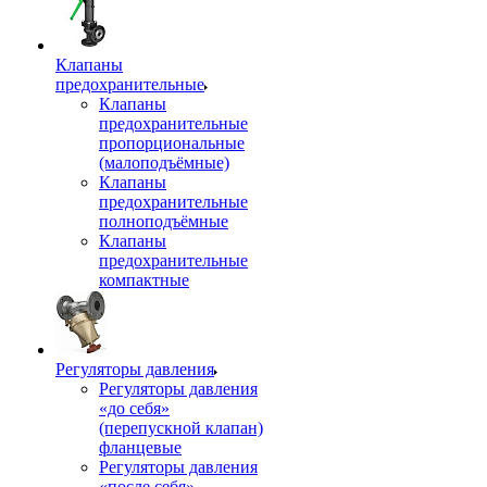
Клапаны
предохранительные
Клапаны
предохранительные
пропорциональные
(малоподъёмные)
Клапаны
предохранительные
полноподъёмные
Клапаны
предохранительные
компактные
Регуляторы давления
Регуляторы давления
«до себя»
(перепускной клапан)
фланцевые
Регуляторы давления
«после себя»