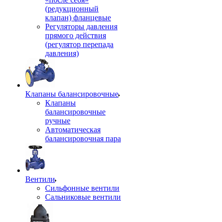
(редукционный
клапан) фланцевые
Регуляторы давления
прямого действия
(регулятор перепада
давления)
Клапаны балансировочные
Клапаны
балансировочные
ручные
Автоматическая
балансировочная пара
Вентили
Сильфонные вентили
Сальниковые вентили