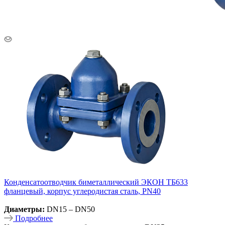
Конденсатоотводчик биметаллический ЭКОН ТБ633
фланцевый, корпус углеродистая сталь, PN40
Диаметры:
DN15 – DN50
Подробнее