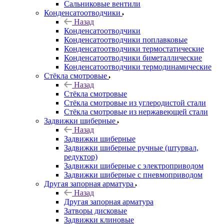
Сальниковые вентили
Конденсатоотводчики
Назад
Конденсатоотводчики
Конденсатоотводчики поплавковые
Конденсатоотводчики термостатические
Конденсатоотводчики биметаллические
Конденсатоотводчики термодинамические
Стёкла смотровые
Назад
Стёкла смотровые
Стёкла смотровые из углеродистой стали
Стёкла смотровые из нержавеющей стали
Задвижки шиберные
Назад
Задвижки шиберные
Задвижки шиберные ручные (штурвал,
редуктор)
Задвижки шиберные с электроприводом
Задвижки шиберные с пневмоприводом
Другая запорная арматура
Назад
Другая запорная арматура
Затворы дисковые
Задвижки клиновые