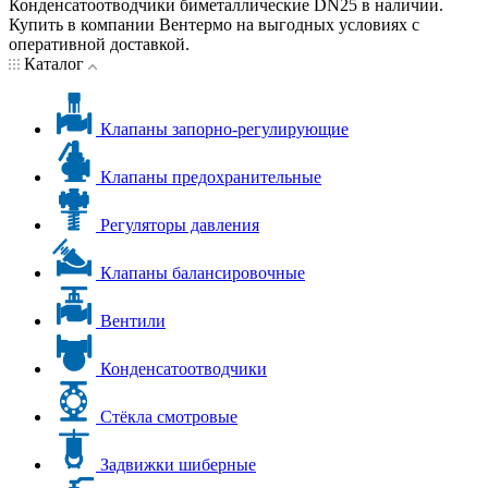
Конденсатоотводчики биметаллические DN25 в наличии.
Купить в компании Вентермо на выгодных условиях с
оперативной доставкой.
Каталог
Клапаны запорно-регулирующие
Клапаны предохранительные
Регуляторы давления
Клапаны балансировочные
Вентили
Конденсатоотводчики
Стёкла смотровые
Задвижки шиберные