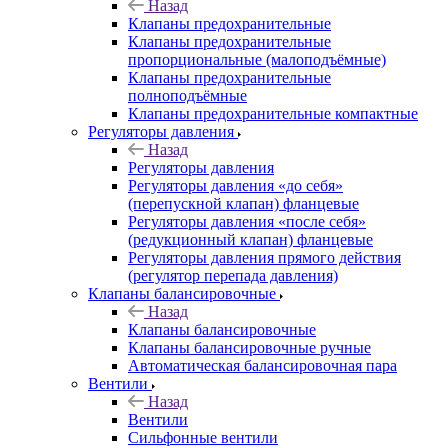
Назад
Клапаны предохранительные
Клапаны предохранительные
пропорциональные (малоподъёмные)
Клапаны предохранительные
полноподъёмные
Клапаны предохранительные компактные
Регуляторы давления
Назад
Регуляторы давления
Регуляторы давления «до себя»
(перепускной клапан) фланцевые
Регуляторы давления «после себя»
(редукционный клапан) фланцевые
Регуляторы давления прямого действия
(регулятор перепада давления)
Клапаны балансировочные
Назад
Клапаны балансировочные
Клапаны балансировочные ручные
Автоматическая балансировочная пара
Вентили
Назад
Вентили
Сильфонные вентили