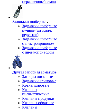
нержавеющей стали
Задвижки шиберные
Задвижки шиберные
ручные (штурвал,
редуктор)
Задвижки шиберные
с электроприводом
Задвижки шиберные
с пневмоприводом
Другая запорная арматура
Затворы дисковые
Задвижки клиновые
Краны шаровые
Клапаны
пневматические
Клапаны продувки
Клапаны обратные
Клапаны