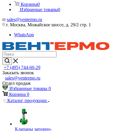
Корзина
0
Избранные товары
0
sales@ventermo.ru
г. Москва, Можайское шоссе, д. 29/2 стр. 1
WhatsApp
+7 (495) 744-60-29
Заказать звонок
sales@ventermo.ru
Отдел продаж
Избранные товары
0
Корзина
0
Каталог продукции
Клапаны запорно-