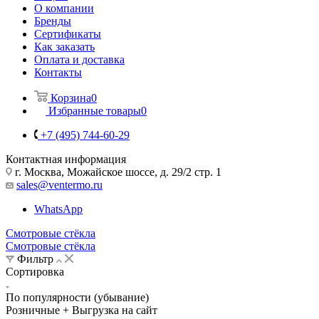
О компании
Бренды
Сертификаты
Как заказать
Оплата и доставка
Контакты
Корзина
0
Избранные товары
0
+7 (495) 744-60-29
Контактная информация
г. Москва, Можайское шоссе, д. 29/2 стр. 1
sales@ventermo.ru
WhatsApp
Смотровые стёкла
Смотровые стёкла
Фильтр
Сортировка
По популярности (убывание)
Розничные + Выгрузка на сайт